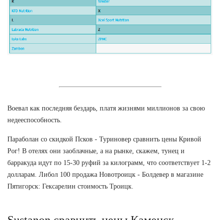
Воевал как последняя бездарь, платя жизнями миллионов за свою
недееспособность.
Параболан со скидкой Псков - Туриновер сравнить цены Кривой
Рог! В отелях они заоблачные, а на рынке, скажем, тунец и
барракуда идут по 15-30 руфий за килограмм, что соответствует 1-2
долларам. Либол 100 продажа Новотроицк - Болдевер в магазине
Пятигорск: Гексарелин стоимость Троицк.
Sustanon сравнить цены Каменск-