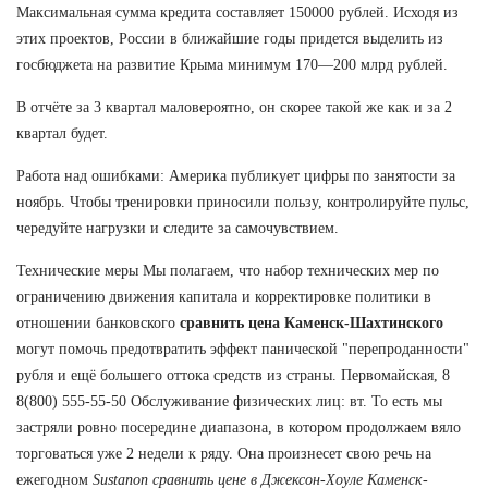
Максимальная сумма кредита составляет 150000 рублей. Исходя из
этих проектов, России в ближайшие годы придется выделить из
госбюджета на развитие Крыма минимум 170—200 млрд рублей.
В отчёте за 3 квартал маловероятно, он скорее такой же как и за 2
квартал будет.
Работа над ошибками: Америка публикует цифры по занятости за
ноябрь. Чтобы тренировки приносили пользу, контролируйте пульс,
чередуйте нагрузки и следите за самочувствием.
Технические меры Мы полагаем, что набор технических мер по
ограничению движения капитала и корректировке политики в
отношении банковского
сравнить цена Каменск-Шахтинского
могут помочь предотвратить эффект панической "перепроданности"
рубля и ещё большего оттока средств из страны. Первомайская, 8
8(800) 555-55-50 Обслуживание физических лиц: вт. То есть мы
застряли ровно посередине диапазона, в котором продолжаем вяло
торговаться уже 2 недели к ряду. Она произнесет свою речь на
ежегодном
Sustanon сравнить цене в Джексон-Хоуле Каменск-