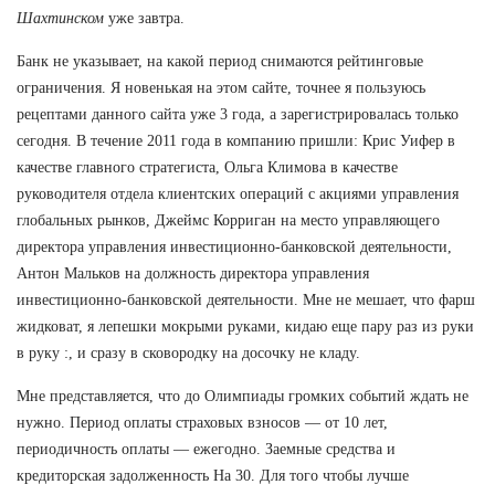
Шахтинском
уже завтра.
Банк не указывает, на какой период снимаются рейтинговые
ограничения. Я новенькая на этом сайте, точнее я пользуюсь
рецептами данного сайта уже 3 года, а зарегистрировалась только
сегодня. В течение 2011 года в компанию пришли: Крис Уифер в
качестве главного стратегиста, Ольга Климова в качестве
руководителя отдела клиентских операций с акциями управления
глобальных рынков, Джеймс Корриган на место управляющего
директора управления инвестиционно-банковской деятельности,
Антон Мальков на должность директора управления
инвестиционно-банковской деятельности. Мне не мешает, что фарш
жидковат, я лепешки мокрыми руками, кидаю еще пару раз из руки
в руку :, и сразу в сковородку на досочку не кладу.
Мне представляется, что до Олимпиады громких событий ждать не
нужно. Период оплаты страховых взносов — от 10 лет,
периодичность оплаты — ежегодно. Заемные средства и
кредиторская задолженность На 30. Для того чтобы лучше