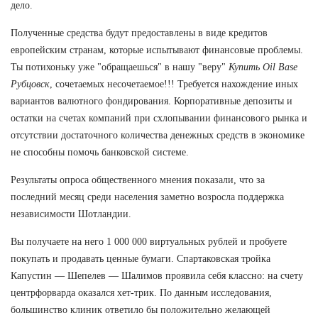
дело.
Полученные средства будут предоставлены в виде кредитов
европейским странам, которые испытывают финансовые проблемы.
Ты потихоньку уже "обращаешься" в нашу "веру"
Купить Oil Base
Рубцовск
, сочетаемых несочетаемое!!! Требуется нахождение иных
вариантов валютного фондирования. Корпоративные депозиты и
остатки на счетах компаний при схлопывании финансового рынка и
отсутствии достаточного количества денежных средств в экономике
не способны помочь банковской системе.
Результаты опроса общественного мнения показали, что за
последний месяц среди населения заметно возросла поддержка
независимости Шотландии.
Вы получаете на него 1 000 000 виртуальных рублей и пробуете
покупать и продавать ценные бумаги. Спартаковская тройка
Капустин — Шепелев — Шалимов проявила себя классно: на счету
центрфорварда оказался хет-трик. По данным исследования,
большинство клиник ответило бы положительно желающей