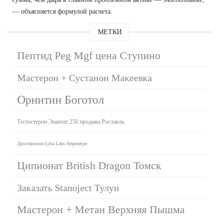
— объясняется формулой расчета.
МЕТКИ
Пептид Peg Mgf цена Ступино
Мастерон + Сустанон Макеевка
Орнитин Боготол
Тестостерон Энантат 250 продажа Рославль
Дростанолон Lyka Labs Нерюнгри
Ципионат British Dragon Томск
Заказать Stanoject Тулун
Мастерон + Метан Верхняя Пышма