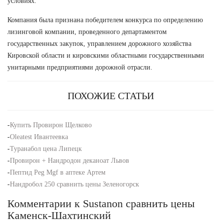
условиях.
Компания была признана победителем конкурса по определению
лизинговой компании, проведенного департаментом
государственных закупок, управлением дорожного хозяйства
Кировской области и кировскими областными государственными
унитарными предприятиями дорожной отрасли.
ПОХОЖИЕ СТАТЬИ
-
Купить Провирон Щелково
-
Oleatest Ивантеевка
-
Туранабол цена Липецк
-
Провирон + Нандродон деканоат Львов
-
Пептид Peg Mgf в аптеке Артем
-
Нандробол 250 сравнить цены Зеленогорск
Комментарии к Sustanon сравнить цены
Каменск-Шахтинский