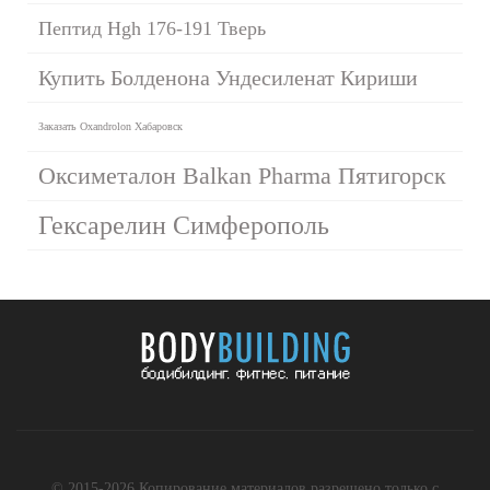
Пептид Hgh 176-191 Тверь
Купить Болденона Ундесиленат Кириши
Заказать Oxandrolon Хабаровск
Оксиметалон Balkan Pharma Пятигорск
Гексарелин Симферополь
© 2015-2026 Копирование материалов разрешено только с