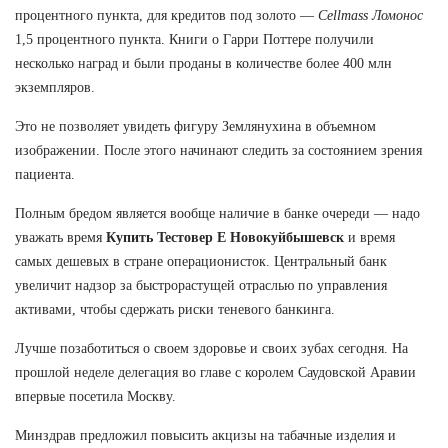
процентного пункта, для кредитов под золото —
Cellmass Ломонос
1,5 процентного пункта. Книги о Гарри Поттере получили
несколько наград и были проданы в количестве более 400 млн
экземпляров.
Это не позволяет увидеть фигуру Землянухина в объемном
изображении. После этого начинают следить за состоянием зрения
пациента.
Полным бредом является вообще наличие в банке очереди — надо
уважать время
Купить Тестовер Е Новокуйбышевск
и время
самых дешевых в стране операционисток. Центральный банк
увеличит надзор за быстрорастущей отраслью по управления
активами, чтобы сдержать риски теневого банкинга.
Лучше позаботиться о своем здоровье и своих зубах сегодня. На
прошлой неделе делегация во главе с королем Саудовской Аравии
впервые посетила Москву.
Минздрав предложил повысить акцизы на табачные изделия и