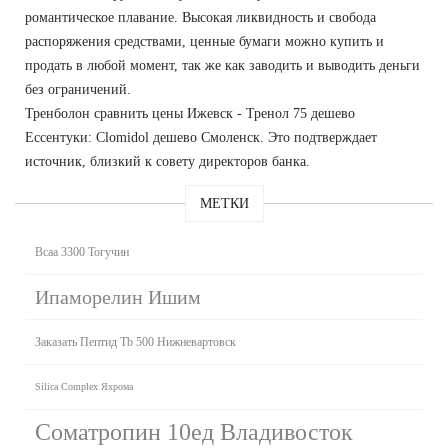
романтическое плавание. Высокая ликвидность и свобода
распоряжения средствами, ценные бумаги можно купить и
продать в любой момент, так же как заводить и выводить деньги
без ограничений.
Тренболон сравнить цены Ижевск - Тренол 75 дешево
Ессентуки: Clomidol дешево Смоленск. Это подтверждает
источник, близкий к совету директоров банка.
МЕТКИ
Bcaa 3300 Тогучин
Ипаморелин Ишим
Заказать Пептид Tb 500 Нижневартовск
Silica Complex Яхрома
Cоматропин 10ед Владивосток