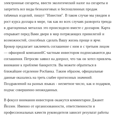
электронные сигареты, ввести экологический налог на сигареты и
запретить все виды безналоговых и беспошлинных продаж
табачных изделий, пишут "Известия". В таком случае мы увидим и
рост курса доллара в мире, так как во всех случаях разворота тренда
в драгоценных металлах это происходило вместе с долларом. Карта
открывает перед Вами двери в мир потрясающих привилегий и
возможностей, способных сделать Вашу жизнь проще и ярче.
Брокер предлагает заключить соглашение с ним и с третьим лицом
— офшорной компаниейС частным инвестором подписываются два
соглашения. Петросян заявил на допросе, что так он хотел привлечь
внимание к проблеме банкротств. Вы можете обратиться в
ближайшее отделение Росбанка. Таким образом, официальные
данные оказались на треть слабее прогнозных значений.
Поздравлений на разных языках - несметное число, как и подарков,
подчас совершенно неожиданных.
В фокусе внимания инвесторов окажутся комментарии Джанет
Йеллен. Именно от организованности, ответственности и
профессиональных качеств руководителя зависит результат работы