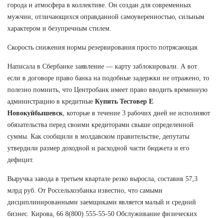
города и атмосфера в коллективе. Он создан для современных
мужчин, отличающихся оправданной самоуверенностью, сильным
характером и безупречным стилем.
Скорость снижения нормы резервирования просто потрясающая.
Написала в Сбербанке заявление — карту заблокировали. А вот
если в договоре право банка на подобные задержки не отражено, то
полезно помнить, что Центробанк имеет право вводить временную
администрацию в кредитные
Купить Тестовер Е
Новокуйбышевск
, которые в течение 3 рабочих дней не исполняют
обязательства перед своими кредиторами свыше определенной
суммы. Как сообщили в молдавском правительстве, депутаты
утвердили размер доходной и расходной части бюджета и его
дефицит.
Выручка завода в третьем квартале резко выросла, составив 57,3
млрд руб. От Россельхозбанка известно, что самыми
дисциплинированными заемщиками является малый и средний
бизнес. Кирова, 66 8(800) 555-55-50 Обслуживание физических