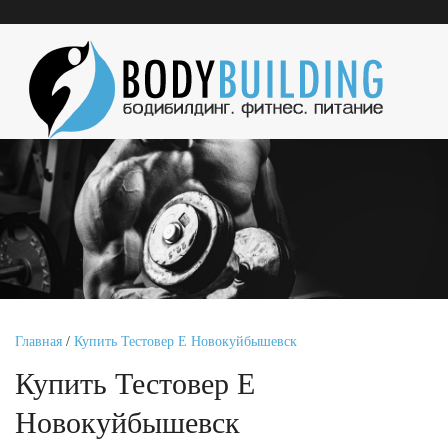
Главная
/
Купить Тестовер Е Новокуйбышевск
Купить Тестовер Е
Новокуйбышевск