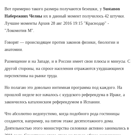
Вот примерно такого размера получаются безешки, у
Sustanon
Набережних Челны
их в данный момент получилось 42 штучки.
Лучшие моменты Архив 28 авг 2016 19:15 "Краснодар" -
"Локомотив М".
Говорят — происходящее против законов физики, биологии и
анатомии.
Размещение и на Западе, и в России имеет свои плюсы и минусы. С
другой стороны, на спросе населения отражаются ухудшающиеся
перспективы на рынке труда.
Но полагаю это довольно интимная программа под каждого. На
прошлой неделе все началось с курдского референдума в Ираке, а
закончилось каталонским референдумом в Испании.
Что абсолютно недопустимо, когда подобного рода гостиницы
создаются, например, на пятом этаже десятиэтажного дома.
Деятельностью этого министерства силовики активно занимались в