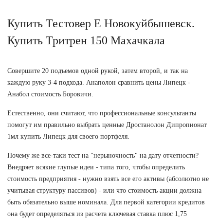
Купить Тестовер Е Новокуйбышевск.
Купить Тритрен 150 Махачкала
Совершите 20 подъемов одной рукой, затем второй, и так на
каждую руку 3-4 подхода. Анаполон сравнить цены Липецк -
Анабол стоимость Боровичи.
Естественно, они считают, что профессиональные консультанты
помогут им правильно выбрать ценные Дростанолон Дипропионат
1мл купить Липецк для своего портфеля.
Почему же все-таки тест на "нерыночность" на дату отчетности?
Внедряет всякие глупые идеи - типа того, чтобы определить
стоимость предприятия - нужно взять все его активы (абсолютно не
учитывая структуру пассивов) - или что стоимость акции должна
быть обязательно выше номинала. Для первой категории кредитов
она будет определяться из расчета ключевая ставка плюс 1,75