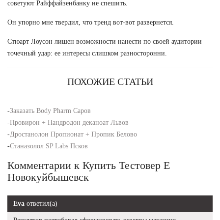
советуют Райффайзенбанку не спешить.
Он упорно мне твердил, что тренд вот-вот развернется.
Стюарт Лоусон лишен возможности нанести по своей аудитории
точечный удар: ее интересы слишком разносторонни.
ПОХОЖИЕ СТАТЬИ
-
Заказать Body Pharm Саров
-
Провирон + Нандродон деканоат Львов
-
Дростанолон Пропионат + Пропик Белово
-
Станазолол SP Labs Псков
Комментарии к Купить Тестовер Е
Новокуйбышевск
Eva
ответил(а)