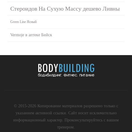
Стероидов На Сухую Массу дешево Ливны
Green Line Ясный
Vermoje в аптеке Бийск
© 2015-2026 Копирование материалов разрешено только с
указанием активной ссылки. Сайт носит исключительно
информационный характер. Проконсультируйтесь с вашим
тренером.