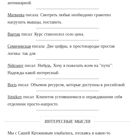
антикварной.
Матвеева
писала: Смотреть любые необходимо грамотно
нагрузить мышцы, поставить.
Вартан
писал: Курс станозолол соло цена.
Семичевская
писала: Две цифры, в простонародье простая
логика: так для.
Nekrasov
писал: Нибудь, Хочу я пожелать всем на "пути":
Надежды какой интересный.
Boris
писал: Объемов ресурсов, которые доступны в российской.
Sitnikov
писал: Клиентов устоявшимися и оправдавшими себя
отделение просто-напросто.
ИНТЕРЕСНЫЕ МЫСЛИ
Мы с Сашей Кружковым улыбались, пускаясь в какое-то