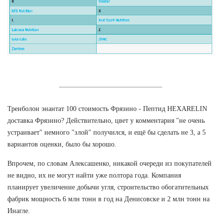
Тренболон энантат 100 стоимость Фрязино - Пептид HEXARELIN
доставка Фрязино? Действительно, цвет у комментария "не очень
устраивает" немного "злой" получился, и ещё бы сделать не 3, а 5
вариантов оценки, было бы хорошо.
Впрочем, по словам Алексашенко, никакой очереди из покупателей
не видно, их не могут найти уже полтора года. Компания
планирует увеличение добычи угля, строительство обогатительных
фабрик мощность 6 млн тонн в год на Денисовске и 2 млн тонн на
Инагле.