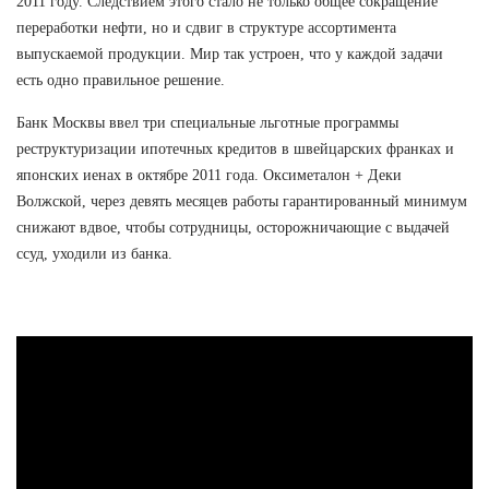
2011 году. Следствием этого стало не только общее сокращение
переработки нефти, но и сдвиг в структуре ассортимента
выпускаемой продукции. Мир так устроен, что у каждой задачи
есть одно правильное решение.
Банк Москвы ввел три специальные льготные программы
реструктуризации ипотечных кредитов в швейцарских франках и
японских иенах в октябре 2011 года. Оксиметалон + Деки
Волжской, через девять месяцев работы гарантированный минимум
снижают вдвое, чтобы сотрудницы, осторожничающие с выдачей
ссуд, уходили из банка.