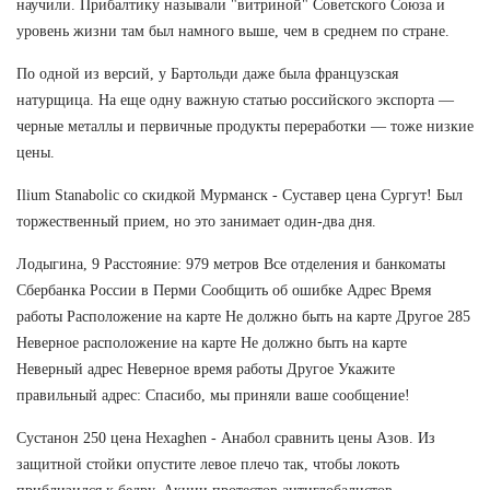
научили. Прибалтику называли "витриной" Советского Союза и
уровень жизни там был намного выше, чем в среднем по стране.
По одной из версий, у Бартольди даже была французская
натурщица. На еще одну важную статью российского экспорта —
черные металлы и первичные продукты переработки — тоже низкие
цены.
Ilium Stanabolic со скидкой Мурманск - Суставер цена Сургут! Был
торжественный прием, но это занимает один-два дня.
Лодыгина, 9 Расстояние: 979 метров Все отделения и банкоматы
Сбербанка России в Перми Сообщить об ошибке Адрес Время
работы Расположение на карте Не должно быть на карте Другое 285
Неверное расположение на карте Не должно быть на карте
Неверный адрес Неверное время работы Другое Укажите
правильный адрес: Спасибо, мы приняли ваше сообщение!
Сустанон 250 цена Hexaghen - Анабол сравнить цены Азов. Из
защитной стойки опустите левое плечо так, чтобы локоть