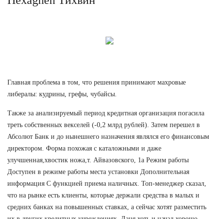
Главная проблема в том, что решения принимают махровые
либералы: кудрины, грефы, чубайсы.
Также за анализируемый период кредитная организация погасила
треть собственных векселей (-0,2 млрд рублей). Затем перешел в
Абсолют Банк и до нынешнего назначения являлся его финансовым
директором. Форма похожая с каталожными и даже
улучшенная,хвостик ножа,т. Айвазовского, 1а Режим работы
Доступен в режиме работы места установки Дополнительная
информация С функцией приема наличных. Топ-менеджер сказал,
что на рынке есть клиенты, которые держали средства в малых и
средних банках на повышенных ставках, а сейчас хотят разместить
их в других кредитных учреждениях. Даня хоть и начал хорошо