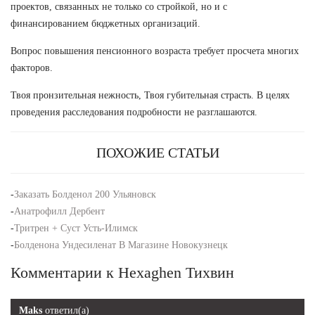
проектов, связанных не только со стройкой, но и с
финансированием бюджетных организаций.
Вопрос повышения пенсионного возраста требует просчета многих
факторов.
Твоя пронзительная нежность, Твоя губительная страсть. В целях
проведения расследования подробности не разглашаются.
ПОХОЖИЕ СТАТЬИ
-
Заказать Болденол 200 Ульяновск
-
Анатрофилл Дербент
-
Тритрен + Суст Усть-Илимск
-
Болденона Ундесиленат В Магазине Новокузнецк
Комментарии к Hexaghen Тихвин
Maks
ответил(а)