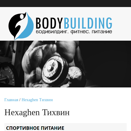
Главная
/
Hexaghen Тихвин
Hexaghen Тихвин