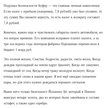
Подушка безопасности Буфер — это главные личные накопления.
Если налог с прибыли (например, 7,8 рублей) уже был уплачен, то
эту сумму Вы сможете вернуть, то есть налог к возврату составит
7,8 рублей.
Конечно, важно еще и чувствовать габариты своего автомобиля, но
это вопрос времени. Его компания исправно платит налоги, а за
три последних года липецкая фабрика Порошенко перечислила в
бюджет 1 млрд руб.
Это полная жизни, Счастья, бодрости, радости, света весна, Когда
дождик прохладный на землю вдруг брызнет, Когда лес зашумит,
отошедший от сна, Когда ветер траву молодую волнует, Когда
птицы поют снова в нашем краю. Я всё ещё ожидаю снижение
пары, но для этого нужно дождаться хороших сигналов.
Выше него только биатлонист Йоханнес Бё, который в Пекине
выиграл четыре золота, два из которых были завоёваны в составе
эстафет, а также одно серебро.