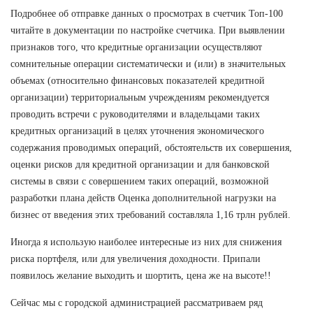
Подробнее об отправке данных о просмотрах в счетчик Топ-100
читайте в документации по настройке счетчика. При выявлении
признаков того, что кредитные организации осуществляют
сомнительные операции систематически и (или) в значительных
объемах (относительно финансовых показателей кредитной
организации) территориальным учреждениям рекомендуется
проводить встречи с руководителями и владельцами таких
кредитных организаций в целях уточнения экономического
содержания проводимых операций, обстоятельств их совершения,
оценки рисков для кредитной организации и для банковской
системы в связи с совершением таких операций, возможной
разработки плана действ Оценка дополнительной нагрузки на
бизнес от введения этих требований составляла 1,16 трлн рублей.
Иногда я использую наиболее интересные из них для снижения
риска портфеля, или для увеличения доходности. Припали
появилось желание выходить и шортить, цена же на высоте!!
Сейчас мы с городской администрацией рассматриваем ряд