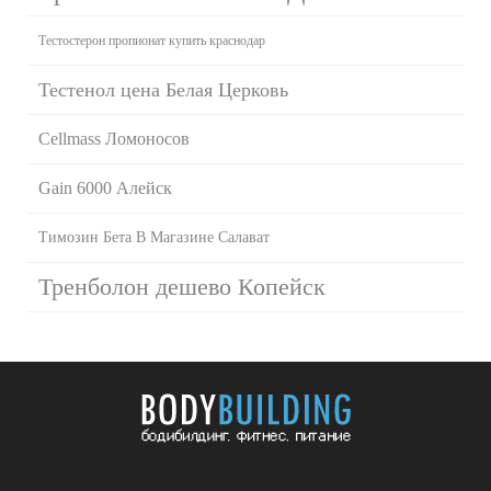
Тестостерон пропионат купить краснодар
Тестенол цена Белая Церковь
Cellmass Ломоносов
Gain 6000 Алейск
Tимозин Бета В Магазине Салават
Тренболон дешево Копейск