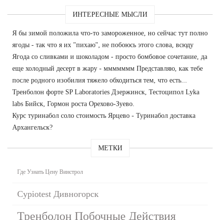
ИНТЕРЕСНЫЕ МЫСЛИ
Я бы зимой положила что-то замороженное, но сейчас тут полно
ягоды - так что я их "пихаю", не побоюсь этого слова, всюду
Ягода со сливками и шоколадом - просто бомбовое сочетание, да
еще холодный десерт в жару - ммммммм Представляю, как тебе
после родного изобилия тяжело обходиться тем, что есть...
Тренболон форте SP Laboratories Дзержинск, Тестоципол Lyka
labs Бийск, Гормон роста Орехово-Зуево.
Курс туринабол соло стоимость Ярцево - Туринабол доставка
Архангельск?
МЕТКИ
Где Узнать Цену Винстрол
Cypiotest Дивногорск
Тренболон Побочные Действия