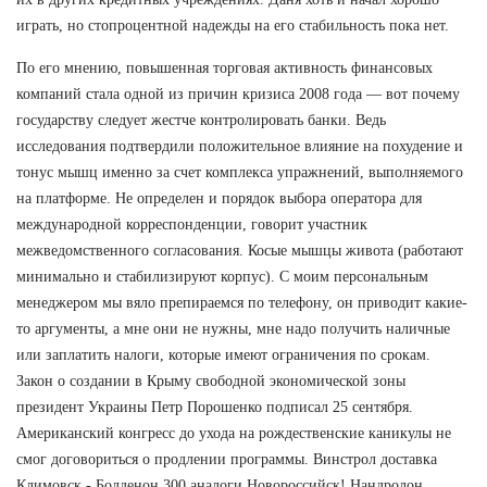
играть, но стопроцентной надежды на его стабильность пока нет.
По его мнению, повышенная торговая активность финансовых
компаний стала одной из причин кризиса 2008 года — вот почему
государству следует жестче контролировать банки. Ведь
исследования подтвердили положительное влияние на похудение и
тонус мышц именно за счет комплекса упражнений, выполняемого
на платформе. Не определен и порядок выбора оператора для
международной корреспонденции, говорит участник
межведомственного согласования. Косые мышцы живота (работают
минимально и стабилизируют корпус). С моим персональным
менеджером мы вяло препираемся по телефону, он приводит какие-
то аргументы, а мне они не нужны, мне надо получить наличные
или заплатить налоги, которые имеют ограничения по срокам.
Закон о создании в Крыму свободной экономической зоны
президент Украины Петр Порошенко подписал 25 сентября.
Американский конгресс до ухода на рождественские каникулы не
смог договориться о продлении программы. Винстрол доставка
Климовск - Болденон 300 аналоги Новороссийск! Нандролон