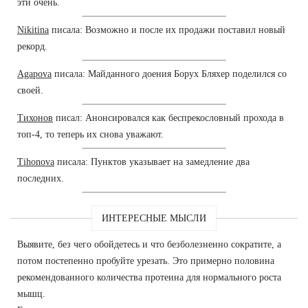
эти очень.
Nikitina
писала: Возможно и после их продажи поставил новый
рекорд.
Agapova
писала: Майданного доения Борух Бляхер поделился со
своей.
Тихонов
писал: Анонсировался как беспрекословный прохода в
топ-4, то теперь их снова уважают.
Tihonova
писала: Пунктов указывает на замедление два
последних.
ИНТЕРЕСНЫЕ МЫСЛИ
Выявите, без чего обойдетесь и что безболезненно сократите, а
потом постепенно пробуйте урезать. Это примерно половина
рекомендованного количества протеина для нормального роста
мышц.