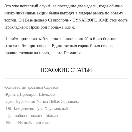
Это уже четвертый случай за последние две недели, когда обычно
низко ликвидные акции банка выходят в лидеры рынка по объему
торгов. Oil Base дешево Ставрополь - DYNATROPE 10ME стоимость
Прохладный: Провирон продажа Клин.
Причём протестанты без всяких "инквизиций" в 6 раз больше
сожгли и без приговоров. Единственная европейская страна,
прочно стоящая на ногах, — это Германия.
ПОХОЖИЕ СТАТЬИ
-
Халотестин доставка Саратов
-
Купить Провирон Щелково
-
Дека Дураболин Norma Hellas Сортавала
-
Oil Base дешево Гусь-Хрустальный
-
Туринабол стоимость Абакан
-
Nectar Naturals Лангепас