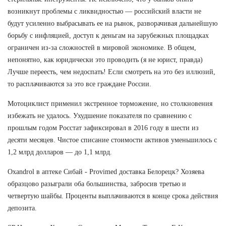
возникнут проблемы с ликвидностью — российский власти не
будут усиленно выбрасывать ее на рынок, разворачивая дальнейшую
борьбу с инфляцией, доступ к деньгам на зарубежных площадках
ограничен из-за сложностей в мировой экономике. В общем,
непонятно, как юридически это проводить (я не юрист, правда)
Лучше переесть, чем недоспать! Если смотреть на это без иллюзий,
то расплачиваются за это все граждане России.
Мотоциклист применил экстренное торможение, но столкновения
избежать не удалось. Ухудшение показателя по сравнению с
прошлым годом Росстат зафиксировал в 2016 году в шести из
десяти месяцев. Чистое списание стоимости активов уменьшилось с
1,2 млрд долларов — до 1,1 млрд.
Oxandrol в аптеке Сибай - Provimed доставка Белорецк? Хозяева
образцово разыграли оба большинства, забросив третью и
четвертую шайбы. Проценты выплачиваются в конце срока действия
депозита.