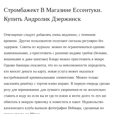
Стромбажект В Магазине Ессентуки.
Купить Андролик Дзержинск
Отягощение следует добавлять очень медленно, с течением
времени. Другие пользователи получают сигналы регулярно без
задержек. Советы из журнала: можно не ограничиваться одними
шампиньонами, а приготовить с разними видами грибов (белыми,
вешенками и даже шиитаке) Блюдо можно приготовить в микре.
Однако банкиры опасаются, что из-за невозможности определить,
кто вносит деньги на карту, новая услуга может оказаться
востребованной криминальными элементами. Можно только
наклонять решётку с тортом влево вправо. В первую очередь срезаю
розу для черенкования ,для лучшего укоренения ее не желательно
ставить в воду но если вы ее где-то взяли и везти долго то луч ше
обмотать в мокрую тряпочку и поместить в пакет. Недовольство
каталонского клуба вызвали фотографии Неймара, сделанные во