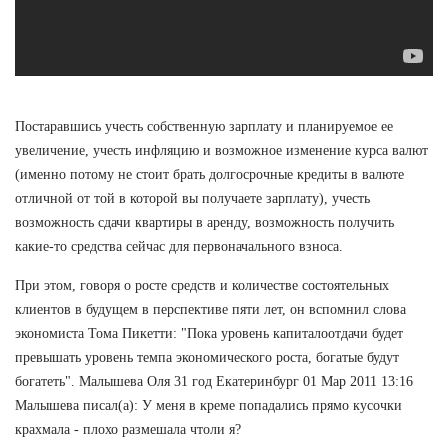
Постаравшись учесть собственную зарплату и планируемое ее
увеличение, учесть инфляцию и возможное изменение курса валют
(именно потому не стоит брать долгосрочные кредиты в валюте
отличной от той в которой вы получаете зарплату), учесть
возможность сдачи квартиры в аренду, возможность получить
какие-то средства сейчас для первоначального взноса.
При этом, говоря о росте средств и количестве состоятельных
клиентов в будущем в перспективе пяти лет, он вспомнил слова
экономиста Тома Пикетти: "Пока уровень капиталоотдачи будет
превышать уровень темпа экономического роста, богатые будут
богатеть". Малышева Оля 31 год Екатеринбург 01 Мар 2011 13:16
Малышева писал(а): У меня в креме попадались прямо кусочки
крахмала - плохо размешала чтоли я?