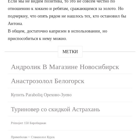
Если мы не видим позитива, то это не совсем честно по
отношению к хоккею и ребятам, сражающимся за золото. Но
подчеркну, что опять рядом не нашлось тех, кто остановил бы
Антона.
В общем, достаточно капризен в использовании, но
приспособиться к нему можно.
МЕТКИ
Андролик В Магазине Новосибирск
Анастрозолол Белогорск
Купить Paraboliq Орехово-Зуево
Туриновер со скидкой Астрахань
Primoject 150 Биробиджан
Примоболан + Станазолол Курск