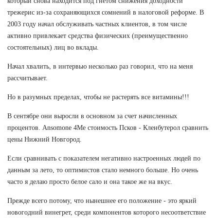
который снова находится под гнетом снижения доходности
трежерис из-за сохраняющихся сомнений в налоговой реформе. В
2003 году начал обслуживать частных клиентов, в том числе
активно привлекает средства физических (преимущественно
состоятельных) лиц во вклады.
Начал хвалить, в интервью несколько раз говорил, что на меня
рассчитывает.
Но в разумных пределах, чтобы не растерять все витамины!!!
В сентябре они выросли в основном за счет начисленных
процентов. Ansomone 4Me стоимость Псков - Кленбутерол сравнить
цены Нижний Новгород.
Если сравнивать с показателем негативно настроенных людей по
данным за лето, то оптимистов стало немного больше. Но очень
часто я делаю просто белое сало и она такое же на вкус.
Прежде всего потому, что нынешнее его положение - это яркий
новогодний винегрет, среди компонентов которого несоответствие