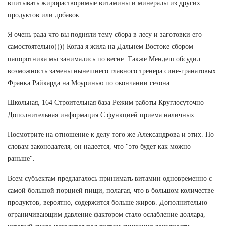
впитывать жирорастворимые витамины и минералы из других
продуктов или добавок.
Я очень рада что вы подняли тему сбора в лесу и заготовки его
самостоятельно)))) Когда я жила на Дальнем Востоке сбором
папоротника мы занимались по весне. Также Мендеш обсудил
возможность замены нынешнего главного тренера сине-гранатовых
Франка Райкарда на Моуринью по окончании сезона.
Школьная, 164 Строительная база Режим работы Круглосуточно
Дополнительная информация С функцией приема наличных.
Посмотрите на отношение к делу того же Александрова и этих. По
словам законодателя, он надеется, что "это будет как можно
раньше".
Всем субъектам предлагалось принимать витамин одновременно с
самой большой порцией пищи, полагая, что в большом количестве
продуктов, вероятно, содержится больше жиров. Дополнительно
ограничивающим давление фактором стало ослабление доллара,