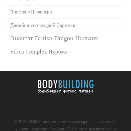
Винстрол Нерюнгри
Данабол со скидкой Заринск
Энантат British Dragon Нальчик
Silica Complex Яхрома
© 2015-2026 Копирование материалов разрешено только с
указанием активной ссылки. Сайт носит исключительно