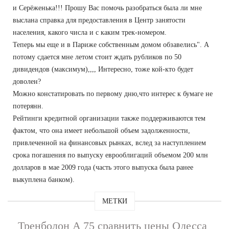
и Серёженька!!! Прошу Вас помочь разобраться была ли мне
выслана справка для предоставления в Центр занятости
населения, какого числа и с каким трек-номером.
Теперь мы еще и в Париже собственным домом обзавелись". А
потому сдается мне летом стоит ждать рубликов по 50
дивидендов (максимум),,,, Интересно, тоже кой-кто будет
доволен?
Можно констатировать по первому дню,что интерес к бумаге не
потерянн.
Рейтинги кредитной организации также поддерживаются тем
фактом, что она имеет небольшой объем задолженности,
привлеченной на финансовых рынках, вслед за наступлением
срока погашения по выпуску еврооблигаций объемом 200 млн
долларов в мае 2009 года (часть этого выпуска была ранее
выкуплена банком).
МЕТКИ
Тренболон A 75 сравнить цены Одесса