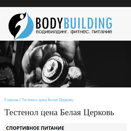
Главная
/
Тестенол цена Белая Церковь
Тестенол цена Белая Церковь