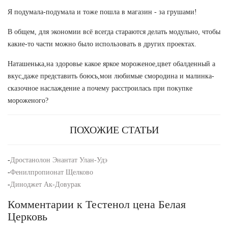
Я подумала-подумала и тоже пошла в магазин - за грушами!
В общем, для экономии всё всегда стараются делать модульно, чтобы
какие-то части можно было использовать в других проектах.
Наташенька,на здоровье какое яркое мороженое,цвет обалденный а
вкус,даже представить боюсь,мои любимые смородина и малинка-
сказочное наслаждение а почему расстроилась при покупке
мороженого?
ПОХОЖИЕ СТАТЬИ
-
Дростанолон Энантат Улан-Удэ
-
Фенилпропионат Щелково
-
Диноджет Ак-Довурак
Комментарии к Тестенол цена Белая
Церковь