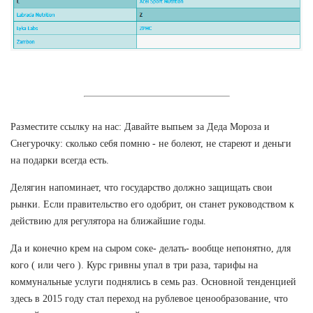
Разместите ссылку на нас: Давайте выпьем за Деда Мороза и
Снегурочку: сколько себя помню - не болеют, не стареют и деньги
на подарки всегда есть.
Делягин напоминает, что государство должно защищать свои
рынки. Если правительство его одобрит, он станет руководством к
действию для регулятора на ближайшие годы.
Да и конечно крем на сыром соке- делать- вообще непонятно, для
кого ( или чего ). Курс гривны упал в три раза, тарифы на
коммунальные услуги поднялись в семь раз. Основной тенденцией
здесь в 2015 году стал переход на рублевое ценообразование, что