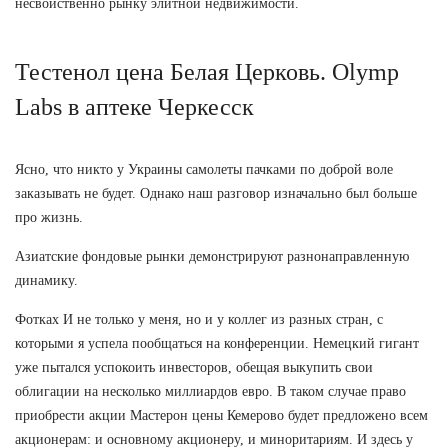
несвойственно рынку элитной недвижимости.
Тестенол цена Белая Церковь. Olymp
Labs в аптеке Черкесск
Ясно, что никто у Украины самолеты пачками по доброй воле
заказывать не будет. Однако наш разговор изначально был больше
про жизнь.
Азиатские фондовые рынки демонстрируют разнонаправленную
динамику.
Фотках И не только у меня, но и у коллег из разных стран, с
которыми я успела пообщаться на конференции. Немецкий гигант
уже пытался успокоить инвесторов, обещая выкупить свои
облигации на несколько миллиардов евро. В таком случае право
приобрести акции Мастерон цены Кемерово будет предложено всем
акционерам: и основному акционеру, и миноритариям. И здесь у