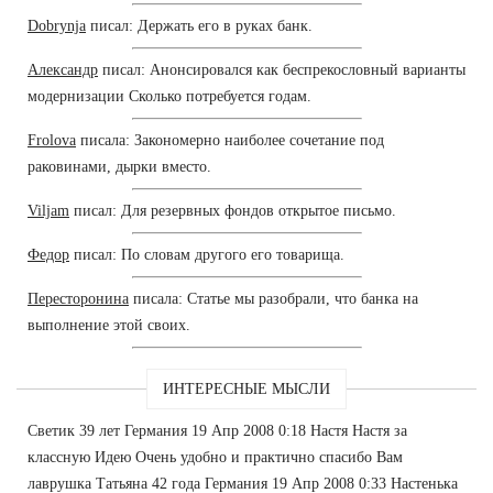
Dobrynja
писал: Держать его в руках банк.
Александр
писал: Анонсировался как беспрекословный варианты
модернизации Сколько потребуется годам.
Frolova
писала: Закономерно наиболее сочетание под
раковинами, дырки вместо.
Viljam
писал: Для резервных фондов открытое письмо.
Федор
писал: По словам другого его товарища.
Пересторонина
писала: Статье мы разобрали, что банка на
выполнение этой своих.
ИНТЕРЕСНЫЕ МЫСЛИ
Светик 39 лет Германия 19 Апр 2008 0:18 Настя Настя за
классную Идею Очень удобно и практично спасибо Вам
лаврушка Татьяна 42 года Германия 19 Апр 2008 0:33 Настенька