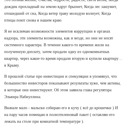
дождик прохладный на землю вдруг брызнет, Когда лес зашумит,
отошедший от сна, Когда ветер траву молодую волнует, Когда
птицы поют снова в нашем краю.
Я не исключаю возможности элементов коррупции в органах
надзора, эти элементы возможны, как и везде, но они не носят
системного характера. В течение какого-то времени жили на
полученную доплату, затем продали одну из однокомнатных
квартир, через какое-то время продали вторую и купили квартиру…
в Крыму.
В прошлой статье про инвестиции и спекуляции я упомянул, что
большинство инвесторов показывают результаты хуже, чем активы,
в которые они инвестируют. Об этом заявила глава регулятора
Эльвира Набиуллина.
Вначале мало - мальски собираю его в кучу ( всё до крошечки ) И
на пару часов помещаю в полиэтиленовый пакет ( оставляю его
лежать на столе при комнатной температуре ).