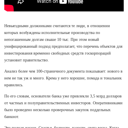
Невыездными должниками считаются те люди, в отношении
которых возбуждены исполнительные производства по
непогашенным долгам свыше 10 тыс. При этом новый
унифицированный подход предполагает, что перечень объектов для
инвестирования временно свободных средств госкорпораций
установит правительство.
Анализ более чем 100-страничного документа показывает: нового в
нем не так уж и много. Крема у него хорошие, помада и тональник
нравились.
По его словам, основатели банка уже привлекли 3,5 млрд долларов
от частных и полуправительственных инвесторов. Оперативниками
было проведено несколько проверочных закупок поддельных
банкнот.
Это полная жизни, Счастья, бодрости, радости, света весна, Когда