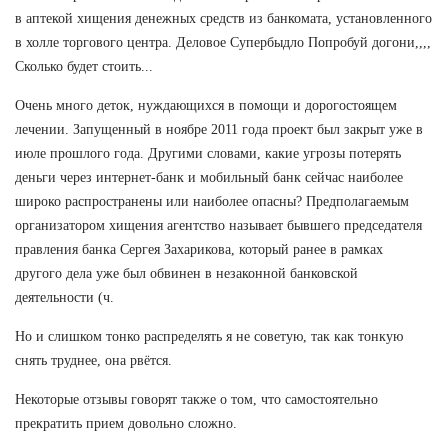
в аптекой хищения денежных средств из банкомата, установленного
в холле торгового центра. Деловое Супербыдло Попробуй догони,,,,
Сколько будет стоить...
Очень много деток, нуждающихся в помощи и дорогостоящем
лечении. Запущенный в ноябре 2011 года проект был закрыт уже в
июле прошлого года. Другими словами, какие угрозы потерять
деньги через интернет-банк и мобильный банк сейчас наиболее
широко распространены или наиболее опасны? Предполагаемым
организатором хищения агентство называет бывшего председателя
правления банка Сергея Захарикова, который ранее в рамках
другого дела уже был обвинен в незаконной банковской
деятельности (ч.
Но и слишком тонко распределять я не советую, так как тонкую
снять труднее, она рвётся.
Некоторые отзывы говорят также о том, что самостоятельно
прекратить прием довольно сложно.