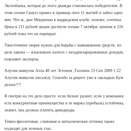
Экспобанка, которая до этого дважды становилась победителем. В
этом сезоне Скоулз провел в премьер-лиге 11 матчей и забил один
мяч. Что ж, дни Моуринью в мадридском клубе, похоже, сочтены.
Цены в 211 рублей акции достигли только 7 октября, ценник в 216
рублей пока что не перекрыт.
Ужесточение скорее нужно для борьбы с вымыванием средств, но
цель закона — взыскивать налоги с незадекларированных доходов,
поясняют эксперты.
Алусик-мамусик Алла 48 лет Эстония ,Таллинн 23 Сен 2009 1:22
Алусик-мамусик писал(а): Спасибо за рецепт уже в закладках Бум
делать!!!!
Я смотрю на это дело просто: если бизнес развит, если у компании
есть конкурентные преимущества и ее маржа (прибыль) устойчива,
значит, она должна платить дивиденды.
Темно-фиолетовые, сливовые и металлические оттенки также
подходят для зеленых глаз.