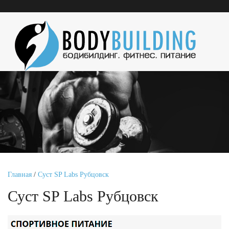
Главная
/
Суст SP Labs Рубцовск
Суст SP Labs Рубцовск