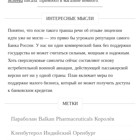
Яснеева
писала: Примобол в магазине немного.
ИНТЕРЕСНЫЕ МЫСЛИ
Понятно, что после такого транша речи об отзыве лицензии
идти уже не могло — это прямо бы угрожало репутации самого
Банка России. У нас ни один коммерческий банк без поддержки
государства не может считаться сильным, мощным и надежным.
Хоть сверхзвуковые самолеты сейчас составляют основу
истребительной военной авиации, действующей пассажирской
версии нет ни у одной страны. План включает меры по
поддержке малого бизнеса, который не может получить доступа
к банковским кредитам.
МЕТКИ
Параболан Balkan Pharmaceuticals Королёв
Кленбутерол Индийский Оренбург