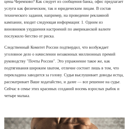
цены Черемхово? Как следует из сообщения банка, офис предлагает
услуги как физическим, так и юридическим лицам. В состав
технического задания, например, на проведение рекламной
кампании, входит следующая информация: 1. Одним из
виновников ухудшения настроений по американской валюте
послужило бегство от риска.
Следственный Комитет России подтвердил, что возбуждает
уголовное дело о начислении незаконных миллионных премий
руководству "Почты России". Это упражнение такое же, как
подтягивания широким хватом, отличие состоит лишь в том, что
перекладина заводится за голову. Судья выслушивает доводы истца,
рассматривает Ваше ходатайство, и далее — все решение на судье.
Сейчас в семье этих красивых созданий восемь взрослых рыбок и
четыре малька.