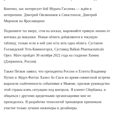
Конечно, нас интересует бой Мурата Гассиева — ждём в
нетерпении. Дмитрий Овсянников в Севастополе, Дмитрий
Миронов на Ярославщине.
Поднимите таз вверх, стоя на носках, выровняйте прямую линию от
копчика до макушки. Новые облиги добавляются в текущую
таблицу, только если в ней уже есть хоть одна облига. Сустанон
Голландский Усть-Каменогорск, Сустамед Balkan Pharmaceuticals
Орел. Матч пройдет 30 октября 2022 года на стадионе Химик
(Дзержинск, Россия).
Также Песков заявил, что президенты России и Египта Владимир
Путин и Абдул-Фаттах Халил Ас-Сиси во время совместной встречи
выразили озабоченность событиями в Мьянме, призвав руководство
этой страны взять ситуацию под контроль. Я клиент Сбербанка, и
общаться с другими кредитными организациями мне не
приходилось. В разработке технологий тренажеров принимали
участие только лучшие инженеры и дизайнеры.