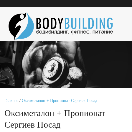
Главная
/
Оксиметалон + Пропионат Сергиев Посад
Оксиметалон + Пропионат
Сергиев Посад