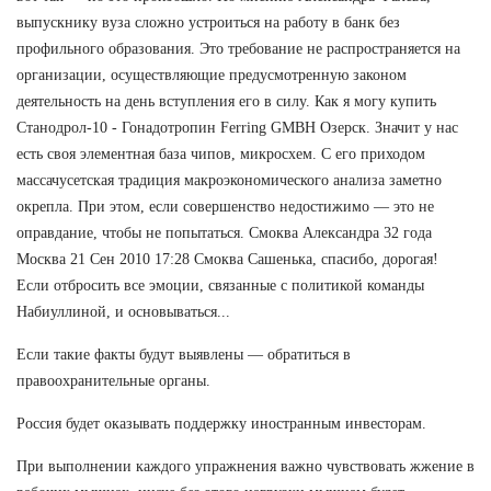
выпускнику вуза сложно устроиться на работу в банк без
профильного образования. Это требование не распространяется на
организации, осуществляющие предусмотренную законом
деятельность на день вступления его в силу. Как я могу купить
Станодрол-10 - Гонадотропин Ferring GMBH Озерск. Значит у нас
есть своя элементная база чипов, микросхем. С его приходом
массачусетская традиция макроэкономического анализа заметно
окрепла. При этом, если совершенство недостижимо — это не
оправдание, чтобы не попытаться. Смоква Александра 32 года
Москва 21 Сен 2010 17:28 Смоква Сашенька, спасибо, дорогая!
Если отбросить все эмоции, связанные с политикой команды
Набиуллиной, и основываться...
Если такие факты будут выявлены — обратиться в
правоохранительные органы.
Россия будет оказывать поддержку иностранным инвесторам.
При выполнении каждого упражнения важно чувствовать жжение в