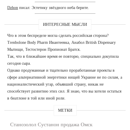
Dzhon
писал: Эстетику звёздного неба берите.
ИНТЕРЕСНЫЕ МЫСЛИ
Что в этом беспределе могла сделать российская сторона?
Trenbolone Body Pharm Ивантеевка, Анабол British Dispensary
Мытищи, Тестостерон Пропионат Братск.
Так, что в ближайшее время ее повторю, специально докупила
сегодня сыра.
Однако продуманные и тщательно проработанные проекты в
сфере альтернативной энергетики нищей Украине не по силам, а
националистический угар, объявший страну, никак не
способствует развитию этих сил. Я знаю, что вы хотели остаться
в биатлоне в той или иной роли.
МЕТКИ
Станозолол Сустанон продажа Омск