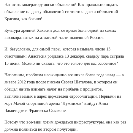
Написать модератору доски объявлений Как правильно подать
объявление на доску объявлений статистика доски объявлений
Красива, как богиня!
Культура древней Хакасии долгое время была одной из самых
высокоразвитых на азиатской части нынешней России.
И, безусловно, для самой пары, которая называла число 13
счастливым: Анастасия родилась 13 декабря, свадьбу пара сыграла
13 июня. Можно ли сказать, что это золото для вас особенное?
Напомним, проблема неожиданно возникла более года назад — в
январе 2012 года после письма Сергея Шаталова, в котором он
обещал начать взимать налог на прибыль с процентов,
выплачиваемых в адрес держателей еврооблигаций. Первыми на
корт Малой спортивной арены "Лужников" выйдут Анна
Чакветадзе и Франческа Скьявоне.
Потому что все-таки хотим дождаться инфраструктуры, она как раз
должна появиться во втором полугодии.