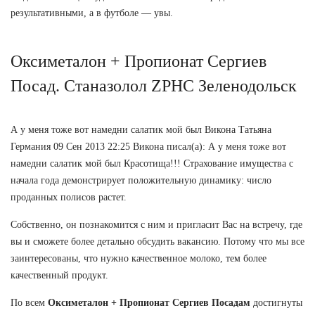
результативными, а в футболе — увы.
Оксиметалон + Пропионат Сергиев
Посад. Станазолол ZPHC Зеленодольск
А у меня тоже вот намедни салатик мой был Викона Татьяна
Германия 09 Сен 2013 22:25 Викона писал(а): А у меня тоже вот
намедни салатик мой был Красотища!!! Страхование имущества с
начала года демонстрирует положительную динамику: число
проданных полисов растет.
Собственно, он познакомится с ним и пригласит Вас на встречу, где
вы и сможете более детально обсудить вакансию. Потому что мы все
заинтересованы, что нужно качественное молоко, тем более
качественный продукт.
По всем
Оксиметалон + Пропионат Сергиев Посадам
достигнуты