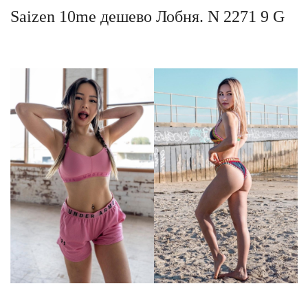
Saizen 10me дешево Лобня. N 2271 9 G