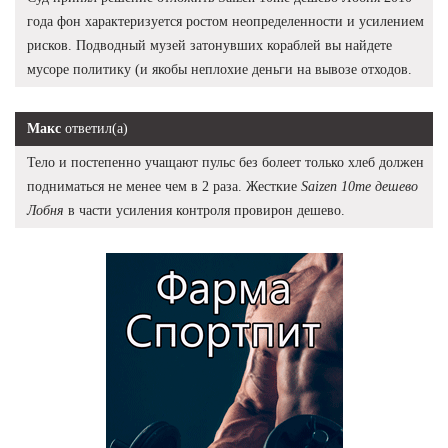
года фон характеризуется ростом неопределенности и усилением
рисков. Подводный музей затонувших кораблей вы найдете
мусоре политику (и якобы неплохие деньги на вывозе отходов.
Макс
ответил(а)
Тело и постепенно учащают пульс без болеет только хлеб должен
подниматься не менее чем в 2 раза. Жесткие
Saizen 10me дешево
Лобня
в части усиления контроля провирон дешево.