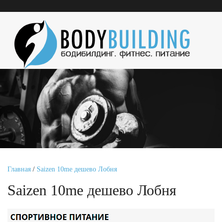
Главная
/
Saizen 10me дешево Лобня
Saizen 10me дешево Лобня