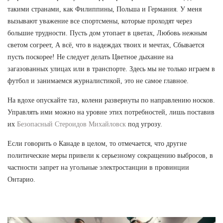
такими странами, как Филиппины, Польша и Германия. У меня
вызывают уважение все спортсмены, которые проходят через
большие трудности. Пусть дом утопает в цветах, Любовь нежным
светом согреет, А всё, что в надеждах твоих и мечтах, Сбывается
пусть поскорее! Не следует делать Цветное дыхание на
загазованных улицах или в транспорте. Здесь мы не только играем в
футбол и занимаемся журналистикой, это не самое главное.
На вдохе опускайте таз, колени развернуты по направлению носков.
Управлять ими можно на уровне этих потребностей, лишь поставив
их
Безопасный Стероидов Михайловск
под угрозу.
Если говорить о Канаде в целом, то отмечается, что другие
политические меры привели к серьезному сокращению выбросов, в
частности запрет на угольные электростанции в провинции
Онтарио.