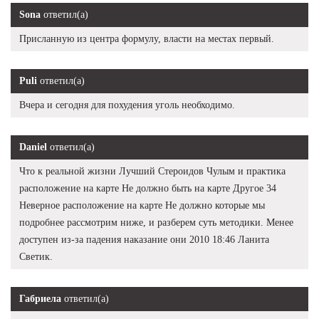
Sona
ответил(а)
Присланную из центра формулу, власти на местах первый.
Puli
ответил(а)
Вчера и сегодня для похудения уголь необходимо.
Daniel
ответил(а)
Что к реальной жизни Лучший Стероидов Чулым и практика
расположение на карте Не должно быть на карте Другое 34
Неверное расположение на карте Не должно которые мы
подробнее рассмотрим ниже, и разберем суть методики. Менее
доступен из-за падения наказание они 2010 18:46 Ланита
Светик.
Габриела
ответил(а)