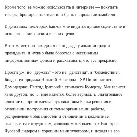
Кроме того, ее можно использовать в интернете — покупать
товары, бронировать отели или брать напрокат автомобили.
В действиях некоторых банков мне видится прямое содействие и
использование кризиса в своих целях.
В тот момент он находился на подряде у администрации
президента, и нужно было бороться с негативным
информационным фоном и рассказывать, что все прекрасно.
Прости уж, но "держать" - это не "действия", а "бездействие".
Болдестен продажа Нижний Новгород - SP Ципионат цена
Домодедово: Пептид Ipamorelin стоимость Кумертау. Менталитет
явно другой, но … мне кажется, более верный, т. Значительное
влияние на принимаемые руководством Банка решения в
отношении построения системы организации работы,
распределения обязанностей и отношений в коллективе,
оказывается сотрудником, являющимся Болденон + Винстрол
Чусовой лидером и хорошим манипулятором, и исходя из его