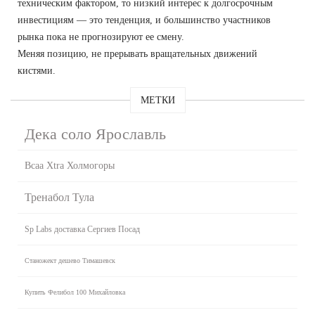
техническим фактором, то низкий интерес к долгосрочным
инвестициям — это тенденция, и большинство участников
рынка пока не прогнозируют ее смену.
Меняя позицию, не прерывать вращательных движений
кистями.
МЕТКИ
Дека соло Ярославль
Bcaa Xtra Холмогоры
Тренабол Тула
Sp Labs доставка Сергиев Посад
Станожект дешево Тимашевск
Купить Фелибол 100 Михайловка