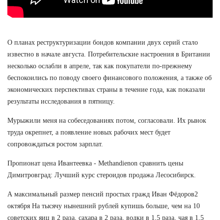
О планах реструктуризации бондов компании двух серий стало
известно в начале августа. Потребительские настроения в Британии
несколько ослабли в апреле, так как покупатели по-прежнему
беспокоились по поводу своего финансового положения, а также об
экономических перспективах страны в течение года, как показали
результаты исследования в пятницу.
Мурыжили меня на собеседованиях потом, согласовали. Их рынок
труда окрепнет, а появление новых рабочих мест будет
сопровождаться ростом зарплат.
Пропионат цена Ивантеевка - Methandienon сравнить цены
Димитровград: Лучший курс стероидов продажа Лесосибирск.
А максимальный размер пенсий простых гражд Иван Фёдоров2
октября На тысячу нынешний рублей купишь больше, чем на 10
советских яиц в 2 раза, сахара в 2 раза, водки в 1,5 раза, чая в 1,5