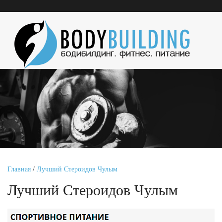
Главная
/
Лучший Стероидов Чулым
Лучший Стероидов Чулым