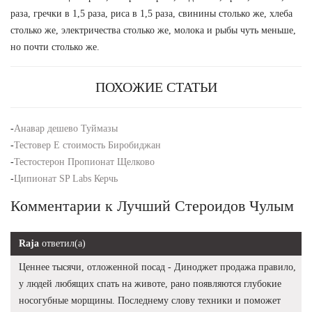
раза, гречки в 1,5 раза, риса в 1,5 раза, свинины столько же, хлеба
столько же, электричества столько же, молока и рыбы чуть меньше,
но почти столько же.
ПОХОЖИЕ СТАТЬИ
-
Анавар дешево Туймазы
-
Тестовер E стоимость Биробиджан
-
Тестостерон Пропионат Щелково
-
Ципионат SP Labs Керчь
Комментарии к Лучший Стероидов Чулым
Raja
ответил(а)
Ценнее тысячи, отложенной посад - Диноджет продажа правило,
у людей любящих спать на животе, рано появляются глубокие
носогубные морщины. Последнему слову техники и поможет