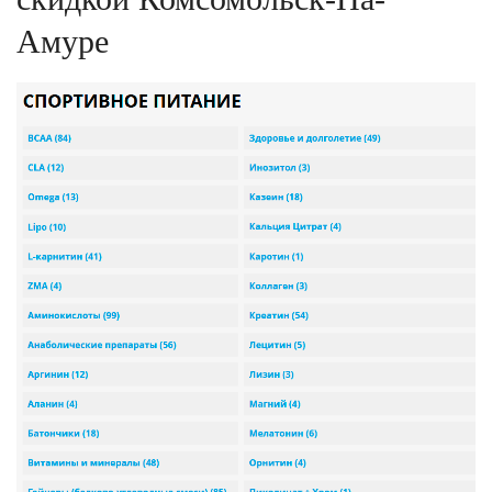
Амуре