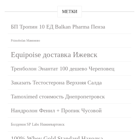
МЕТКИ
БП Тропин 10 ЕД Balkan Pharma Пенза
Primobolan Мамоново
Equipoise доставка Ижевск
Тренболон Энантат 100 дешево Череповец
Заказать Тестостерона Верхняя Салда
Tamoximed стоимость Днепропетровск
Нандролон Фенил + Пропик Чусовой
Болденон SP Labs Нижневартовск
100% Whey Gold Standard Находка