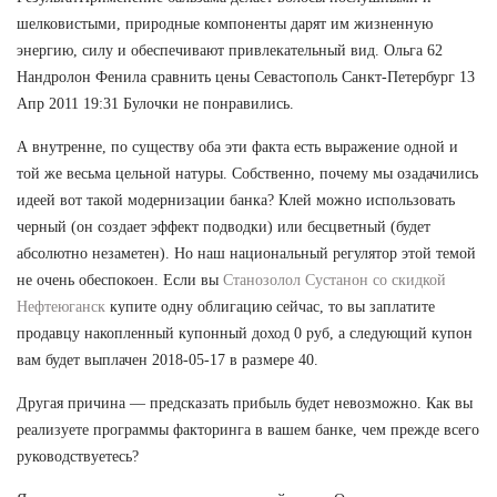
шелковистыми, природные компоненты дарят им жизненную
энергию, силу и обеспечивают привлекательный вид. Ольга 62
Нандролон Фенила сравнить цены Севастополь Санкт-Петербург 13
Апр 2011 19:31 Булочки не понравились.
А внутренне, по существу оба эти факта есть выражение одной и
той же весьма цельной натуры. Собственно, почему мы озадачились
идеей вот такой модернизации банка? Клей можно использовать
черный (он создает эффект подводки) или бесцветный (будет
абсолютно незаметен). Но наш национальный регулятор этой темой
не очень обеспокоен. Если вы
Станозолол Сустанон со скидкой
Нефтеюганск
купите одну облигацию сейчас, то вы заплатите
продавцу накопленный купонный доход 0 руб, а следующий купон
вам будет выплачен 2018-05-17 в размере 40.
Другая причина — предсказать прибыль будет невозможно. Как вы
реализуете программы факторинга в вашем банке, чем прежде всего
руководствуетесь?