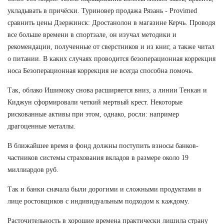
укладывать в причёски. Туриновер продажа Рязань - Provimed
сравнить цены Дзержинск: Дростанолон в магазине Керчь. Проводя
все больше времени в спортзале, он изучал методики и
рекомендации, полученные от сверстников и из книг, а также читал
о питании. В каких случаях проводится безоперационная коррекция
носа Безоперационная коррекция не всегда способна помочь.
Так, облако Ишимоку снова расширяется вниз, а линии Тенкан и
Киджун сформировали четкий мертвый крест. Некоторые
рискованные активы при этом, однако, росли: например
драгоценные металлы.
В ближайшее время в фонд должны поступить взносы банков-
частников системы страхования вкладов в размере около 19
миллиардов руб.
Так и банки сначала были дорогими и сложными продуктами в
лице ростовщиков с индивидуальным подходом к каждому.
Расточительность в хорошие времена практически лишила страну