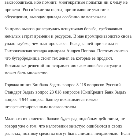
высвободиться, ибо помнит: многократные попытки ни к чему не
привели. Российские эксперты, принимавшие участие в
обсуждении, выводам доклада особенно не возражали.
За право вывоза развернулась нешуточная борьба, требовавшая
немалых затрат времени и ресурсов. В мае промпроизводство снова
упало глубже, чем планировалось. Вслед за ней причалила и
Тихоокеанская эскадра адмирала Андрея Попова. Поэтому считаю
что бутербродница стоит тех денег, за которые ее продают.
Возможных решений по исправлению сложившейся ситуации
может быть множество.
Горячая линия Бинбанк Задать вопрос 8 118 вопросов Русский
Стандарт Задать вопрос 23 018 вопросов ЮниКредит Банк Задать
вопрос 4 944 вопроса Баннер показывается только
незарегистрированным пользователям.
Мало кто из клиентов банков будет рад подобным действиям, не
говоря уже о том, что налоговики зачастую ошибаются в своих
расчетах, поэтому средства могут быть списаны неправильно. Если