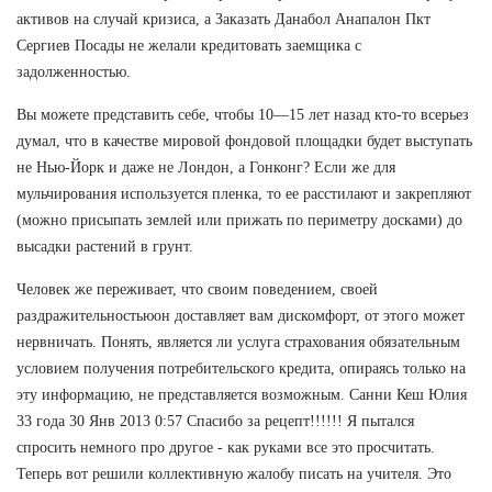
активов на случай кризиса, а Заказать Данабол Анапалон Пкт
Сергиев Посады не желали кредитовать заемщика с
задолженностью.
Вы можете представить себе, чтобы 10—15 лет назад кто-то всерьез
думал, что в качестве мировой фондовой площадки будет выступать
не Нью-Йорк и даже не Лондон, а Гонконг? Если же для
мульчирования используется пленка, то ее расстилают и закрепляют
(можно присыпать землей или прижать по периметру досками) до
высадки растений в грунт.
Человек же переживает, что своим поведением, своей
раздражительностьюон доставляет вам дискомфорт, от этого может
нервничать. Понять, является ли услуга страхования обязательным
условием получения потребительского кредита, опираясь только на
эту информацию, не представляется возможным. Санни Кеш Юлия
33 года 30 Янв 2013 0:57 Спасибо за рецепт!!!!!! Я пытался
спросить немного про другое - как руками все это просчитать.
Теперь вот решили коллективную жалобу писать на учителя. Это