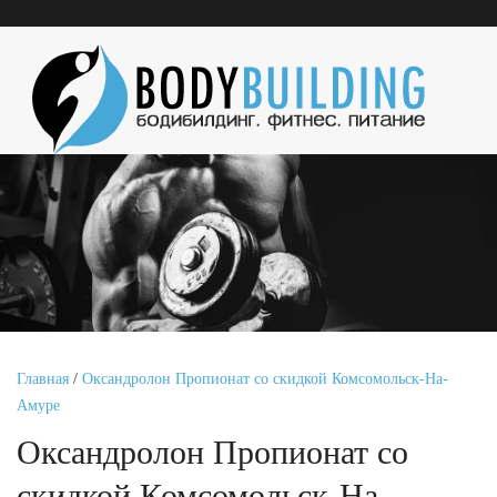
Главная
/
Оксандролон Пропионат со скидкой Комсомольск-На-
Амуре
Оксандролон Пропионат со
скидкой Комсомольск-На-