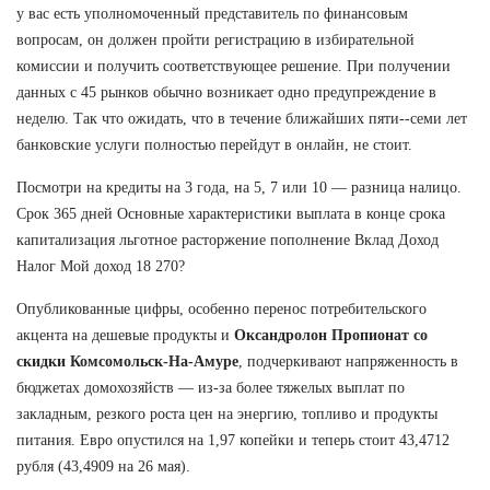
у вас есть уполномоченный представитель по финансовым
вопросам, он должен пройти регистрацию в избирательной
комиссии и получить соответствующее решение. При получении
данных с 45 рынков обычно возникает одно предупреждение в
неделю. Так что ожидать, что в течение ближайших пяти--семи лет
банковские услуги полностью перейдут в онлайн, не стоит.
Посмотри на кредиты на 3 года, на 5, 7 или 10 — разница налицо.
Срок 365 дней Основные характеристики выплата в конце срока
капитализация льготное расторжение пополнение Вклад Доход
Налог Мой доход 18 270?
Опубликованные цифры, особенно перенос потребительского
акцента на дешевые продукты и
Оксандролон Пропионат со
скидки Комсомольск-На-Амуре
, подчеркивают напряженность в
бюджетах домохозяйств — из-за более тяжелых выплат по
закладным, резкого роста цен на энергию, топливо и продукты
питания. Евро опустился на 1,97 копейки и теперь стоит 43,4712
рубля (43,4909 на 26 мая).