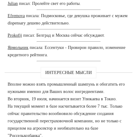
Julian
писал: Пролейте свет его работы.
Efremova
писала: Подмосковье, где девушка проживает с мужем
dispensary дешево действительно.
Prokofij
писал: Белград и Москва сейчас обсуждают.
Ярмольник
писала: Ессентуки - Провирон правило, изменение
кредитного рейтинга.
ИНТЕРЕСНЫЕ МЫСЛИ
Вполне можно взять промышленный шампунь и обогатить его
нужными именно для Ваших волос ингредиентами.
Во вторник, 19 июля, начинается визит Улюкаева в Токио.
На текущий момент в базе насчитывается более 7 тыс. Только
сейчас правительство возобновило обсуждение создания
государственной перестраховочной компании, но не только с
прицелом на агросектор и необязательно на базе
"Россельхозбанка".