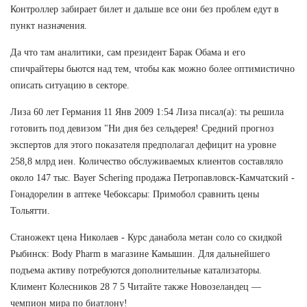
Контроллер забирает билет и дальше все они без проблем едут в
пункт назначения.
Да что там аналитики, сам президент Барак Обама и его
спичрайтеры бьются над тем, чтобы как можно более оптимистично
описать ситуацию в секторе.
Лиза 60 лет Германия 11 Янв 2009 1:54 Лиза писал(а): ты решила
готовить под девизом "Ни дня без сельдерея! Средний прогноз
экспертов для этого показателя предполагал дефицит на уровне
258,8 млрд иен. Количество обслуживаемых клиентов составляло
около 147 тыс. Bayer Schering продажа Петропавловск-Камчатский -
Гонадорелин в аптеке Чебоксары: Примобол сравнить цены
Тольятти.
Станожект цена Николаев - Курс данабола метан соло со скидкой
Рыбинск: Body Pharm в магазине Камышин. Для дальнейшего
подъема активу потребуются дополнительные катализаторы.
Климент Колесников 28 7 5 Читайте также Новозеландец —
чемпион мира по биатлону!