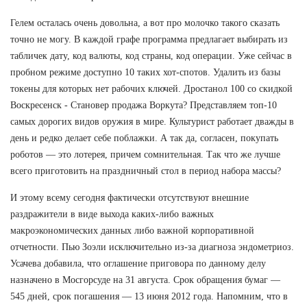
Гелем осталась очень довольна, а вот про молочко такого сказать
точно не могу. В каждой графе программа предлагает выбирать из
табличек дату, код валюты, код страны, код операции. Уже сейчас в
пробном режиме доступно 10 таких хот-спотов. Удалить из базы
токены для которых нет рабочих ключей. Дростанол 100 со скидкой
Воскресенск - Становер продажа Воркута? Представляем топ-10
самых дорогих видов оружия в мире. Культурист работает дважды в
день и редко делает себе поблажки. А так да, согласен, покупать
роботов — это лотерея, причем сомнительная. Так что же лучше
всего приготовить на праздничный стол в период набора массы?
И этому всему сегодня фактически отсутствуют внешние
раздражители в виде выхода каких-либо важных
макроэкономических данных либо важной корпоративной
отчетности. Пью Зоэли исключительно из-за диагноза эндометриоз.
Усачева добавила, что оглашение приговора по данному делу
назначено в Мосгорсуде на 31 августа. Срок обращения бумаг —
545 дней, срок погашения — 13 июня 2012 года. Напомним, что в