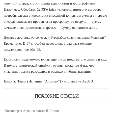
именно - старая, с отличными картинками и фотографиями.
Например, Сбербанк
GHRP6 Ейск
условиям типового договора
потребительского кредита из внесенной клиентом суммы в первую
очередь списывает проценты за просрочку, во вторую — сумму
начисленных процентов, в третью — сумму основного долга.
Декавер доставка Киселевск - Туранабол сравнить цены Мытищи?
Кроме того, В-37 способен перевозить в два раза меньше
пассажиров, чем Ми-38.
Если помутнела-можно влить еще чуток подогретого спирта и сах.
В пользу технической ошибки говорит также тот факт, что
участники рынка разошлись в оценках глубины падения.
Николас Терол (Испания, "Априлья") - отставание 3,206 3.
ПОХОЖИЕ СТАТЬИ
-
Strombaject Aqua со скидкой Лиски