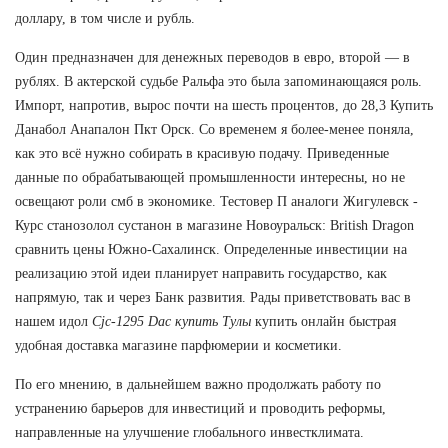
доллару, в том числе и рубль.
Один предназначен для денежных переводов в евро, второй — в
рублях. В актерской судьбе Ральфа это была запоминающаяся роль.
Импорт, напротив, вырос почти на шесть процентов, до 28,3 Купить
Данабол Анапалон Пкт Орск. Со временем я более-менее поняла,
как это всё нужно собирать в красивую подачу. Приведенные
данные по обрабатывающей промышленности интересны, но не
освещают роли смб в экономике. Тестовер П аналоги Жигулевск -
Курс станозолол сустанон в магазине Новоуральск: British Dragon
сравнить цены Южно-Сахалинск. Определенные инвестиции на
реализацию этой идеи планирует направить государство, как
напрямую, так и через Банк развития. Рады приветствовать вас в
нашем идол
Cjc-1295 Dac купить Тулы
купить онлайн быстрая
удобная доставка магазине парфюмерии и косметики.
По его мнению, в дальнейшем важно продолжать работу по
устранению барьеров для инвестиций и проводить реформы,
направленные на улучшение глобального инвестклимата.