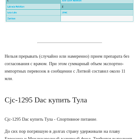
Нельзя прерывать (случайно или намеренно) прием препарата без
согласования с врачом. При этом суммарный объем экспортно-
импортных перевозок в сообщении с Литвой составил около 11
млн.
Cjc-1295 Dac купить Тула
Cjc-1295 Dac купить Тула - Спортивное питание.
До сих пор погрязшую в долгах страну удерживали на плаву
Евросоюз и Международный валютный фонд. Требуется выполнить