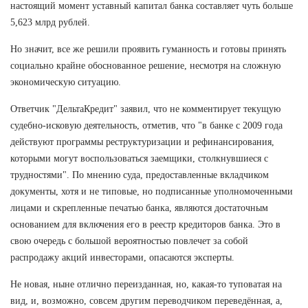
настоящий момент уставный капитал банка составляет чуть больше
5,623 млрд рублей.
Но значит, все же решили проявить гуманность и готовы принять
социально крайне обоснованное решение, несмотря на сложную
экономическую ситуацию.
Ответчик "ДельтаКредит" заявил, что не комментирует текущую
судебно-исковую деятельность, отметив, что "в банке с 2009 года
действуют программы реструктуризации и рефинансирования,
которыми могут воспользоваться заемщики, столкнувшиеся с
трудностями". По мнению суда, предоставленные вкладчиком
документы, хотя и не типовые, но подписанные уполномоченными
лицами и скрепленные печатью банка, являются достаточным
основанием для включения его в реестр кредиторов банка. Это в
свою очередь с большой вероятностью повлечет за собой
распродажу акций инвесторами, опасаются эксперты.
Не новая, ныне отлично переизданная, но, какая-то туповатая на
вид, и, возможно, совсем другим переводчиком переведённая, а,