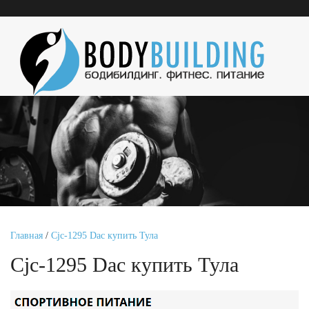
Главная
/
Cjc-1295 Dac купить Тула
Cjc-1295 Dac купить Тула