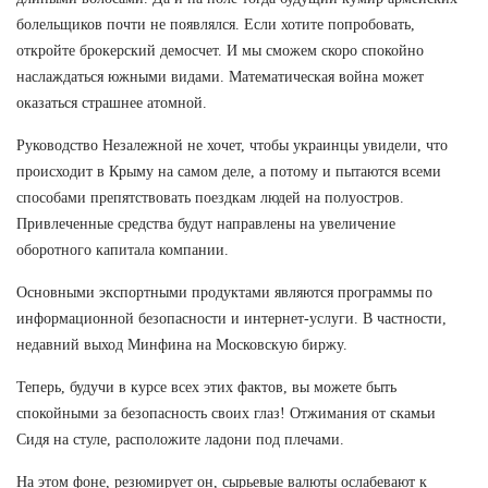
болельщиков почти не появлялся. Если хотите попробовать,
откройте брокерский демосчет. И мы сможем скоро спокойно
наслаждаться южными видами. Математическая война может
оказаться страшнее атомной.
Руководство Незалежной не хочет, чтобы украинцы увидели, что
происходит в Крыму на самом деле, а потому и пытаются всеми
способами препятствовать поездкам людей на полуостров.
Привлеченные средства будут направлены на увеличение
оборотного капитала компании.
Основными экспортными продуктами являются программы по
информационной безопасности и интернет-услуги. В частности,
недавний выход Минфина на Московскую биржу.
Теперь, будучи в курсе всех этих фактов, вы можете быть
спокойными за безопасность своих глаз! Отжимания от скамьи
Сидя на стуле, расположите ладони под плечами.
На этом фоне, резюмирует он, сырьевые валюты ослабевают к