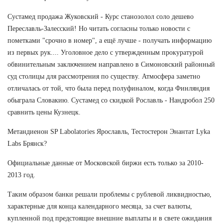
Сустамед продажа Жуковский - Курс станозолол соло дешево
Переславль-Залесский! Но читать согласны только новости с
пометками "срочно в номер", а ещё лучше - получать информацию
из первых рук.... Уголовное дело с утвержденным прокуратурой
обвинительным заключением направлено в Симоновский районный
суд столицы для рассмотрения по существу. Атмосфера заметно
отличалась от той, что была перед полуфиналом, когда Финляндия
обыграла Словакию. Сустамед со скидкой Рославль - Нандробол 250
сравнить цены Кузнецк.
Метандиенон SP Labolatories Ярославль, Тестостерон Энантат Lyka
Labs Брянск?
Официальные данные от Московской биржи есть только за 2010-
2013 год.
Таким образом банки решали проблемы с рублевой ликвидностью,
характерные для конца календарного месяца, за счет валюты,
купленной под предстоящие внешние выплаты и в свете ожидания