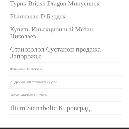
Турик British Dragon Минусинск
Pharmanan D Бердск
Купить Инъекционный Метан
Николаев
Станозолол Сустанон продажа
Запорожье
Феноболин Шебекино
Андробол 300 стоимость Реутов
Заказать Анастрозол Щёлково
Ilium Stanabolic Кировград