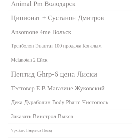
Animal Pm Володарск
Ципионат + Сустанон Дмитров
Ansomone 4me Вольск
Тренболон Энантат 100 продажа Когалым
Melanotan 2 Ейск
Пептид Ghrp-6 цена Лиски
Тестовер Е В Магазине Жуковский
Дека Дураболин Body Pharm Чистополь
Заказать Винстрол Выкса
Vpx Zero Гаврилов Посад