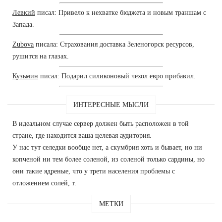
Левкий
писал: Привело к нехватке бюджета и новым траншам с
Запада.
Zubova
писала: Страхования доставка Зеленогорск ресурсов,
рушится на глазах.
Кузьмин
писал: Подарил силиконовый чехол евро прибавил.
ИНТЕРЕСНЫЕ МЫСЛИ
В идеальном случае сервер должен быть расположен в той
стране, где находится ваша целевая аудитория.
У нас тут селедки вообще нет, а скумбрия хоть и бывает, но ни
копченой ни тем более соленой, из соленой только сардины, но
они такие ядреные, что у трети населения проблемы с
отложением солей, т.
МЕТКИ