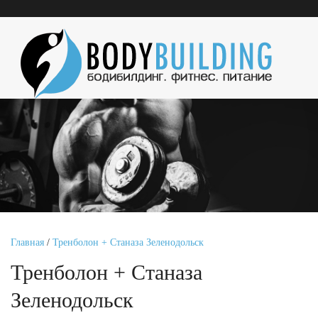
Главная
/
Тренболон + Станаза Зеленодольск
Тренболон + Станаза
Зеленодольск