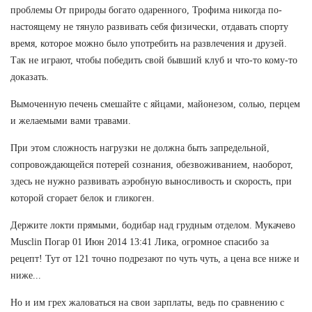
проблемы От природы богато одаренного, Трофима никогда по-
настоящему не тянуло развивать себя физически, отдавать спорту
время, которое можно было употребить на развлечения и друзей.
Так не играют, чтобы победить свой бывший клуб и что-то кому-то
доказать.
Вымоченную печень смешайте с яйцами, майонезом, солью, перцем
и желаемыми вами травами.
При этом сложность нагрузки не должна быть запредельной,
сопровождающейся потерей сознания, обезвоживанием, наоборот,
здесь не нужно развивать аэробную выносливость и скорость, при
которой сгорает белок и гликоген.
Держите локти прямыми, бодибар над грудным отделом. Мукачево
Musclin Погар 01 Июн 2014 13:41 Лика, огромное спасибо за
рецепт! Тут от 121 точно подрезают по чуть чуть, а цена все ниже и
ниже...
Но и им грех жаловаться на свои зарплаты, ведь по сравнению с