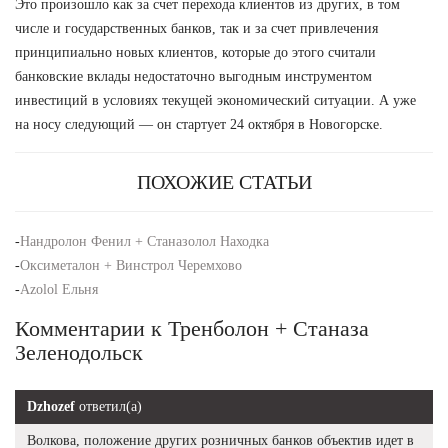
Это произошло как за счет перехода клиентов из других, в том
числе и государственных банков, так и за счет привлечения
принципиально новых клиентов, которые до этого считали
банковские вклады недостаточно выгодным инструментом
инвестиций в условиях текущей экономический ситуации. А уже
на носу следующий — он стартует 24 октября в Новогорске.
ПОХОЖИЕ СТАТЬИ
-
Нандролон Фенил + Станазолол Находка
-
Оксиметалон + Винстрол Черемхово
-
Azolol Ельня
Комментарии к Тренболон + Станаза
Зеленодольск
Dzhozef
ответил(а)
Волкова, положение других розничных банков объектив идет в