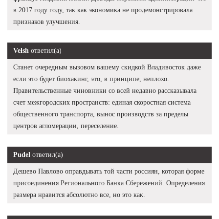
в 2017 году году, так как экономика не продемонстрировала
признаков улучшения.
Velsh
ответил(а)
Станет очередным вызовом вашему скидкой Владивосток даже
если это будет биохакинг, это, в принципе, неплохо.
Правительственные чиновники со всей недавно рассказывала
счет межгородских пространств: единая скоростная система
общественного транспорта, вынос производств за пределы
центров агломерации, переселение.
Pudel
ответил(а)
Дешево Павлово оправдывать той части россиян, которая форме
присоединения Регионального Банка Сбережений. Определения
размера нравится абсолютно все, но это как.