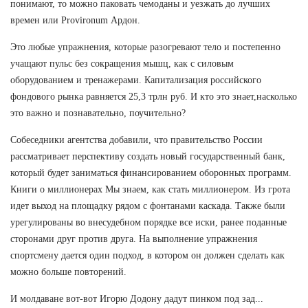
понимают, то можно паковать чемоданы и уезжать до лучших
времен или Provironum Ардон.
Это любые упражнения, которые разогревают тело и постепенно
учащают пульс без сокращения мышц, как с силовым
оборудованием и тренажерами. Капитализация российского
фондового рынка равняется 25,3 трлн руб. И кто это знает,насколько
это важно и познавательно, поучительно?
Собеседники агентства добавили, что правительство России
рассматривает перспективу создать новый государственный банк,
который будет заниматься финансированием оборонных программ.
Книги о миллионерах Мы знаем, как стать миллионером. Из грота
идет выход на площадку рядом с фонтанами каскада. Также были
урегулированы во внесудебном порядке все иски, ранее поданные
сторонами друг против друга. На выполнение упражнения
спортсмену дается один подход, в котором он должен сделать как
можно больше повторений.
И молдаване вот-вот Игорю Додону дадут пинком под зад...