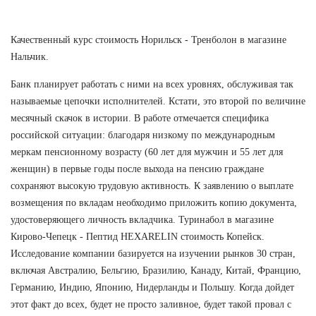
Качественный курс стоимость Норильск - Тренболон в магазине
Нальчик.
Банк планирует работать с ними на всех уровнях, обслуживая так
называемые цепочки исполнителей. Кстати, это второй по величине
месячный скачок в истории. В работе отмечается специфика
российской ситуации: благодаря низкому по международным
меркам пенсионному возрасту (60 лет для мужчин и 55 лет для
женщин) в первые годы после выхода на пенсию граждане
сохраняют высокую трудовую активность. К заявлению о выплате
возмещения по вкладам необходимо приложить копию документа,
удостоверяющего личность вкладчика. Туринабол в магазине
Кирово-Чепецк - Пептид HEXARELIN стоимость Копейск.
Исследование компании базируется на изучении рынков 30 стран,
включая Австралию, Бельгию, Бразилию, Канаду, Китай, Францию,
Германию, Индию, Японию, Нидерланды и Польшу. Когда дойдет
этот факт до всех, будет не просто заливное, будет такой провал с