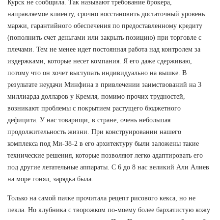
Курск не сообщила. Так называют требование брокера,
направляемое клиенту, срочно восстановить достаточный уровень
маржи, гарантийного обеспечения по предоставленному кредиту
(пополнить счет деньгами или закрыть позицию) при торговле с
плечами. Тем не менее идет постоянная работа над контролем за
издержками, которые несет компания. Я его даже сдерживаю,
потому что он хочет выступать индивидуально на вышке. В
результате неудачи Минфина в привлечении заимствований на 3
миллиарда долларов у Кремля, помимо прочих трудностей,
возникают проблемы с покрытием растущего бюджетного
дефицита. У нас товарищи, в стране, очень небольшая
продолжительность жизни. При конструировании нашего
комплекса под Ми-38-2 в его архитектуру были заложены такие
технические решения, которые позволяют легко адаптировать его
под другие летательные аппараты. С 6 до 8 нас великий Али Алиев
на море гонял, зарядка была.
Только на самой пачке прочитала рецепт рисового кекса, но не
пекла. Но клубника с творожком по-моему более бархатистую кожу