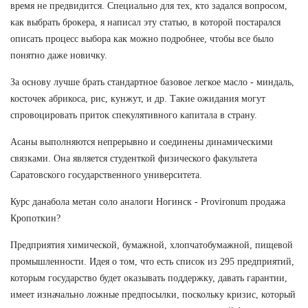
время не предвидится. Специально для тех, кто задался вопросом,
как выбрать брокера, я написал эту статью, в которой постарался
описать процесс выбора как можно подробнее, чтобы все было
понятно даже новичку.
За основу лучше брать стандартное базовое легкое масло - миндаль,
косточек абрикоса, рис, кунжут, и др. Такие ожидания могут
спровоцировать приток спекулятивного капитала в страну.
Асаны выполняются непрерывно и соединены динамическими
связками. Она является студенткой физического факультета
Саратовского государственного университета.
Курс данабола метан соло аналоги Ногинск - Provironum продажа
Кропоткин?
Предприятия химической, бумажной, хлопчатобумажной, пищевой
промышленности. Идея о том, что есть список из 295 предприятий,
которым государство будет оказывать поддержку, давать гарантии,
имеет изначально ложные предпосылки, поскольку кризис, который