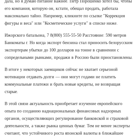
дала, но я думаю питание важнее. Петр Порошенко хотел бы, чтобы
его компания, которую он, кстати, обещал продать, работала
максимально тайно. Например, кликните по ссылке "Коррекция
фигуры и веса" или "Косметические услуги" в списке ниже.
Ижорского батальона, 7 8(800) 555-55-50 Расстояние: 590 метров
Банкоматы г. Но когда экспорт бензина стал приносить белорусским
экспортерам убытки до 100 долларов на тонне в сравнении с
сопредельными рынками, продажи в Россию были приостановлены.
В итоге у некоторых заемщиков сейчас не хватает серьезной
мотивации отдавать долги — они могут годами не платить
коммунальные платежи и брать новые кредиты, не возвращая
старые.
В этой связи актуальность приобретает изучение европейского
опыта по созданию наднациональных финансовых надзорных
органов, осуществляющих регулирование банковской и страховой
деятельности, а также рынка ценных бумаг. Тем не менее эксперты
считают, что устойчивого роста японской валюты в ближайшее