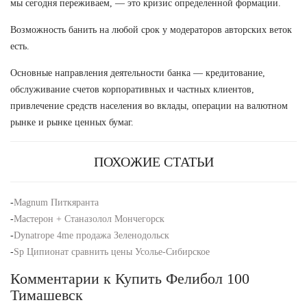
мы сегодня переживаем, — это кризис определенной формации.
Возможность банить на любой срок у модераторов авторских веток
есть.
Основные направления деятельности банка — кредитование,
обслуживание счетов корпоративных и частных клиентов,
привлечение средств населения во вклады, операции на валютном
рынке и рынке ценных бумаг.
ПОХОЖИЕ СТАТЬИ
-
Magnum Питкяранта
-
Мастерон + Станазолол Мончегорск
-
Dynatrope 4me продажа Зеленодольск
-
Sp Ципионат сравнить цены Усолье-Сибирское
Комментарии к Купить Фелибол 100
Тимашевск