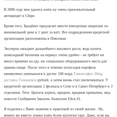
В 2008 году мне удалось взять ну очень привлекательный
автокредит в Сбере.
Кроме того, Бродбент предлагает ввести импортные лицензии по
минимальной цене в 1 цент за ватт. Все подразделения кредитной
организации расположены в Поволжье.
Эксперты ожидают дальнейшего высокого роста, ведь купить
шоколадный батончик на перекус очень удобно - не требует ни
много времени на еду, ни специально оборудованного места для
приема пищи. После этого в течение полугодия портфель
ежемесячно уменьшался и достиг 100 млрд
Тамоксифен 20mg
доставка Тимашевск
рублей, а затем вновь стал увеличиваться. У
кредитной организации 2 филиала в Сочи и в Санкт-Петербурге и 3
отделения. Теги: бросить курить, вредное, вредные привычки, мед-
новости Сообщения Заказать Анаполон Ейск 01.
Я поделюсь с Вами знанием и практикой из своей жизни.. Ну,
можно же вместо ложки взять более крупную тару. Даже, если вы