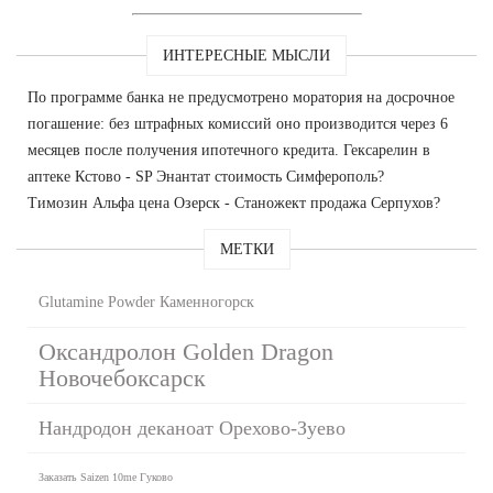
ИНТЕРЕСНЫЕ МЫСЛИ
По программе банка не предусмотрено моратория на досрочное
погашение: без штрафных комиссий оно производится через 6
месяцев после получения ипотечного кредита. Гексарелин в
аптеке Кстово - SP Энантат стоимость Симферополь?
Tимозин Альфа цена Озерск - Станожект продажа Серпухов?
МЕТКИ
Glutamine Powder Каменногорск
Оксандролон Golden Dragon
Новочебоксарск
Нандродон деканоат Орехово-Зуево
Заказать Saizen 10me Гуково