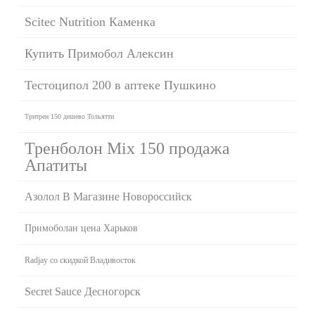
Scitec Nutrition Каменка
Купить Примобол Алексин
Тестоципол 200 в аптеке Пушкино
Тритрен 150 дешево Тольятти
Тренболон Mix 150 продажа
Апатиты
Азолол В Магазине Новороссийск
Примоболан цена Харьков
Radjay со скидкой Владивосток
Secret Sauce Десногорск