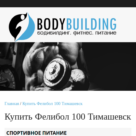
Главная
/
Купить Фелибол 100 Тимашевск
Купить Фелибол 100 Тимашевск