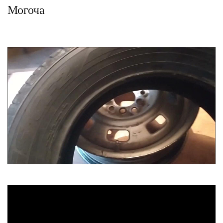
Могоча