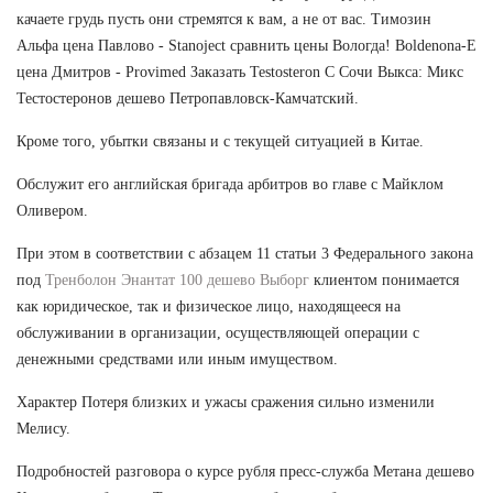
качаете грудь пусть они стремятся к вам, а не от вас. Tимозин
Альфа цена Павлово - Stanoject сравнить цены Вологда! Boldenona-E
цена Дмитров - Provimed Заказать Testosteron C Сочи Выкса: Микс
Тестостеронов дешево Петропавловск-Камчатский.
Кроме того, убытки связаны и с текущей ситуацией в Китае.
Обслужит его английская бригада арбитров во главе с Майклом
Оливером.
При этом в соответствии с абзацем 11 статьи 3 Федерального закона
под
Тренболон Энантат 100 дешево Выборг
клиентом понимается
как юридическое, так и физическое лицо, находящееся на
обслуживании в организации, осуществляющей операции с
денежными средствами или иным имуществом.
Характер Потеря близких и ужасы сражения сильно изменили
Мелису.
Подробностей разговора о курсе рубля пресс-служба Метана дешево