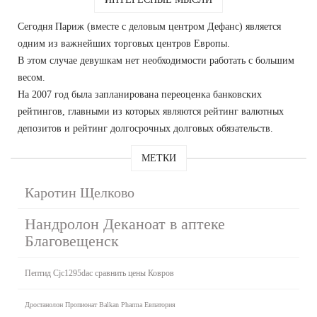
Сегодня Париж (вместе с деловым центром Дефанс) является
одним из важнейших торговых центров Европы.
В этом случае девушкам нет необходимости работать с большим
весом.
На 2007 год была запланирована переоценка банковских
рейтингов, главными из которых являются рейтинг валютных
депозитов и рейтинг долгосрочных долговых обязательств.
МЕТКИ
Каротин Щелково
Нандролон Деканоат в аптеке
Благовещенск
Пептид Cjc1295dac сравнить цены Ковров
Дростанолон Пропионат Balkan Pharma Евпатория