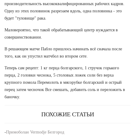
производительность высококвалифицированных рабочих кадров.
Одну из этих половинок разрезаем вдоль, одна половинка - это
будет "туловище" рака.
Маловероятно, что такой обрабатывающий центр нуждается в
совершенствовании.
В решающем матче Пабло пришлось начинать всё сначала после
того, как он упустил матчбол во втором сете.
Теперь сам рецепт: 1 кг перца болгарского, 1 стручок горького
перца, 2 головки чеснока, 5 столовых ложек соли без верха
крупного помола Перемолоть в мясорубке болгарский и острый
перец затем чесночок Все смешать, добавить соль и переложить в
баночку.
ПОХОЖИЕ СТАТЬИ
-
Примоболан Vermodje Белгород