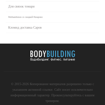
Для связок томари
Methandienon со скидкой Назарово
Кломид доставка Саров
© 2015-2026 Копирование материалов разрешено только с
указанием активной ссылки. Сайт носит исключительно
информационный характер. Проконсультируйтесь с вашим
тренером.