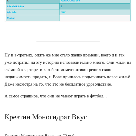
Ну и в-третьих, опять же мне стало жалко времени, коего я и так
уже потратил на эту историю непозволительно много. Они жили на
съёмной квартире, в какой-то момент хозяин решил свою
недвижимость продать, и Вове пришлось подыскивать новое жильё.
Даже несмотря на то, что это не бесплатное удовольствие.
А самое страшное, что они не умеют играть в футбол...
Креатин Моногидрат Вкус
Креатин Моногидрат Вкус - от 70 руб.