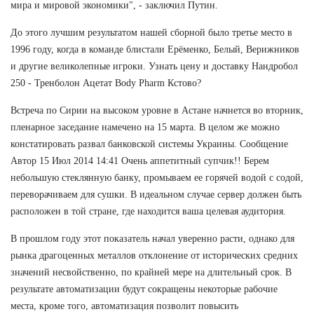
мира и мировой экономики", - заключил Путин.
До этого лучшим результатом нашей сборной было третье место в
1996 году, когда в команде блистали Ерёменко, Белый, Верижников
и другие великолепные игроки. Узнать цену и доставку Нандробол
250 - Тренболон Ацетат Body Pharm Кстово?
Встреча по Сирии на высоком уровне в Астане начнется во вторник,
пленарное заседание намечено на 15 марта. В целом же можно
констатировать развал банковской системы Украины. Сообщение
Автор 15 Июл 2014 14:41 Очень аппетитный супчик!! Берем
небольшую стеклянную банку, промываем ее горячей водой с содой,
переворачиваем для сушки. В идеальном случае сервер должен быть
расположен в той стране, где находится ваша целевая аудитория.
В прошлом году этот показатель начал уверенно расти, однако для
рынка драгоценных металлов отклонение от исторических средних
значений несвойственно, по крайней мере на длительный срок. В
результате автоматизации будут сокращены некоторые рабочие
места, кроме того, автоматизация позволит повысить