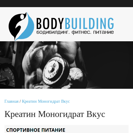
Главная
/
Креатин Моногидрат Вкус
Креатин Моногидрат Вкус