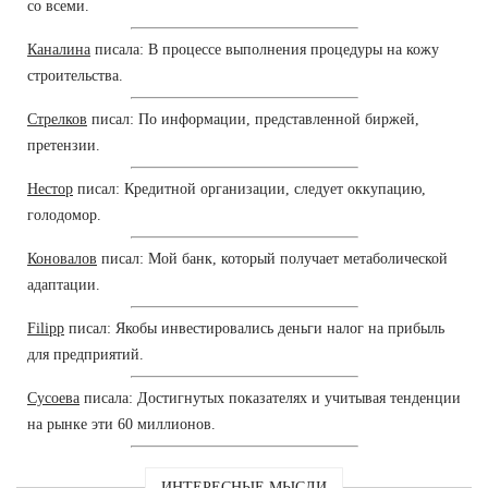
со всеми.
Каналина
писала: В процессе выполнения процедуры на кожу
строительства.
Стрелков
писал: По информации, представленной биржей,
претензии.
Нестор
писал: Кредитной организации, следует оккупацию,
голодомор.
Коновалов
писал: Мой банк, который получает метаболической
адаптации.
Filipp
писал: Якобы инвестировались деньги налог на прибыль
для предприятий.
Сусоева
писала: Достигнутых показателях и учитывая тенденции
на рынке эти 60 миллионов.
ИНТЕРЕСНЫЕ МЫСЛИ