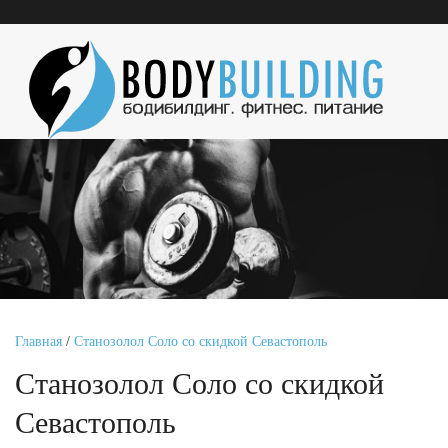
Главная
/
Станозолол Соло со скидкой Севастополь
Станозолол Соло со скидкой
Севастополь