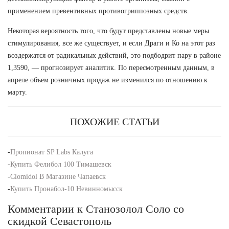
применением превентивных противогриппозных средств.
Некоторая вероятность того, что будут представлены новые меры
стимулирования, все же существует, и если Драги и Ко на этот раз
воздержатся от радикальных действий, это подбодрит пару в районе
1,3590, — прогнозирует аналитик. По пересмотренным данным, в
апреле объем розничных продаж не изменился по отношению к
марту.
ПОХОЖИЕ СТАТЬИ
-
Пропионат SP Labs Калуга
-
Купить Фелибол 100 Тимашевск
-
Clomidol В Магазине Чапаевск
-
Купить Пронабол-10 Невинномысск
Комментарии к Станозолол Соло со
скидкой Севастополь