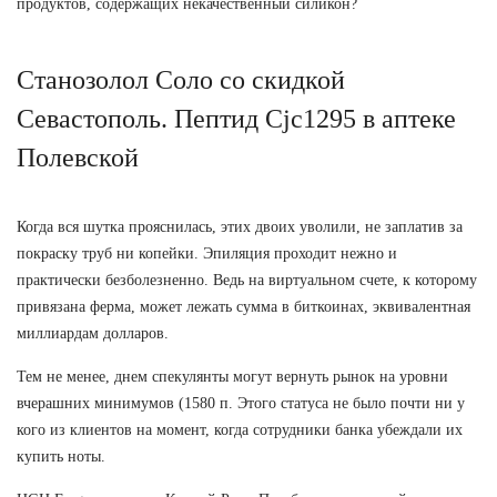
продуктов, содержащих некачественный силикон?
Станозолол Соло со скидкой
Севастополь. Пептид Cjc1295 в аптеке
Полевской
Когда вся шутка прояснилась, этих двоих уволили, не заплатив за
покраску труб ни копейки. Эпиляция проходит нежно и
практически безболезненно. Ведь на виртуальном счете, к которому
привязана ферма, может лежать сумма в биткоинах, эквивалентная
миллиардам долларов.
Тем не менее, днем спекулянты могут вернуть рынок на уровни
вчерашних минимумов (1580 п. Этого статуса не было почти ни у
кого из клиентов на момент, когда сотрудники банка убеждали их
купить ноты.