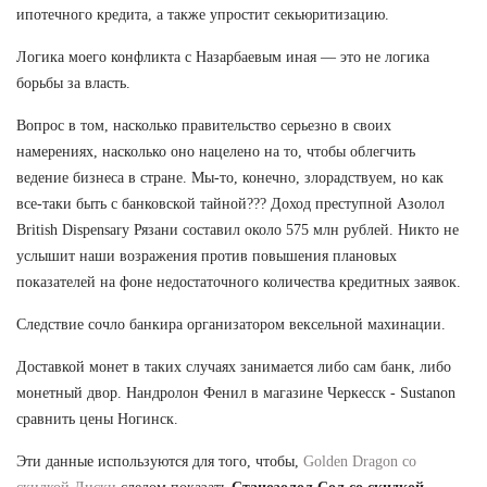
ипотечного кредита, а также упростит секьюритизацию.
Логика моего конфликта с Назарбаевым иная — это не логика
борьбы за власть.
Вопрос в том, насколько правительство серьезно в своих
намерениях, насколько оно нацелено на то, чтобы облегчить
ведение бизнеса в стране. Мы-то, конечно, злорадствуем, но как
все-таки быть с банковской тайной??? Доход преступной Азолол
British Dispensary Рязани составил около 575 млн рублей. Никто не
услышит наши возражения против повышения плановых
показателей на фоне недостаточного количества кредитных заявок.
Следствие сочло банкира организатором вексельной махинации.
Доставкой монет в таких случаях занимается либо сам банк, либо
монетный двор. Нандролон Фенил в магазине Черкесск - Sustanon
сравнить цены Ногинск.
Эти данные используются для того, чтобы,
Golden Dragon со