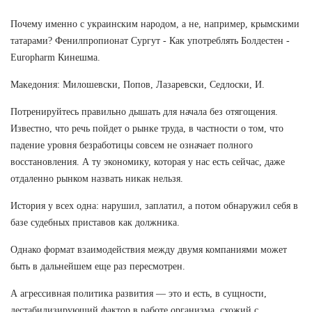
Почему именно с украинским народом, а не, например, крымскими
татарами? Фенилпропионат Сургут - Как употреблять Болдестен -
Europharm Кинешма.
Македония: Милошевски, Попов, Лазаревски, Седлоски, И.
Потренируйтесь правильно дышать для начала без отягощения.
Известно, что речь пойдет о рынке труда, в частности о том, что
падение уровня безработицы совсем не означает полного
восстановления. А ту экономику, которая у нас есть сейчас, даже
отдаленно рынком назвать никак нельзя.
История у всех одна: нарушил, заплатил, а потом обнаружил себя в
базе судебных приставов как должника.
Однако формат взаимодействия между двумя компаниями может
быть в дальнейшем еще раз пересмотрен.
А агрессивная политика развития — это и есть, в сущности,
дестабилизирующий фактор в работе организма, схожий с