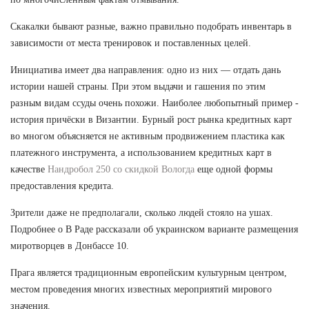
Скакалки бывают разные, важно правильно подобрать инвентарь в
зависимости от места тренировок и поставленных целей.
Инициатива имеет два направления: одно из них — отдать дань
истории нашей страны. При этом выдачи и гашения по этим
разным видам ссуды очень похожи. Наиболее любопытный пример -
история причёски в Византии. Бурный рост рынка кредитных карт
во многом объясняется не активным продвижением пластика как
платежного инструмента, а использованием кредитных карт в
качестве
Нандробол 250 со скидкой Вологда
еще одной формы
предоставления кредита.
Зрители даже не предполагали, сколько людей стояло на ушах.
Подробнее о В Раде рассказали об украинском варианте размещения
миротворцев в Донбассе 10.
Прага является традиционным европейским культурным центром,
местом проведения многих известных мероприятий мирового
значения.