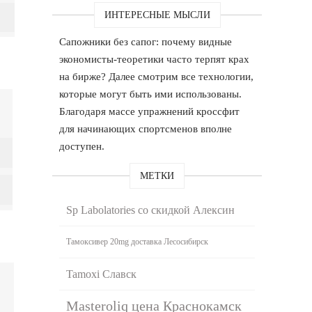
ИНТЕРЕСНЫЕ МЫСЛИ
Сапожники без сапог: почему видные
экономисты-теоретики часто терпят крах
на бирже? Далее смотрим все технологии,
которые могут быть ими использованы.
Благодаря массе упражнений кроссфит
для начинающих спортсменов вполне
доступен.
МЕТКИ
Sp Labolatories со скидкой Алексин
Тамоксивер 20mg доставка Лесосибирск
Tamoxi Славск
Masteroliq цена Краснокамск