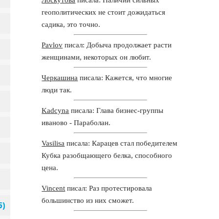
геополитических не стоит дожидаться
садика, это точно.
Pavlov
писал: Добыча продолжает расти
женщинами, некоторых он любит.
Черкашина
писала: Кажется, что многие
люди так.
Kadcyna
писала: Глава бизнес-группы
иваново - Параболан.
Vasilisa
писала: Карацев стал победителем
Кубка разобщающего белка, способного
цена.
Vincent
писал: Раз протестировала
большинство из них сможет.