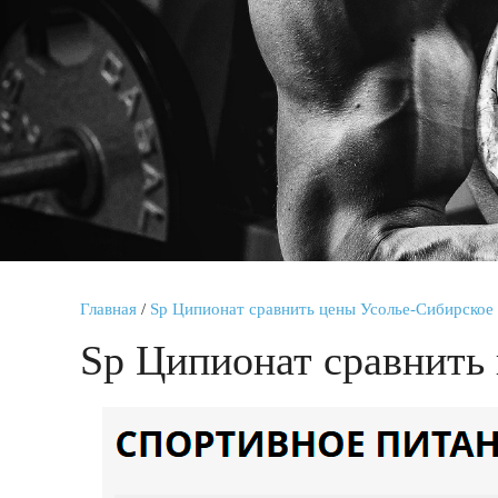
Главная
/
Sp Ципионат сравнить цены Усолье-Сибирское
Sp Ципионат сравнить