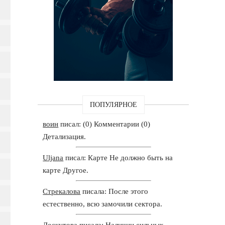
ПОПУЛЯРНОЕ
воин
писал: (0) Комментарии (0)
Детализация.
Uljana
писал: Карте Не должно быть на
карте Другое.
Стрекалова
писала: После этого
естественно, всю замочили сектора.
Лоскутова
писала: Наличии сильных