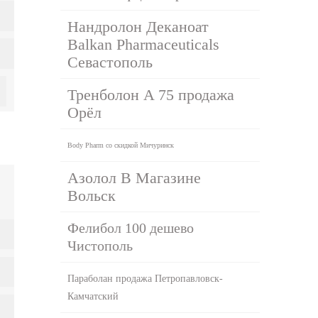
Нандролон Деканоат
Balkan Pharmaceuticals
Севастополь
Тренболон A 75 продажа
Орёл
Body Pharm со скидкой Мичуринск
Азолол В Магазине
Вольск
Фелибол 100 дешево
Чистополь
Параболан продажа Петропавловск-
Камчатский