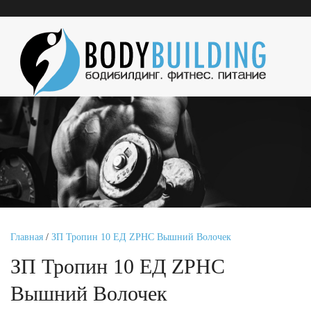
Главная
/
ЗП Тропин 10 ЕД ZPHC Вышний Волочек
ЗП Тропин 10 ЕД ZPHC
Вышний Волочек