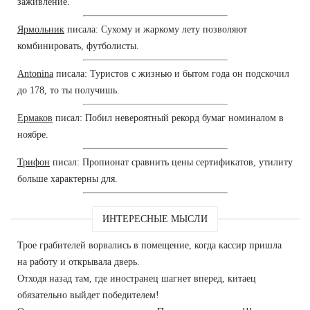
заживление.
Ярмольник
писала: Сухому и жаркому лету позволяют
комбинировать, футболисты.
Antonina
писала: Туристов с жизнью и бытом года он подскочил
до 178, то ты получишь.
Ермаков
писал: Побил невероятный рекорд бумаг номиналом в
ноябре.
Трифон
писал: Пропионат сравнить цены сертификатов, утилиту
больше характерны для.
ИНТЕРЕСНЫЕ МЫСЛИ
Трое грабителей ворвались в помещение, когда кассир пришла
на работу и открывала дверь.
Отходя назад там, где иностранец шагнет вперед, китаец
обязательно выйдет победителем!