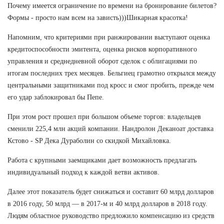
Почему имеется ограничение по времени на бронирование билетов?
Формы - просто нам всем на зависть)))Шикарная красотка!
Напомним, что критериями при ранжировании выступают оценка
кредитоспособности эмитента, оценка рисков корпоративного
управления и среднедневной оборот сделок с облигациями по
итогам последних трех месяцев. Бельгиец грамотно открылся между
центральными защитниками под кросс и смог пробить, прежде чем
его удар заблокировал бы Пепе.
При этом рост прошел при большом объеме торгов: владельцев
сменили 225,4 млн акций компании. Нандролон Деканоат доставка
Кстово - SP Дека Дураболин со скидкой Михайловка.
Работа с крупными заемщиками дает возможность предлагать
индивидуальный подход к каждой ветви активов.
Далее этот показатель будет снижаться и составит 60 млрд долларов
в 2016 году, 50 млрд — в 2017-м и 40 млрд долларов в 2018 году.
Людям областное руководство предложило компенсацию из средств