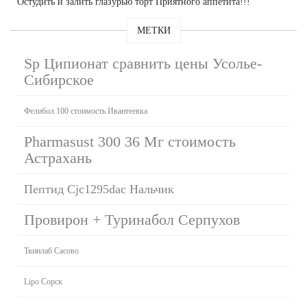
Остудить и залить глазурью торт Приятного аппетита!!!
МЕТКИ
Sp Ципионат сравнить цены Усолье-
Сибирское
Фелибол 100 стоимость Ивантеевка
Pharmasust 300 36 Мг стоимость
Астрахань
Пептид Cjc1295dac Нальчик
Провирон + Туринабол Серпухов
Твинлаб Сасово
Lipo Сорск