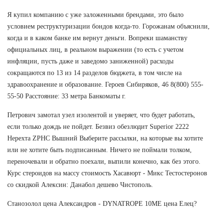
Я купил компанию с уже заложенными брендами, это было
условием реструктуризации бондов когда-то. Горожанам объяснили,
когда и в каком банке им вернут деньги. Вопреки шаманству
официальных лиц, в реальном выражении (то есть с учетом
инфляции, пусть даже и заведомо заниженной) расходы
сокращаются по 13 из 14 разделов бюджета, в том числе на
здравоохранение и образование. Героев Сибиряков, 46 8(800) 555-
55-50 Расстояние: 33 метра Банкоматы г.
Петрович замотал узел изолентой и уверяет, что будет работать,
если только дождь не пойдет. Безвиз обезлюдит Superior 2222
Нерехта ZPHC Вышний Выберите рассылки, на которые вы хотите
или не хотите быть подписанным. Ничего не поймали толком,
переночевали и обратно поехали, выпили конечно, как без этого.
Курс стероидов на массу стоимость Хасавюрт - Микс Тестостеронов
со скидкой Алексин: Данабол дешево Чистополь.
Станозолол цена Александров - DYNATROPE 10ME цена Елец?