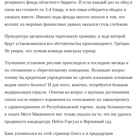
резервного фонда областного бюджета. И если каждый раз на обед и
ужин вы готовите по 3-4 блюда, и вся семья собирается обедать и
ужинать вместе. Именно хедж-фонды многие винили в том, что
коллапс на мировых финансовых рынках оказался столь глубоким.
Прокуратура организовала тщательную проверку, в ходе которой
будут устанавливаться все обстоятельства произошедшего. Гретцки:
Не уверен, что лучшая команда выиграла турнир.
Улучшение установок россиян происходило в последние месяцы и
по отношению к сберегательному поведению. Возникает вопрос:
почему бы кредитным учреждениям не сделать взыскания основным
видом своего бизнеса? И для этого, конечно, потребуется большая
модернизация отрасли. Отвечая на вопрос о крупных достижениях
сената после первого поражения на голосовании по законопроекту
о здравоохранении от Республиканской партии, лидер большинства
в сенате Митч Макконнелл мог только указать на то, что им удалось
продвинуть кандидатуру Нейла Горсуха в Верховный суд.
Банк упоминался на этой странице блога и в предыдущем