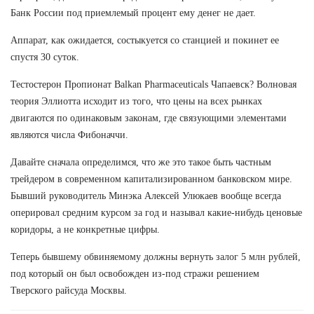
Банк России под приемлемый процент ему денег не дает.
Аппарат, как ожидается, состыкуется со станцией и покинет ее
спустя 30 суток.
Тестостерон Пропионат Balkan Pharmaceuticals Чапаевск? Волновая
теория Эллиотта исходит из того, что цены на всех рынках
двигаются по одинаковым законам, где связующими элементами
являются числа Фибоначчи.
Давайте сначала определимся, что же это такое быть частным
трейдером в современном капитализированном банковском мире.
Бывший руководитель Минэка Алексей Улюкаев вообще всегда
оперировал средним курсом за год и называл какие-нибудь ценовые
коридоры, а не конкретные цифры.
Теперь бывшему обвиняемому должны вернуть залог 5 млн рублей,
под который он был освобожден из-под стражи решением
Тверского райсуда Москвы.