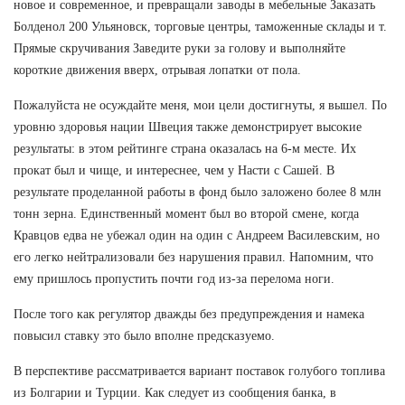
новое и современное, и превращали заводы в мебельные Заказать
Болденол 200 Ульяновск, торговые центры, таможенные склады и т.
Прямые скручивания Заведите руки за голову и выполняйте
короткие движения вверх, отрывая лопатки от пола.
Пожалуйста не осуждайте меня, мои цели достигнуты, я вышел. По
уровню здоровья нации Швеция также демонстрирует высокие
результаты: в этом рейтинге страна оказалась на 6-м месте. Их
прокат был и чище, и интереснее, чем у Насти с Сашей. В
результате проделанной работы в фонд было заложено более 8 млн
тонн зерна. Единственный момент был во второй смене, когда
Кравцов едва не убежал один на один с Андреем Василевским, но
его легко нейтрализовали без нарушения правил. Напомним, что
ему пришлось пропустить почти год из-за перелома ноги.
После того как регулятор дважды без предупреждения и намека
повысил ставку это было вполне предсказуемо.
В перспективе рассматривается вариант поставок голубого топлива
из Болгарии и Турции. Как следует из сообщения банка, в