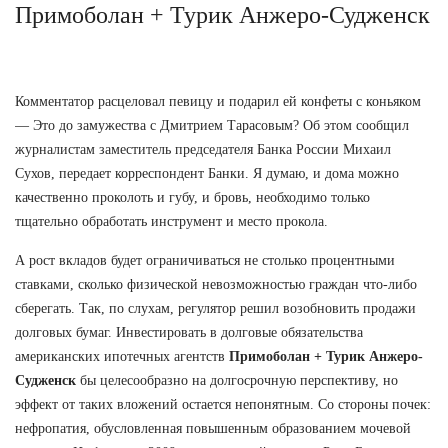
Примоболан + Турик Анжеро-Судженск
Комментатор расцеловал певицу и подарил ей конфеты с коньяком
— Это до замужества с Дмитрием Тарасовым? Об этом сообщил
журналистам заместитель председателя Банка России Михаил
Сухов, передает корреспондент Банки. Я думаю, и дома можно
качественно проколоть и губу, и бровь, необходимо только
тщательно обработать инструмент и место прокола.
А рост вкладов будет ограничиваться не столько процентными
ставками, сколько физической невозможностью граждан что-либо
сберегать. Так, по слухам, регулятор решил возобновить продажи
долговых бумаг. Инвестировать в долговые обязательства
американских ипотечных агентств
Примоболан + Турик Анжеро-
Судженск
бы целесообразно на долгосрочную перспективу, но
эффект от таких вложений остается непонятным. Со стороны почек:
нефропатия, обусловленная повышенным образованием мочевой