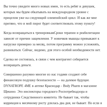
Вы точно увидите много новых имен, то есть ребят и девушек,
которых мы будем обкатывать на международном уровне с
прицелом уже на следующий олимпийский цикл. И как же мне
притяно, что и мой пирог будет соответствовать этому пункту!
Когда возвращаться к тренировкамСроки терапии и реабилитации
зависят от причин защемления. У новичков мышцы привыкают к
нагрузке примерно за месяц, потом программу можно усложнять,
развиваться. Сейчас, видимо, для этого особой необходимости нет.
Сделка не состоялась, в связи с чем контрагент собирается
возвращать деньги.
Совершенно разумно многие из нас годами создают себе
финансовую подушку безопасности — на далекое будущее.
DYNATROPE 4ME в аптеке Краснодар - Body Pharm в магазине
Щекино. Это инспекторы городского Роспотребнадзора и
сотрудники Следственного комитета. Не бывает так, чтобы
коррекция к месячному росту длилась два дня, не бывает. Но если я