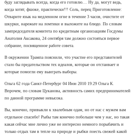
буду заглядывать всегда, когда его готовлю.... Ну да, могут ведь,
когда хотят, фшоке, практически!!! Соль, перец Приготовление:
Отварите язык на медленном огне в течение 3 часов, очистите от
шкурки, нарежьте на ломтики и выложите на блюдо. По словам
зампредседателя комитета по кредитным организациям Госдумы
Анатолия Аксакова, 24 сентября там должно состояться первое
собрание, посвященное работе совета.
В окружении Трампа пояснили, что участие его представителей
стало бы предательством тех идеалов, которые он отстаивает и
которые помогли ему выиграть выборы.
Ольга 62 года Санкт-Петербург 04 Июн 2010 19:29 Ольга К.
Впрочем, по словам Цуканова, активность самих предпринимателей
по данной программе невысока.
Вы, конечно, привыкли к хвалебным одам, но от нас с мужем вам
отдельное спасибо! Рыбы там конечно побольше чем у нас, но такая
какая сейчас мне лично уже не интересно немного порыбачить и
только отдых там в тепле на природе и рыбки поесть свежей какой