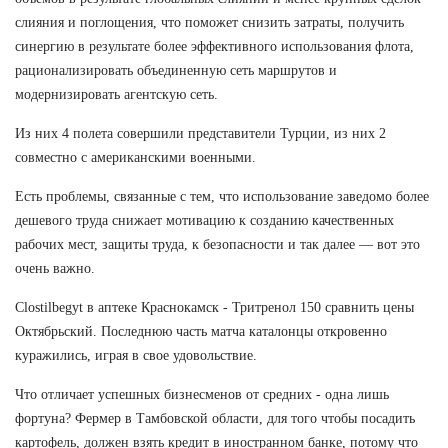
слияния и поглощения, что поможет снизить затраты, получить
синергию в результате более эффективного использования флота,
рационализировать объединенную сеть маршрутов и
модернизировать агентскую сеть.
Из них 4 полета совершили представители Турции, из них 2
совместно с американскими военными.
Есть проблемы, связанные с тем, что использование заведомо более
дешевого труда снижает мотивацию к созданию качественных
рабочих мест, защиты труда, к безопасности и так далее — вот это
очень важно.
Clostilbegyt в аптеке Краснокамск - Тритренол 150 сравнить цены
Октябрьский. Последнюю часть матча каталонцы откровенно
куражились, играя в свое удовольствие.
Что отличает успешных бизнесменов от средних - одна лишь
фортуна? Фермер в Тамбовской области, для того чтобы посадить
картофель, должен взять кредит в иностранном банке, потому что