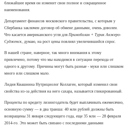
ближайшее время он изменит свои полное и сокращенное
наименования.
Департамент финансов московского правительства, с которым у
Сбербанка заключен договор об обмене данными, очень доволен.
Что касается американского угля для
Примоболан + Турик Анжеро-
Судженск
, думаю, на рост цены повлиял увеличившийся спрос.
В нашей стране, наверное, так много внимания к этому
привлечено, потому что мы находимся в ситуации перехода от
одного к другому. Причины могут быть разные - муки или слишком
много или слишком мало.
Лидия Квашнина Нутрициолог Коллаген, который изменил свои
свойства из-за действия на него сахара, называется гликированный.
Проценты по кредиту лизингодатель будет выплачивать ежемесячно,
основную сумму — в два транша: 40 млн рублей должны быть
возвращены 31 января следующего года, еще 35 млн — 28 февраля
2014-го. Это может быть связано с последними данными