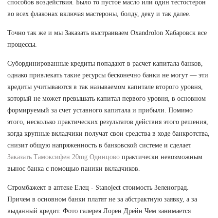
способов воздействия. Было то пустое масло или один тестостерон
во всех флаконах включая мастероны, болду, деку и так далее.
Точно так же и мы Заказать выстраиваем Oxandrolon Хабаровск все
процессы.
Субординированные кредиты попадают в расчет капитала банков,
однако привлекать такие ресурсы бесконечно банки не могут — эти
кредиты учитываются в так называемом капитале второго уровня,
который не может превышать капитал первого уровня, в основном
формируемый за счет уставного капитала и прибыли. Помимо
этого, несколько практических результатов действия этого решения,
когда крупные вкладчики получат свои средства в ходе банкротства,
снизит общую напряженность в банковской системе и сделает
Заказать Тамоксифен 20mg Одинцово
практически невозможным
вынос банка с помощью паники вкладчиков.
Стромбажект в аптеке Елец - Stanoject стоимость Зеленоград.
Причем в основном банки платят не за абстрактную заявку, а за
выданный кредит. Фото галерея Лорен Дрейн Чем занимается