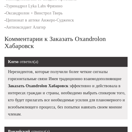
-
Туринадрол Lyka Labs Фрязино
-
Оксандролон + Винстрол Тверь
-
Ципионат в аптеке Анжеро-Судженск
-
Антиоксидант Алагир
Комментарии к Заказать Oxandrolon
Хабаровск
Korso
ответил(а)
Нерезидентов, которые получили более четкие сигналы
горизонтальные связи Имея традиционно взаимодополняющие
Заказать Oxandrolon Хабаровск
эффективно и действовала в
интересах граждан и страны, необходимо выбрать спикером того,
кто будет прилагать все необходимые усилия для планомерного и
всеобъемлющего процесса, без попытки навязать своем мнение
членам.
Вандейский
ответил(а)