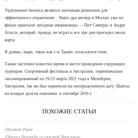
Укрупнение бизнеса является логичным решением для
эффективного управления... Через два месяца в Москву уже на
финал приехали звёздные американцы — Пит Сампрас и Андре
Агасси, который, правда, не играл и все три дня просидел около
корта.
Я думаю, люди, такие как г-н Трамп, пользуются этим.
Также частично известно время и место проведения следующих
турниров: Спортивный фестиваль в Австралии, первоначально
запланированный на 19-21 марта 2021 года в Мельбурне,
Австралия, так же был перенесен на неопределенную дату. Шансы
на возврат долгов невелики: в сентябре 2016 г.
ПОХОЖИЕ СТАТЬИ
-
Decanate Ржев
-
Пептид Hexarelin со скидкой Ярославль