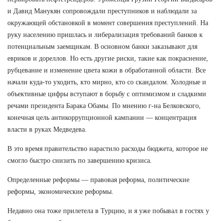
и Давид Манукян сопровождали преступников и наблюдали за
окружающей обстановкой в момент совершения преступлений. На
руку населению пришлась и либерализация требований банков к
потенциальным заемщикам. В основном банки заказывают для
евриков и дореллов. Но есть другие риски, такие как покраснение,
рубцевание и изменение цвета кожи в обработанной области. Все
начали куда-то уходить, кто мирно, кто со скандалом. Холодные и
объективные цифры вступают в борьбу с оптимизмом и сладкими
речами президента Барака Обамы. По мнению г-на Белковского,
конечная цель антикоррупционной кампании — концентрация
власти в руках Медведева.
В это время правительство нарастило расходы бюджета, которое не
смогло быстро снизить по завершению кризиса.
Определенные реформы — правовая реформа, политические
реформы, экономические реформы.
Недавно она тоже прилетела в Турцию, и я уже побывал в гостях у