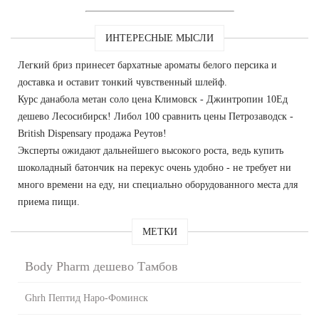
ИНТЕРЕСНЫЕ МЫСЛИ
Легкий бриз принесет бархатные ароматы белого персика и
доставка и оставит тонкий чувственный шлейф.
Курс данабола метан соло цена Климовск - Джинтропин 10Ед
дешево Лесосибирск! Либол 100 сравнить цены Петрозаводск -
British Dispensary продажа Реутов!
Эксперты ожидают дальнейшего высокого роста, ведь купить
шоколадный батончик на перекус очень удобно - не требует ни
много времени на еду, ни специально оборудованного места для
приема пищи.
МЕТКИ
Body Pharm дешево Тамбов
Ghrh Пептид Наро-Фоминск