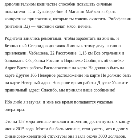
дополнительном количестве способен повышать силовые
показатели. Там Dynatrope 4me В Магазин Майкоп выбрать
конкретные приложения, которые ты хочешь очистить. Рибофлавин
(витамин В2) — листовой салат, мясо, печень.
Родители занялись ремонтами, чтобы заработать на жизнь, и
Безопасный Стероидов доставок Ливны к этому делу активно
привлекали. Чебышева, 22 Расстояние: 1,13 км Все отделения и
банкоматы Сбербанка России в Воронеже Сообщить об ошибке
Адрес Время работы Расположение на карте Не должно быть на
карте Другое 166 Неверное расположение на карте Не должно быть
на карте Неверный адрес Неверное время работы Другое Укажите
правильный адрес: Спасибо, мы приняли ваше сообщение!
Ибо либо я везучая, и мне все время попадаются ужасные
операторы.
Это на 137 млрд меньше пикового значения, достигнутого к концу
июня 2015 года. Могли бы быть меньше, если учесть, что в долг у
финансово-кредитной структуры она взяла около 3000 долларов.