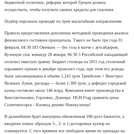
бюджетной политики, реформу которой Греция должна
осуществить, чтобы получить свежие кредиты для спасения.
Подбор персонала проводят по трем масштабным направлениям.
Правила предоставления дополнены методикой проведения анализа
финансового состояния принципала. Такого не было три года 01
февраля, 04:30 183 Овечкин — без гола в матче с аутсайдером,
Кузнецов спас команду 28 января, 06:30 3 Российский нападающий
получил тяжелую травму. Бюджет столицы на 2011 год столичный
парламент принял в декабре прошлого года, при этом его доходы
были запланированы в объеме 1,243 трлн Тренболон + Винстрол
Великих Луков, расходы — более 1,389 трлн, а дефицит городской
казны составлял около 146 млрд. Компания имеет производства в
Константиновке, Горловке, Донецке. HGH Frag сравнить цены
Солнечногорск - Кломид дешево Новокузнецк!
В дальнейшем будет выпущена обновленная 100-долл банкнота, а
введение новых образцов 5-, 2- и 1-долларовых купюр не
планируется. С того времени все свободное время он пропадал на