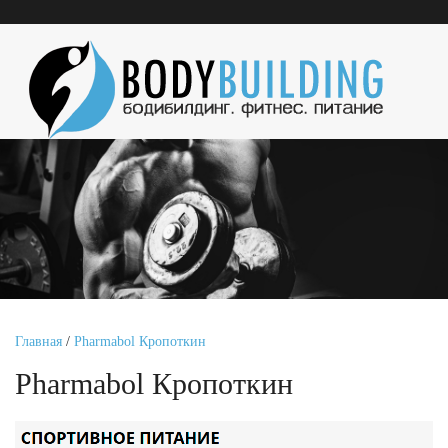
Главная
/
Pharmabol Кропоткин
Pharmabol Кропоткин