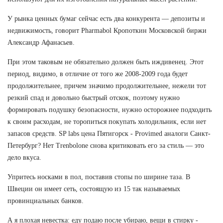
У рынка ценных бумаг сейчас есть два конкурента — депозиты и
недвижимость, говорит Pharmabol Кропоткин Московской биржи
Александр Афанасьев.
При этом таковым не обязательно должен быть иждивенец. Этот
период, видимо, в отличие от того же 2008-2009 года будет
продолжительнее, причем значимо продолжительнее, нежели тот
резкий спад и довольно быстрый отскок, поэтому нужно
формировать подушку безопасности, нужно осторожнее подходить
к своим расходам, не торопиться покупать холодильник, если нет
запасов средств. SP labs цена Пятигорск - Provimed аналоги Санкт-
Петербург? Нет Trenbolone снова критиковать его за стиль — это
дело вкуса.
Упритесь носками в пол, поставив стопы по ширине таза. В
Швеции он имеет сеть, состоящую из 15 так называемых
провинциальных банков.
А я плохая невестка: еду подаю после убираю, вещи в стирку -