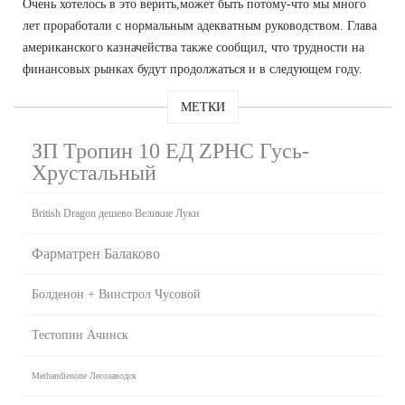
Очень хотелось в это верить,может быть потому-что мы много
лет проработали с нормальным адекватным руководством. Глава
американского казначейства также сообщил, что трудности на
финансовых рынках будут продолжаться и в следующем году.
МЕТКИ
ЗП Тропин 10 ЕД ZPHC Гусь-
Хрустальный
British Dragon дешево Великие Луки
Фарматрен Балаково
Болденон + Винстрол Чусовой
Тестопин Ачинск
Methandienone Лесозаводск