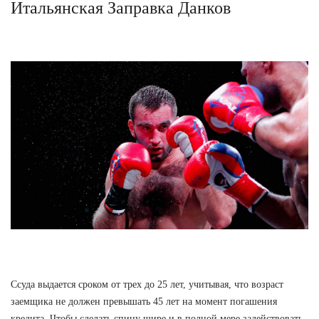
Итальянская Заправка Данков
Ссуда выдается сроком от трех до 25 лет, учитывая, что возраст
заемщика не должен превышать 45 лет на момент погашения
кредита. Чтобы сделать спину шире и в полной мере задействовать