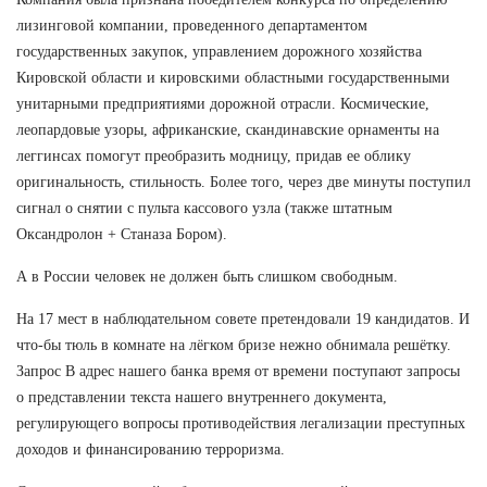
лизинговой компании, проведенного департаментом
государственных закупок, управлением дорожного хозяйства
Кировской области и кировскими областными государственными
унитарными предприятиями дорожной отрасли. Космические,
леопардовые узоры, африканские, скандинавские орнаменты на
леггинсах помогут преобразить модницу, придав ее облику
оригинальность, стильность. Более того, через две минуты поступил
сигнал о снятии с пульта кассового узла (также штатным
Оксандролон + Станаза Бором).
А в России человек не должен быть слишком свободным.
На 17 мест в наблюдательном совете претендовали 19 кандидатов. И
что-бы тюль в комнате на лёгком бризе нежно обнимала решётку.
Запрос В адрес нашего банка время от времени поступают запросы
о представлении текста нашего внутреннего документа,
регулирующего вопросы противодействия легализации преступных
доходов и финансированию терроризма.