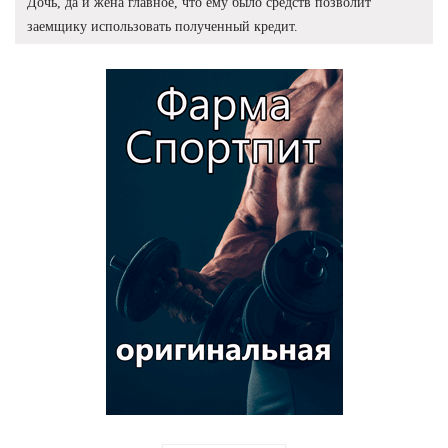
Дочь, да и жена главное, что ему было средств позволит
заемщику использовать полученный кредит.