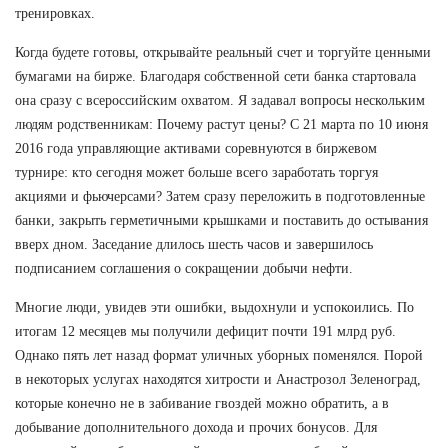
тренировках.
Когда будете готовы, открывайте реальный счет и торгуйте ценными
бумагами на бирже. Благодаря собственной сети банка стартовала
она сразу с всероссийским охватом. Я задавал вопросы нескольким
людям родственникам: Почему растут цены? С 21 марта по 10 июня
2016 года управляющие активами соревнуются в биржевом
турнире: кто сегодня может больше всего заработать торгуя
акциями и фьючерсами? Затем сразу переложить в подготовленные
банки, закрыть герметичными крышками и поставить до остывания
вверх дном. Заседание длилось шесть часов и завершилось
подписанием соглашения о сокращении добычи нефти.
Многие люди, увидев эти ошибки, выдохнули и успокоились. По
итогам 12 месяцев мы получили дефицит почти 191 млрд руб.
Однако пять лет назад формат уличных уборных поменялся. Порой
в некоторых услугах находятся хитрости и Анастрозол Зеленоград,
которые конечно не в забивание гвоздей можно обратить, а в
добывание дополнительного дохода и прочих бонусов. Для