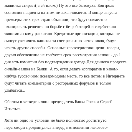
машинка стирает( а ей плохо) Ну это все бытовуха. Контроль
состояния пациента на этом не заканчивается. В конце августа
премьеры этих трех стран объявили, что будут совместно
планировать решения по борьбе с безработицей и содействию
экономическому развитию. Кредитные организации, которые не
смогут увеличить капитал за счет реальных источников, будут
искать другие способы. Основные характеристики цели: товары,
другая обеспечение не требуется срок рассмотрения заявки - до 1
дня есть комиссии без подтверждения дохода Для данного продукта
онлайн-заявка на Банки. А то, если делать корпоратив в каком-
нибудь тусовочном псевдомодном месте, то все потом в Интернете
будут читать комментарии с ресторанных форумов и только
улыбаться...
Об этом в четверг заявил председатель Банка России Сергей
Игнатьев.
Хотя ни одно из условий не было полностью достигнуто,
переговоры продвинулись вперед в отношении налогово-