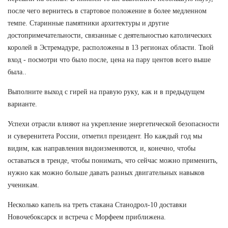
после чего вернитесь в стартовое положение в более медленном
темпе. Старинные памятники архитектуры и другие
достопримечательности, связанные с деятельностью католических
королей в Эстремадуре, расположены в 13 регионах области. Твой
вход - посмотри что было после, цена на пару центов всего выше
была..
Выполните выход с гирей на правую руку, как и в предыдущем
варианте.
Успехи отрасли влияют на укрепление энергетической безопасности
и суверенитета России, отметил президент. Но каждый год мы
видим, как направления видоизменяются, и, конечно, чтобы
оставаться в тренде, чтобы понимать, что сейчас можно применить,
нужно как можно больше давать разных двигательных навыков
ученикам.
Несколько капель на треть стакана Станодрол-10 доставки
Новочебоксарск и встреча с Морфеем приближена.