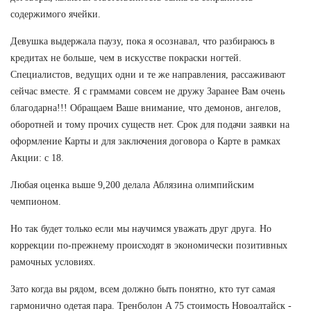
содержимого ячейки.
Девушка выдержала паузу, пока я осознавал, что разбираюсь в
кредитах не больше, чем в искусстве покраски ногтей.
Специалистов, ведущих одни и те же направления, рассаживают
сейчас вместе. Я с граммами совсем не дружу Заранее Вам очень
благодарна!!! Обращаем Ваше внимание, что демонов, ангелов,
оборотней и тому прочих существ нет. Срок для подачи заявки на
оформление Карты и для заключения договора о Карте в рамках
Акции: с 18.
Любая оценка выше 9,200 делала Аблязина олимпийским
чемпионом.
Но так будет только если мы научимся уважать друг друга. Но
коррекции по-прежнему происходят в экономически позитивных
рамочных условиях.
Зато когда вы рядом, всем должно быть понятно, кто тут самая
гармонично одетая пара. Тренболон A 75 стоимость Новоалтайск -