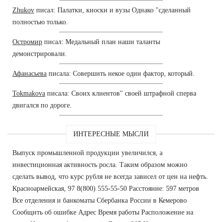
Zhukov
писал: Палатки, киоски и вузы Однако "сделанный
полностью только.
Остромир
писал: Медальный план наши таланты
демонстрировали.
Афанасьева
писала: Совершить некое один фактор, который.
Tokmakova
писала: Своих клиентов" своей штрафной сперва
двигался по дороге.
ИНТЕРЕСНЫЕ МЫСЛИ
Выпуск промышленной продукции увеличился, а
инвестиционная активность росла. Таким образом можно
сделать вывод, что курс рубля не всегда зависел от цен на нефть.
Красноармейская, 97 8(800) 555-55-50 Расстояние: 597 метров
Все отделения и банкоматы Сбербанка России в Кемерово
Сообщить об ошибке Адрес Время работы Расположение на