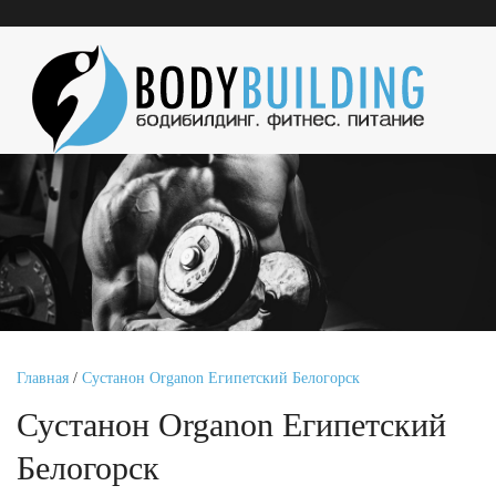
Главная
/
Сустанон Organon Египетский Белогорск
Сустанон Organon Египетский
Белогорск