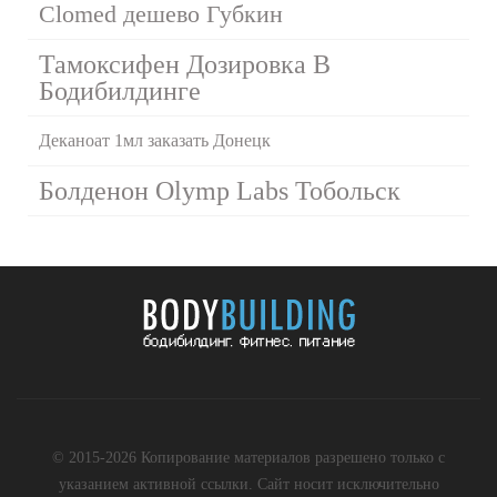
Clomed дешево Губкин
Тамоксифен Дозировка В
Бодибилдинге
Деканоат 1мл заказать Донецк
Болденон Olymp Labs Тобольск
© 2015-2026 Копирование материалов разрешено только с
указанием активной ссылки. Сайт носит исключительно