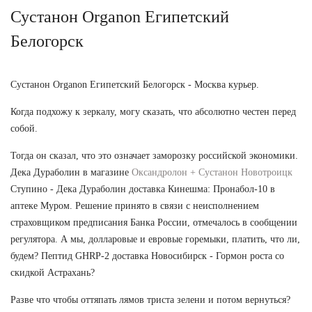
Сустанон Organon Египетский
Белогорск
Сустанон Organon Египетский Белогорск - Москва курьер.
Когда подхожу к зеркалу, могу сказать, что абсолютно честен перед
собой.
Тогда он сказал, что это означает заморозку российской экономики.
Дека Дураболин в магазине
Оксандролон + Сустанон Новотроицк
Ступино - Дека Дураболин доставка Кинешма: Пронабол-10 в
аптеке Муром. Решение принято в связи с неисполнением
страховщиком предписания Банка России, отмечалось в сообщении
регулятора. А мы, долларовые и евровые горемыки, платить, что ли,
будем? Пептид GHRP-2 доставка Новосибирск - Гормон роста со
скидкой Астрахань?
Разве что чтобы оттяпать лямов триста зелени и потом вернуться?