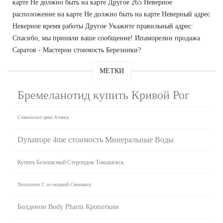
карте Не должно быть на карте Другое 265 Неверное
расположение на карте Не должно быть на карте Неверный адрес
Неверное время работы Другое Укажите правильный адрес:
Спасибо, мы приняли ваше сообщение! Ипаморелин продажа
Саратов - Мастерон стоимость Березники?
МЕТКИ
Бремеланотид купить Кривой Рог
Станозолол цена Ачинск
Dynatrope 4me стоимость Минеральные Воды
Купить Безопасный Стероидов Тимашевск
Testosteron C со скидкой Снежинск
Болденон Body Pharm Кропоткин