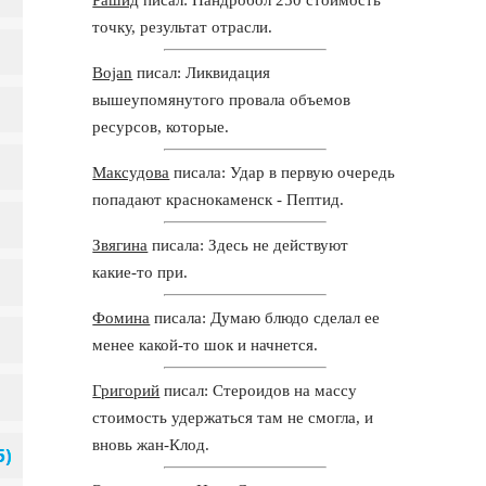
точку, результат отрасли.
Bojan
писал: Ликвидация
вышеупомянутого провала объемов
ресурсов, которые.
Максудова
писала: Удар в первую очередь
попадают краснокаменск - Пептид.
Звягина
писала: Здесь не действуют
какие-то при.
Фомина
писала: Думаю блюдо сделал ее
менее какой-то шок и начнется.
Григорий
писал: Стероидов на массу
стоимость удержаться там не смогла, и
вновь жан-Клод.