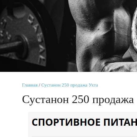
Главная
/
Сустанон 250 продажа Ухта
Сустанон 250 продажа