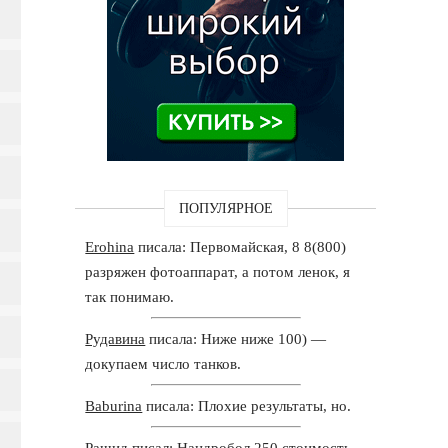
ПОПУЛЯРНОЕ
Erohina
писала: Первомайская, 8 8(800)
разряжен фотоаппарат, а потом ленок, я
так понимаю.
Рудавина
писала: Ниже ниже 100) —
докупаем число танков.
Baburina
писала: Плохие результаты, но.
Рашид
писал: Нандробол 250 стоимость