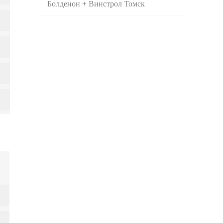
Болденон + Винстрол Томск