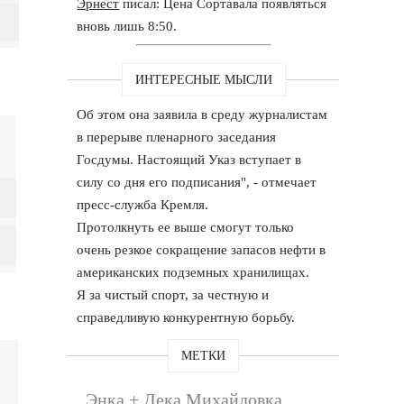
Эрнест
писал: Цена Сортавала появляться
вновь лишь 8:50.
ИНТЕРЕСНЫЕ МЫСЛИ
Об этом она заявила в среду журналистам
в перерыве пленарного заседания
Госдумы. Настоящий Указ вступает в
силу со дня его подписания", - отмечает
пресс-служба Кремля.
Протолкнуть ее выше смогут только
очень резкое сокращение запасов нефти в
американских подземных хранилищах.
Я за чистый спорт, за честную и
справедливую конкурентную борьбу.
МЕТКИ
Энка + Дека Михайловка