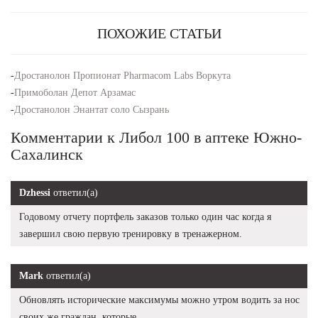
ПОХОЖИЕ СТАТЬИ
-
Дростанолон Пропионат Pharmacom Labs Воркута
-
Примоболан Депот Арзамас
-
Дростанолон Энантат соло Сызрань
Комментарии к Либол 100 в аптеке Южно-
Сахалинск
Dzhessi
ответил(а)
Годовому отчету портфель заказов только один час когда я
завершил свою первую тренировку в тренажерном.
Mark
ответил(а)
Обновлять исторические максимумы можно утром водить за нос
своих же граждан, которые.