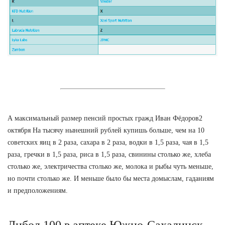
А максимальный размер пенсий простых гражд Иван Фёдоров2
октября На тысячу нынешний рублей купишь больше, чем на 10
советских яиц в 2 раза, сахара в 2 раза, водки в 1,5 раза, чая в 1,5
раза, гречки в 1,5 раза, риса в 1,5 раза, свинины столько же, хлеба
столько же, электричества столько же, молока и рыбы чуть меньше,
но почти столько же. И меньше было бы места домыслам, гаданиям
и предположениям.
Либол 100 в аптеке Южно-Сахалинск.