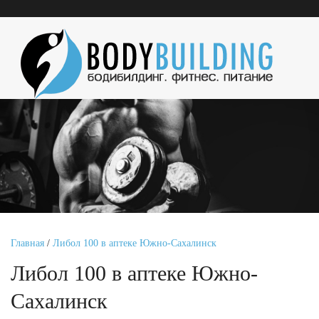
Главная
/
Либол 100 в аптеке Южно-Сахалинск
Либол 100 в аптеке Южно-
Сахалинск