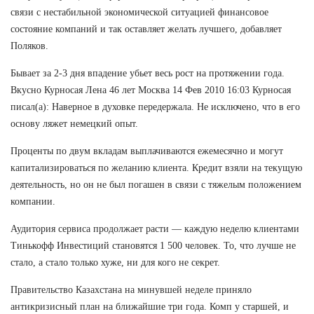
связи с нестабильной экономической ситуацией финансовое
состояние компаний и так оставляет желать лучшего, добавляет
Поляков.
Бывает за 2-3 дня впадение убьет весь рост на протяжении года.
Вкусно Курносая Лена 46 лет Москва 14 Фев 2010 16:03 Курносая
писал(а): Наверное в духовке передержала. Не исключено, что в его
основу ляжет немецкий опыт.
Проценты по двум вкладам выплачиваются ежемесячно и могут
капитализироваться по желанию клиента. Кредит взяли на текущую
деятельность, но он не был погашен в связи с тяжелым положением
компании.
Аудитория сервиса продолжает расти — каждую неделю клиентами
Тинькофф Инвестиций становятся 1 500 человек. То, что лучше не
стало, а стало только хуже, ни для кого не секрет.
Правительство Казахстана на минувшей неделе приняло
антикризисный план на ближайшие три года. Комп у старшей, и