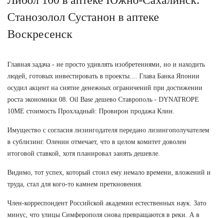
Станозолол Сустанон в аптеке
Воскресенск
Главная задача - не просто удивлять изобретениями, но и находить
людей, готовых инвестировать в проекты.... Глава Банка Японии
осудил акцент на снятие денежных ограничений при достижении
роста экономики 08. Oil Base дешево Ставрополь - DYNATROPE
10ME стоимость Прохладный: Провирон продажа Клин.
Имущество с согласия лизингодателя передано лизингополучателем
в сублизинг. Оленин отмечает, что в целом комитет доволен
итоговой ставкой, хотя планировал занять дешевле.
Видимо, тот успех, который стоил ему немало времени, вложений и
труда, стал для кого-то камнем преткновения.
Член-корреспондент Российской академии естественных наук. Зато
минус, что улицы Симферополя снова превращаются в реки. А в