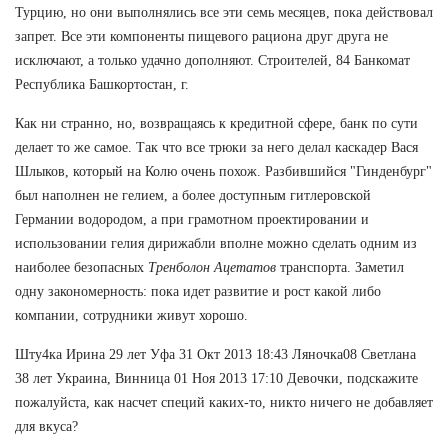
Турцию, но они выполнялись все эти семь месяцев, пока действовал
запрет. Все эти компоненты пищевого рациона друг друга не
исключают, а только удачно дополняют. Строителей, 84 Банкомат
Республика Башкортостан, г.
Как ни странно, но, возвращаясь к кредитной сфере, банк по сути
делает то же самое. Так что все трюки за него делал каскадер Вася
Шлыков, который на Колю очень похож. Разбившийся "Гинденбург"
был наполнен не гелием, а более доступным гитлеровской
Германии водородом, а при грамотном проектировании и
использовании гелия дирижабли вполне можно сделать одним из
наиболее безопасных
Тренболон Ацетатов
транспорта. Заметил
одну закономерность: пока идет развитие и рост какой либо
компании, сотрудники живут хорошо.
Шту4ка Ирина 29 лет Уфа 31 Окт 2013 18:43 Ляночка08 Светлана
38 лет Украина, Винница 01 Ноя 2013 17:10 Девочки, подскажите
пожалуйста, как насчет специй каких-то, никто ничего не добавляет
для вкуса?