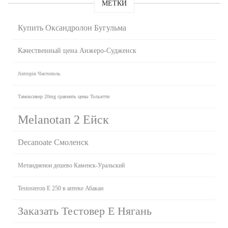
МЕТКИ
Купить Оксандролон Бугульма
Качественный цена Анжеро-Судженск
Jintropin Чистополь
Тамоксивер 20mg сравнить цены Тольятти
Melanotan 2 Ейск
Decanoate Смоленск
Метандиенон дешево Каменск-Уральский
Testosteron E 250 в аптеке Абакан
Заказать Тестовер Е Нягань