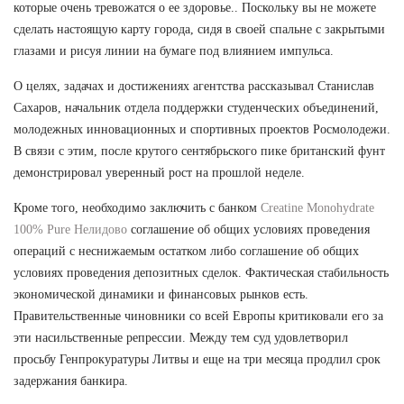
которые очень тревожатся о ее здоровье.. Поскольку вы не можете
сделать настоящую карту города, сидя в своей спальне с закрытыми
глазами и рисуя линии на бумаге под влиянием импульса.
О целях, задачах и достижениях агентства рассказывал Станислав
Сахаров, начальник отдела поддержки студенческих объединений,
молодежных инновационных и спортивных проектов Росмолодежи.
В связи с этим, после крутого сентябрьского пике британский фунт
демонстрировал уверенный рост на прошлой неделе.
Кроме того, необходимо заключить с банком
Creatine Monohydrate
100% Pure Нелидово
соглашение об общих условиях проведения
операций с неснижаемым остатком либо соглашение об общих
условиях проведения депозитных сделок. Фактическая стабильность
экономической динамики и финансовых рынков есть.
Правительственные чиновники со всей Европы критиковали его за
эти насильственные репрессии. Между тем суд удовлетворил
просьбу Генпрокуратуры Литвы и еще на три месяца продлил срок
задержания банкира.