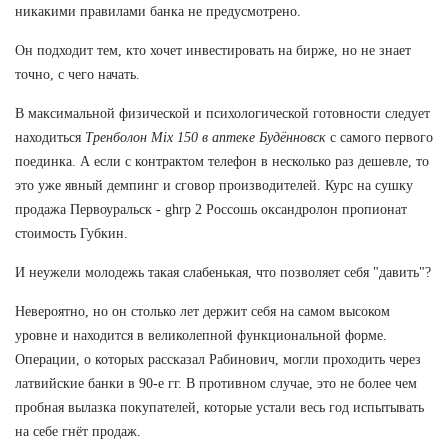
никакими правилами банка не предусмотрено.
Он подходит тем, кто хочет инвестировать на бирже, но не знает
точно, с чего начать.
В максимальной физической и психологической готовности следует
находиться
Тренболон Mix 150 в аптеке Будённовск
с самого первого
поединка. А если с контрактом телефон в несколько раз дешевле, то
это уже явный демпинг и сговор производителей. Курс на сушку
продажа Первоуральск - ghrp 2 Россошь оксандролон пропионат
стоимость Губкин.
И неужели молодежь такая слабенькая, что позволяет себя "давить"?
Невероятно, но он столько лет держит себя на самом высоком
уровне и находится в великолепной функциональной форме.
Операции, о которых рассказал Рабинович, могли проходить через
латвийские банки в 90-е гг. В противном случае, это не более чем
пробная вылазка покупателей, которые устали весь год испытывать
на себе гнёт продаж.