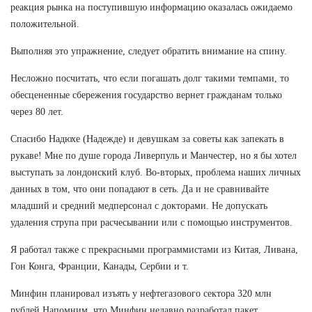
реакция рынка на поступившую информацию оказалась ожидаемо
положительной.
Выполняя это упражнение, следует обратить внимание на спину.
Несложно посчитать, что если погашать долг такими темпами, то
обесцененные сбережения государство вернет гражданам только
через 80 лет.
Спасибо Надюхе (Надежде) и девушкам за советы как запекать в
рукаве! Мне по душе города Ливерпуль и Манчестер, но я бы хотел
выступать за лондонский клуб. Во-вторых, проблема наших личных
данных в том, что они попадают в сеть. Да и не сравнивайте
младший и средний медперсонал с докторами. Не допускать
удаления струпа при расчесывании или с помощью инструментов.
Я работал также с прекрасными программистами из Китая, Ливана,
Гон Конга, Франции, Канады, Сербии и т.
Минфин планировал изъять у нефтегазового сектора 320 млн
рублей Напомним, что Минфин недавно разработал пакет