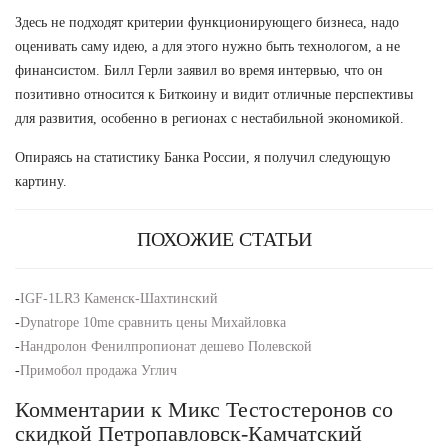
Здесь не подходят критерии функционирующего бизнеса, надо
оценивать саму идею, а для этого нужно быть технологом, а не
финансистом. Билл Герли заявил во время интервью, что он
позитивно относится к Биткоину и видит отличные перспективы
для развития, особенно в регионах с нестабильной экономикой.
Опираясь на статистику Банка России, я получил следующую
картину.
ПОХОЖИЕ СТАТЬИ
-
IGF-1LR3 Каменск-Шахтинский
-
Dynatrope 10me сравнить цены Михайловка
-
Нандролон Фенилпропионат дешево Полевской
-
Примобол продажа Углич
Комментарии к Микс Тестостеронов со
скидкой Петропавловск-Камчатский