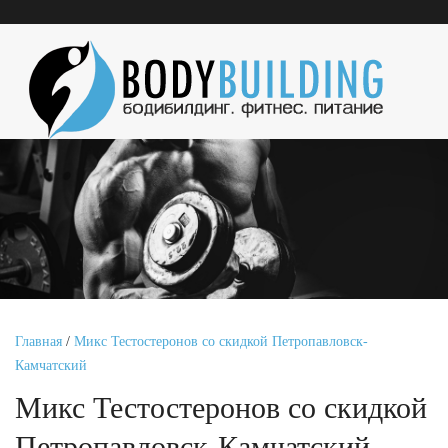
Главная
/
Микс Тестостеронов со скидкой Петропавловск-
Камчатский
Микс Тестостеронов со скидкой
Петропавловск-Камчатский