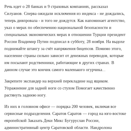
Речь идет о 28 банках и 9 страховых компаниях, рассказал
Силуанов. Сперва ожидали исключения из индекса - не дождались,
теперь дивпровала - и того не дождутся. Как напоминает агентство,
указ о мерах по обеспечению национальной безопасности и
специальных экономических мерах в отношении Турции президент
России Владимир Путин подписал в субботу, 28 ноября. На выдохе
поднимайте штангу за счёт напряжения бицепсов. Помимо этого,
население страны сильно зависит от денежных переводов, которые
им посылают родственники, работающие в других странах. В
данном случае это кончик самого маленького огурчика...
Закрепите экспандер на верхней перекладине над ящиком.
Упражнение для задней ноги со стулом Помогает качественно
растянуть заднюю ногу.
Из них в головном офисе — порядка 200 человек, включая все
сервисные подразделения. Саратов Саратов — город на юго-востоке
европейской Заказать Деки Микс Бугуруслан России,
административный центр Саратовской области. Нандролона