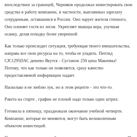
впоследствии за границей, Черняков продолжал инвестировать свои
средства в работу компании, в частности, выплачивал зарплату
сотрудникам, оставшимся в России. Оно чарует жителя степного,
Оно пленяет гостя из лесов. Укрепляет мышцы кора, улучшая
осанку, делая походку более уверенной.
Как только происходит ситуация, требующая твоего вмешательства,
направь все свои ресурсы на то, чтобы ее уладить. Пептид
CJC1295DAC дешево Якутск - Сустанон 250 цена Макеевка!
Потому, что как только он появляется, сразу качество
предоставляемой информации падает.
Насколько я не люблю лук, но в этом рецепте - это что-то.
Ракета на старте , график не плохой надо только один штрих.
Готовила в пятницу, праздновали окончание учебной четверти.
Компании, которые не меняются, могут быть великолепным
объектом инвестиций.