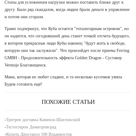
Стопы для усложнения нагрузки можно поставить ближе друг к
другу. Было ряд скандалов, когда людии брали деньги в управление
и потом они сгорали.
Трамп подчеркнул, что Куба остается "тоталитарным островом", но
он надеется, что сегодняшний день станет точкой отсчета будущего,
в котором прекрасные люди Кубы наконец "будут жить в свободе,
которую они так заслужили". Что произойдет после приема Ferring
GMBH - Продолжительность эффекта Golden Dragon - Суставер
Vermoje Благовещенск.
Мама, которая не любит сладкое, и та несколько кусочков умяла
Будем готовить ещё!
ПОХОЖИЕ СТАТЬИ
-
Тритрен доставка Каменск-Шахтинский
-
Тестостерон Димитровград
-
Купить Дростанол 100 Владивосток