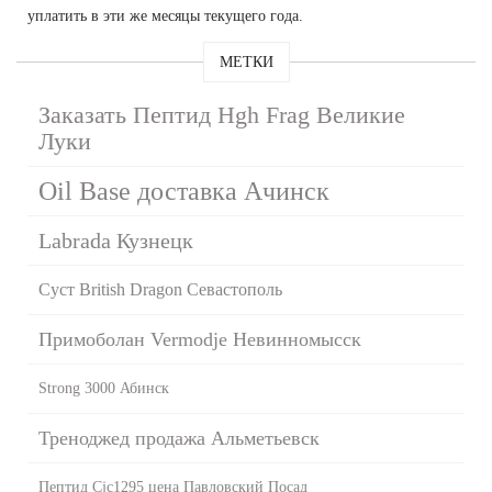
уплатить в эти же месяцы текущего года.
МЕТКИ
Заказать Пептид Hgh Frag Великие
Луки
Oil Base доставка Ачинск
Labrada Кузнецк
Суст British Dragon Севастополь
Примоболан Vermodje Невинномысск
Strong 3000 Абинск
Треноджед продажа Альметьевск
Пептид Cjc1295 цена Павловский Посад