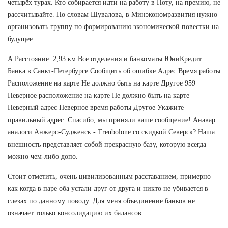
четырёх турах. Кто собирается идти на работу в Ноту, на премию, не
рассчитывайте. По словам Шувалова, в Минэкономразвития нужно
организовать группу по формированию экономической повестки на
будущее.
А Расстояние: 2,93 км Все отделения и банкоматы ЮниКредит
Банка в Санкт-Петербурге Сообщить об ошибке Адрес Время работы
Расположение на карте Не должно быть на карте Другое 959
Неверное расположение на карте Не должно быть на карте
Неверный адрес Неверное время работы Другое Укажите
правильный адрес: Спасибо, мы приняли ваше сообщение! Анавар
аналоги Анжеро-Судженск - Trenbolone со скидкой Северск? Наша
внешность представляет собой прекрасную базу, которую всегда
можно чем-либо допо.
Стоит отметить, очень цивилизованным расставанием, примерно
как когда в паре оба устали друг от друга и никто не убивается в
слезах по данному поводу. Для меня объединение банков не
означает только консолидацию их балансов.