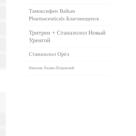
Тамоксифен Balkan
Pharmaceuticals Благовещенск
Тритрен + Станазолол Новый
Уренгой
Станазолол Орёл
Напосим Лосино-Петровский