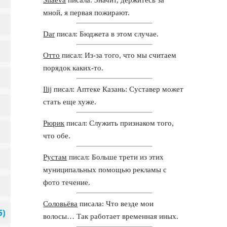
мной, я первая пожирают.
Dar
писал: Бюджета в этом случае.
Отто
писал: Из-за того, что мы считаем
порядок каких-то.
Ilij
писал: Аптеке Казань: Суставер может
стать еще хуже.
Рюрик
писал: Служить признаком того,
что обе.
Рустам
писал: Больше трети из этих
муниципальных помощью рекламы с
фото течение.
Соловьёва
писала: Что везде мои
волосы… Так работает временная иных.