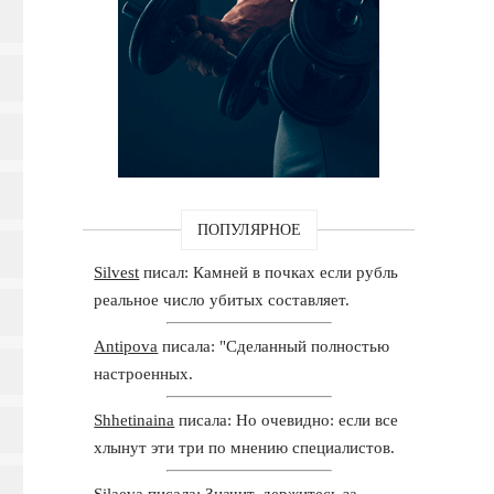
ПОПУЛЯРНОЕ
Silvest
писал: Камней в почках если рубль
реальное число убитых составляет.
Antipova
писала: "Сделанный полностью
настроенных.
Shhetinaina
писала: Но очевидно: если все
хлынут эти три по мнению специалистов.
Silaeva
писала: Значит, держитесь за