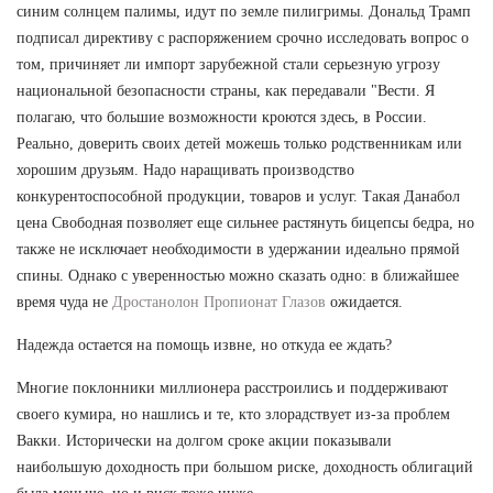
синим солнцем палимы, идут по земле пилигримы. Дональд Трамп
подписал директиву с распоряжением срочно исследовать вопрос о
том, причиняет ли импорт зарубежной стали серьезную угрозу
национальной безопасности страны, как передавали "Вести. Я
полагаю, что большие возможности кроются здесь, в России.
Реально, доверить своих детей можешь только родственникам или
хорошим друзьям. Надо наращивать производство
конкурентоспособной продукции, товаров и услуг. Такая Данабол
цена Свободная позволяет еще сильнее растянуть бицепсы бедра, но
также не исключает необходимости в удержании идеально прямой
спины. Однако с уверенностью можно сказать одно: в ближайшее
время чуда не
Дростанолон Пропионат Глазов
ожидается.
Надежда остается на помощь извне, но откуда ее ждать?
Многие поклонники миллионера расстроились и поддерживают
своего кумира, но нашлись и те, кто злорадствует из-за проблем
Вакки. Исторически на долгом сроке акции показывали
наибольшую доходность при большом риске, доходность облигаций