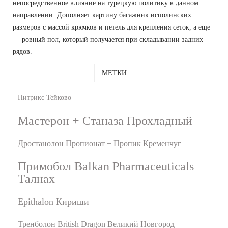
непосредственное влияние на турецкую политику в данном
направлении. Дополняет картину багажник исполинских
размеров с массой крючков и петель для крепления сеток, а еще
— ровный пол, который получается при складывании задних
рядов.
МЕТКИ
Нитрикс Тейково
Мастерон + Станаза Прохладный
Дростанолон Пропионат + Пропик Кременчуг
Примобол Balkan Pharmaceuticals
Талнах
Epithalon Кириши
Тренболон British Dragon Великий Новгород