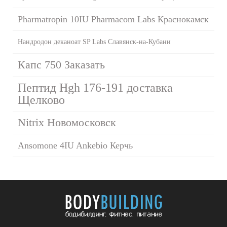
Pharmatropin 10IU Pharmacom Labs Краснокамск
Нандродон деканоат SP Labs Славянск-на-Кубани
Капс 750 Заказать
Пептид Hgh 176-191 доставка
Щелково
Nitrix Новомосковск
Ansomone 4IU Ankebio Керчь