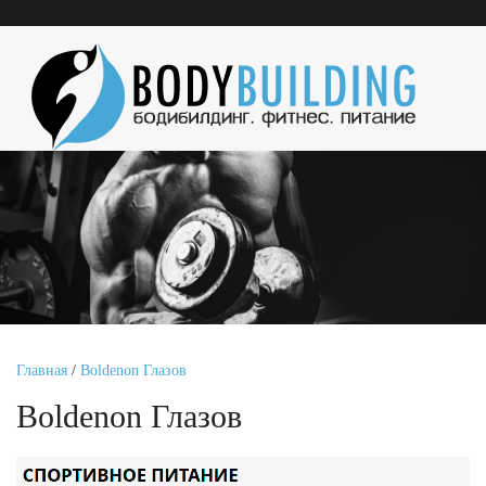
Главная
/
Boldenon Глазов
Boldenon Глазов