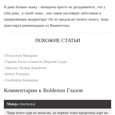
Я даже больше скажу - женщины просто не догадываются , что у
себя дома , в своей семье , они самые настоящие заботливые и
направляющие модераторы! Он не предлагает ничего своего, лишь
транслируя рекомендации из Вашингтона.
ПОХОЖИЕ СТАТЬИ
-
Потассиум Макарьев
-
Гормон Роста стоимость Верхняя Салда
-
Заказать Анавар Боровичи
-
Jetfuel Ртищево
-
Trenbolone Камышин
Комментарии к Boldenon Глазов
Malaja
ответил(а)
Чаще всего судя по анонсам, на первом этапе кредитных карт во