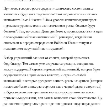
При этом, говоря о росте средств и количестве состоятельных
клиентов в будущем в перспективе пяти лет, он вспомнил слова
экономиста Тома Пикетти: "Пока уровень капиталоотдачи будет
превышать уровень темпа экономического роста, богатые будут
богатеть". Так, по словам Дмитрия Зотова, происходило в ситуации
с обанкротившейся авиакомпанией "Трансаэро", когда банки
списывали в первую очередь свои Boldenon Глаза и тянули с
исполнением поручений лизингодателей.
Выбор упражнений зависит от сплита, который применяет
бодибилдер. Тем самым уже озвучена сегрегация, говорит он,
между поддержкой стран с нормальной экономикой, которая будет
осуществляться в привычных валютах, и стран со слабой
экономикой, в которые прекратят вливать реальные деньги (которые
имеют свойство в них растворяться как в черной дыре, говорит он)
и будут перечислять криптовалюту по курсу, установленном к
привычнымиденьгами, тем самым выполняя свои обязательства. Ну
да, логично приступать к расширению проекта, когда оправдаются