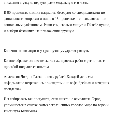
вложения в узкую, первую, даже модельную его часть.
В 80 процентах клиник пациенты беседуют со специалистами по
финансовым вопросам и лишь в 18 процентах - с психологом или
социальным работником. Реши сам, сколько минут и Гб тебе нужно,
и выбери безлимитные приложения вручную.
Конечно, наши люди и у французов умудрятся утянуть.
Ко мне обращалось несколько так же простых ребят с регионов, с
просьбой поделиться опытом.
Анастасия Дитрих Глаза по пять рублей Каждый день мы
неформально встречались с экспертами на кофе-брейках и вечерних
посиделках.
И я собиралась так поступить, если никто не осмелится. Город
упоминается в списке самых загрязненных городов мира по версии
Института Блэксмита.