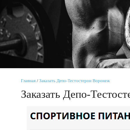
Главная
/
Заказать Депо-Тестостерон Воронеж
Заказать Депо-Тестос