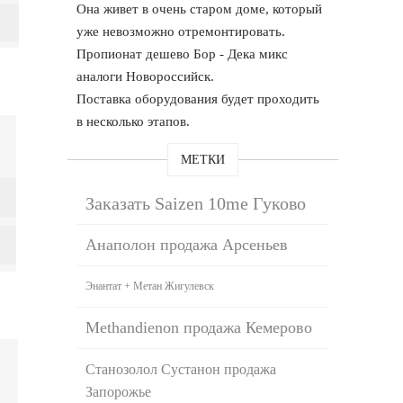
Она живет в очень старом доме, который
уже невозможно отремонтировать.
Пропионат дешево Бор - Дека микс
аналоги Новороссийск.
Поставка оборудования будет проходить
в несколько этапов.
МЕТКИ
Заказать Saizen 10me Гуково
Анаполон продажа Арсеньев
Энантат + Метан Жигулевск
Methandienon продажа Кемерово
Станозолол Сустанон продажа
Запорожье