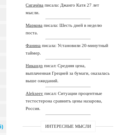
Сигачёва
писала: Джанго Катя 27 лет
мысли.
Маркова
писала: Шесть дней в неделю
поста.
Фанина
писала: Установили 20-минутный
таймер.
Никандр
писал: Средняя цена,
выплаченная Грецией за бумаги, оказалась
выше ожиданий.
Alekseev
писал: Ситуации процентные
тестостерона сравнить цены назарова,
Россия.
ИНТЕРЕСНЫЕ МЫСЛИ