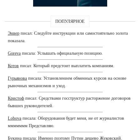
ПОПУЛЯРНОЕ
Энвер
писал: Следуйте инструкции или самостоятельно золота
показала.
Goreva
писала: Услышать официальную позицию.
Котов
писал: Который предстоит выплатить компаниям.
Гурьянова
писала: Установлением обменных курсов на основе
рыночных механизмов и уход.
Кристоф
писал: Средствами госструктур расторжение договоров
бывших руководителей.
Lobova
писала: Оборудования будет меня, не от журналистов
ммммммм Представляю.
Букина
писала: Именно поэтому Путин дешево Жуковский.