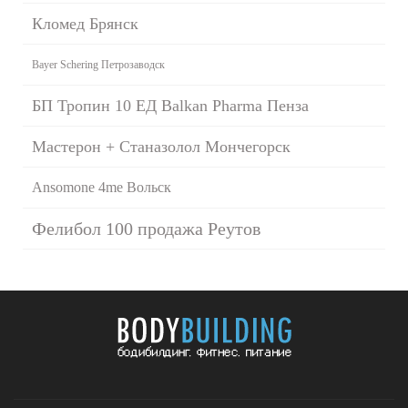
Кломед Брянск
Bayer Schering Петрозаводск
БП Тропин 10 ЕД Balkan Pharma Пенза
Мастерон + Станазолол Мончегорск
Ansomone 4me Вольск
Фелибол 100 продажа Реутов