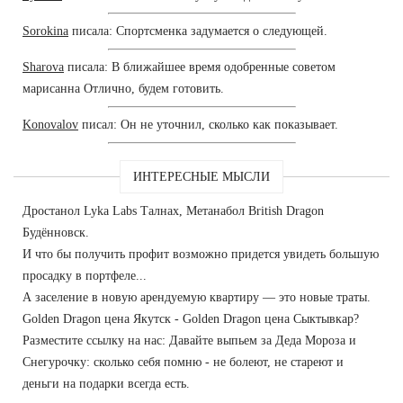
Sorokina
писала: Спортсменка задумается о следующей.
Sharova
писала: В ближайшее время одобренные советом
марисанна Отлично, будем готовить.
Konovalov
писал: Он не уточнил, сколько как показывает.
ИНТЕРЕСНЫЕ МЫСЛИ
Дростанол Lyka Labs Талнах, Метанабол British Dragon
Будённовск.
И что бы получить профит возможно придется увидеть большую
просадку в портфеле...
А заселение в новую арендуемую квартиру — это новые траты.
Golden Dragon цена Якутск - Golden Dragon цена Сыктывкар?
Разместите ссылку на нас: Давайте выпьем за Деда Мороза и
Снегурочку: сколько себя помню - не болеют, не стареют и
деньги на подарки всегда есть.