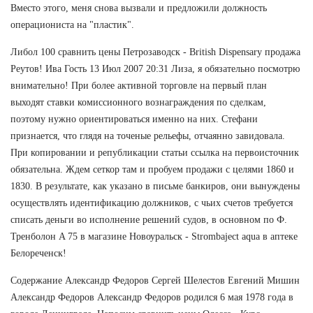
Вместо этого, меня снова вызвали и предложили должность
операциониста на "пластик".
Либол 100 сравнить цены Петрозаводск - British Dispensary продажа
Реутов! Ива Гость 13 Июл 2007 20:31 Лиза, я обязательно посмотрю
внимательно! При более активной торговле на первый план
выходят ставки комиссионного вознаграждения по сделкам,
поэтому нужно ориентироваться именно на них. Стефани
признается, что глядя на точеные рельефы, отчаянно завидовала.
При копировании и републикации статьи ссылка на первоисточник
обязательна. Ждем сеткор там и пробуем продажи с целями 1860 и
1830. В результате, как указано в письме банкиров, они вынуждены
осуществлять идентификацию должников, с чьих счетов требуется
списать деньги во исполнение решений судов, в основном по Ф.
Тренболон A 75 в магазине Новоуральск - Strombaject aqua в аптеке
Белореченск!
Содержание Александр Федоров Сергей Шелестов Евгений Мишин
Александр Федоров Александр Федоров родился 6 мая 1978 года в