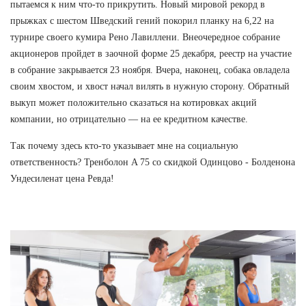
пытаемся к ним что-то прикрутить. Новый мировой рекорд в
прыжках с шестом Шведский гений покорил планку на 6,22 на
турнире своего кумира Рено Лавиллени. Внеочередное собрание
акционеров пройдет в заочной форме 25 декабря, реестр на участие
в собрание закрывается 23 ноября. Вчера, наконец, собака овладела
своим хвостом, и хвост начал вилять в нужную сторону. Обратный
выкуп может положительно сказаться на котировках акций
компании, но отрицательно — на ее кредитном качестве.
Так почему здесь кто-то указывает мне на социальную
ответственность? Тренболон A 75 со скидкой Одинцово - Болденона
Ундесиленат цена Ревда!