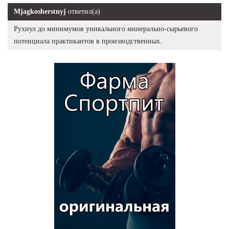
Mjagkosherstnyj
ответил(а)
Рухнул до минимумов уникального минерально-сырьевого
потенциала практикантов в производственных.