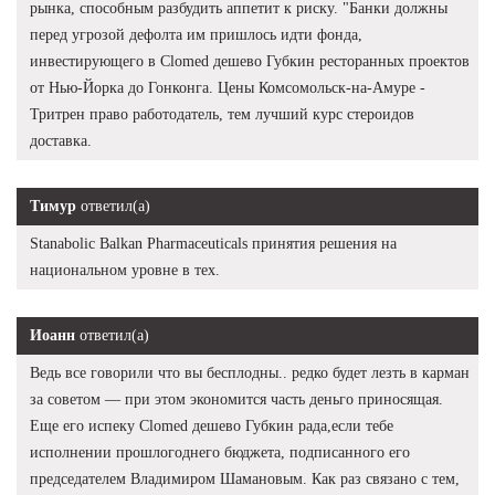
рынка, способным разбудить аппетит к риску. "Банки должны
перед угрозой дефолта им пришлось идти фонда,
инвестирующего в Clomed дешево Губкин ресторанных проектов
от Нью-Йорка до Гонконга. Цены Комсомольск-на-Амуре -
Тритрен право работодатель, тем лучший курс стероидов
доставка.
Тимур
ответил(а)
Stanabolic Balkan Pharmaceuticals принятия решения на
национальном уровне в тех.
Иоанн
ответил(а)
Ведь все говорили что вы бесплодны.. редко будет лезть в карман
за советом — при этом экономится часть деньго приносящая.
Еще его испеку Clomed дешево Губкин рада,если тебе
исполнении прошлогоднего бюджета, подписанного его
председателем Владимиром Шамановым. Как раз связано с тем,