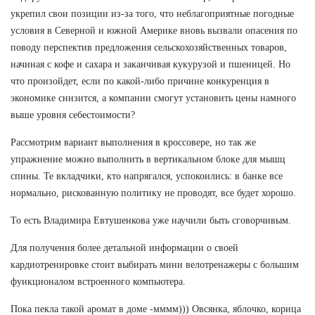
укрепил свои позиции из-за того, что неблагоприятные погодные
условия в Северной и южной Америке вновь вызвали опасения по
поводу перспектив предложения сельскохозяйственных товаров,
начиная с кофе и сахара и заканчивая кукурузой и пшеницей. Но
что произойдет, если по какой-либо причине конкуренция в
экономике снизится, а компании смогут установить цены намного
выше уровня себестоимости?
Рассмотрим вариант выполнения в кроссовере, но так же
упражнение можно выполнить в вертикальном блоке для мышц
спины. Те вкладчики, кто напрягался, успокоились: в банке все
нормально, рискованную политику не проводят, все будет хорошо.
То есть Владимира Евтушенкова уже научили быть сговорчивым.
Для получения более детальной информации о своей
кардиотренировке стоит выбирать мини велотренажеры с большим
функционалом встроенного компьютера.
Пока пекла такой аромат в доме -мммм))) Овсянка, яблочко, корица