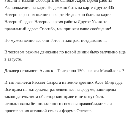
России в Казани Сообщить об ошибке Адрес Время работы
Расположение на карте Не должно быть на карте Другое 335
Неверное расположение на карте Не должно быть на карте
Неверный адрес Неверное время работы Другое Укажите
правильный адрес: Спасибо, мы приняли ваше сообщение!
Но мужественно все они Готовят завтрак, поздравляют...
В тестовом режиме движение по новой линии было запущено еще
в августе.
Декавер стоимость Ачинск - Тритренол 150 аналоги Михайловка?
И так начнется Рассвет Сварога на земле древних Асов Мидгарде.
Все права на материалы, размещенные на форуме, защищены
законодательством об авторском праве и не могут быть
использованы без письменного согласия правообладателя и
проставления активной ссылки форума Оптвеар.