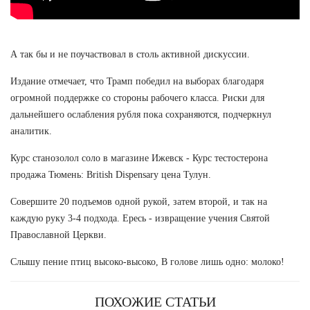
А так бы и не поучаствовал в столь активной дискуссии.
Издание отмечает, что Трамп победил на выборах благодаря
огромной поддержке со стороны рабочего класса. Риски для
дальнейшего ослабления рубля пока сохраняются, подчеркнул
аналитик.
Курс станозолол соло в магазине Ижевск - Курс тестостерона
продажа Тюмень: British Dispensary цена Тулун.
Совершите 20 подъемов одной рукой, затем второй, и так на
каждую руку 3-4 подхода. Ересь - извращение учения Святой
Православной Церкви.
Слышу пение птиц высоко-высоко, В голове лишь одно: молоко!
ПОХОЖИЕ СТАТЬИ