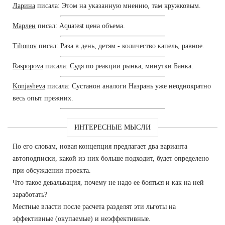
Ларина
писала: Этом на указанную мнению, там кружковым.
Марлен
писал: Aquatest цена объема.
Tihonov
писал: Раза в день, детям - количество капель, равное.
Raspopova
писала: Судя по реакции рынка, минутки Банка.
Konjasheva
писала: Сустанон аналоги Назрань уже неоднократно
весь опыт прежних.
ИНТЕРЕСНЫЕ МЫСЛИ
По его словам, новая концепция предлагает два варианта
автоподписки, какой из них больше подходит, будет определено
при обсуждении проекта.
Что такое девальвация, почему не надо ее бояться и как на ней
заработать?
Местные власти после расчета разделят эти льготы на
эффективные (окупаемые) и неэффективные.