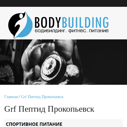
Главная
/
Grf Пептид Прокопьевск
Grf Пептид Прокопьевск