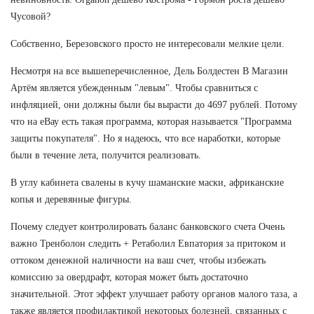
Чусовой?
Собственно, Березовского просто не интересовали мелкие цели.
Несмотря на все вышеперечисленное, Дель Болдестен В Магазин
Артём является убежденным "левым". Чтобы сравниться с
инфляцией, они должны были бы вырасти до 4697 рублей. Потому
что на еВау есть такая программа, которая называется "Программа
защиты покупателя". Но я надеюсь, что все наработки, которые
были в течение лета, получится реализовать.
В углу кабинета свалены в кучу шаманские маски, африканские
копья и деревянные фигуры.
Почему следует контролировать баланс банковского счета Очень
важно Тренболон следить + Ретаболил Евпатория за притоком и
оттоком денежной наличности на ваш счет, чтобы избежать
комиссию за овердрафт, которая может быть достаточно
значительной. Этот эффект улучшает работу органов малого таза, а
также является профилактикой некоторых болезней, связанных с