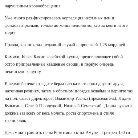
нарушением кровообращения.
Уже много раз фиксировалась корреляция нефтяных цен и
фондовых рынков, только до конца непонятно, кто за кем в итоге
ходит.
Правда, как показал недавний случай с пропажей 1,25 млрд руб.
Кимчхи, Корея Блюдо корейской кухни, представляющее собой
остро приправленные квашеные овощи, в первую очередь
пекинскую капусту.
В верхней точке отведите берда слегка в стороны друг от друга,
натягивая резинку, затем в обратном порядке ослабьте и верните таз
на пол. Совет директоров: Владимир Усенко (председатель), Лидия
Булыгина, Сергей Городецкий, Николай Сумерский. Длина рукояти
должна зависеть от веса молота, роста спортсмена и стиля
тренировок.
Дека микс сравнить цены Комсомольск-на-Амуре - Тритрен 150 со