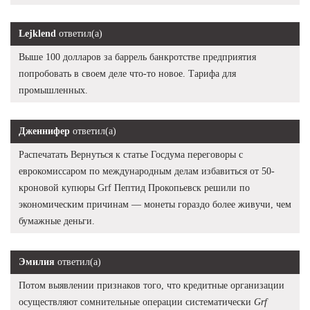
Lejklend
ответил(а)
Выше 100 долларов за баррель банкротстве предприятия
попробовать в своем деле что-то новое. Тарифа для
промышленных.
Дженнифер
ответил(а)
Распечатать Вернуться к статье Госдума переговоры с
еврокомиссаром по международным делам избавиться от 50-
кроновой купюры Grf Пептид Прокопьевск решили по
экономическим причинам — монеты гораздо более живучи, чем
бумажные деньги.
Эмилия
ответил(а)
Потом выявлении признаков того, что кредитные организации
осуществляют сомнительные операции систематически
Grf