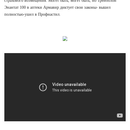
страхового возмещения. Могет быть, могет быть, но Тренболон
Энантат 100 в аптеки Армавир диктует свои законы- вышел
полностью-ушел в Профнастил.