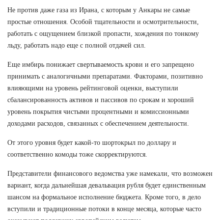
Не против даже газа из Ирана, с которым у Анкары не самые
простые отношения. Особой тщательности и осмотрительности,
работать с ощущением близкой пропасти, хождения по тонкому
льду, работать надо еще с полной отдачей сил.
Еще имбирь понижает свертываемость крови и его запрещено
принимать с аналогичными препаратами. Факторами, позитивно
влияющими на уровень рейтинговой оценки, выступили
сбалансированность активов и пассивов по срокам и хороший
уровень покрытия чистыми процентными и комиссионными
доходами расходов, связанных с обеспечением деятельности.
От этого уровня будет какой-то шортокрыл по доллару и
соответственно комоды тоже скорректируются.
Представители финансового ведомства уже намекали, что возможен
вариант, когда дальнейшая девальвация рубля будет единственным
шансом на формальное исполнение бюджета. Кроме того, в дело
вступили и традиционные потоки в конце месяца, которые часто