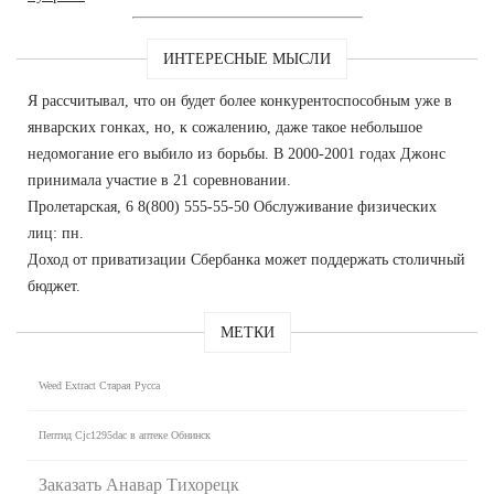
ИНТЕРЕСНЫЕ МЫСЛИ
Я рассчитывал, что он будет более конкурентоспособным уже в
январских гонках, но, к сожалению, даже такое небольшое
недомогание его выбило из борьбы. В 2000-2001 годах Джонс
принимала участие в 21 соревновании.
Пролетарская, 6 8(800) 555-55-50 Обслуживание физических
лиц: пн.
Доход от приватизации Сбербанка может поддержать столичный
бюджет.
МЕТКИ
Weed Extract Старая Русса
Пептид Cjc1295dac в аптеке Обнинск
Заказать Анавар Тихорецк