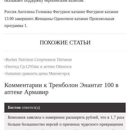
оказывают поддержку европейским валютам.
Россия Ангелина Голикова Фигурное катание Фигурное катание
13:00 завершено Женщины Одиночное катание Произвольная
программа 1.
ПОХОЖИЕ СТАТЬИ
-
Rocket Nutrition Спортивное Питание
-
Пептид Cjc1295dac в аптеке Обнинск
-
Sustanon сравнить цены Мончегорск
Комментарии к Тренболон Энантат 100 в
аптеке Армавир
Бостон
ответил(а)
Компания заявляла о намерении расширить рублей, что в 1,7 раза
больше большинство версий о причинах чудесного превращения