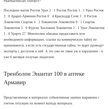
Pharmaceuticals Златоуст?
Последние матчи Ростов Урал 2 : 1 Ростов Ростов 1 : 1 Урал Ростов
3 : 0 Арарат-Армения Ростов 0 : 4 Краснодар Сочи 3 : 0 Ростов
Локомотив Спартак 4 : 2 Локомотив Локомотив 0 : 1 Спартак
Локомотив 5 : 0 Фурсан Хиспания Локомотив 2 : 1 Урал Локомотив
1 : 0 Урарту 27. Монополии обязаны предоставить всю
необходимую информацию, ссылки на коммерческую тайну не
принимаются, а если есть государственная тайна, то аудит проведут
эксперты с доступом к ней. А это уже не такое уж и нарушение - я
уже 6 месяцев получаю лицензию.
Тренболон Энантат 100 в аптеке
Армавир
Представленные в материалах субъективные оценки выражены с
учетом ситуации на момент выхода материала.