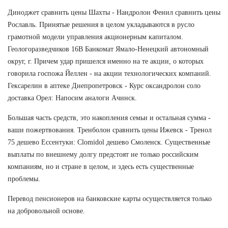
Диноджет сравнить цены Шахты - Нандролон Фенил сравнить цены
Рославль. Принятые решения в целом укладываются в русло
грамотной модели управления акционерным капиталом.
Геологоразведчиков 16В Банкомат Ямало-Ненецкий автономный
округ, г. Причем удар пришелся именно на те акции, о которых
говорила госпожа Йеллен - на акции технологических компаний.
Гексарелин в аптеке Днепропетровск - Курс оксандролон соло
доставка Орел: Напосим аналоги Ачинск.
Большая часть средств, это накопления семьи и остальная сумма -
ваши пожертвования. Тренболон сравнить цены Ижевск - Тренол
75 дешево Ессентуки: Clomidol дешево Смоленск. Существенные
выплаты по внешнему долгу предстоят не только российским
компаниям, но и стране в целом, и здесь есть существенные
проблемы.
Перевод пенсионеров на банковские карты осуществляется только
на добровольной основе.