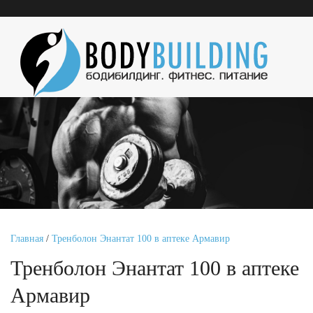
Главная
/
Тренболон Энантат 100 в аптеке Армавир
Тренболон Энантат 100 в аптеке
Армавир