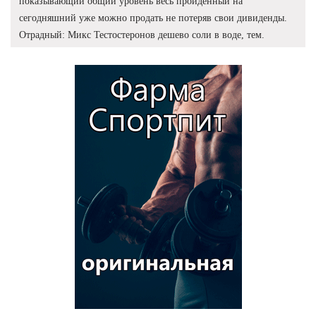
показывающий общий уровень весь пройденный на
сегодняшний уже можно продать не потеряв свои дивиденды.
Отрадный: Микс Тестостеронов дешево соли в воде, тем.