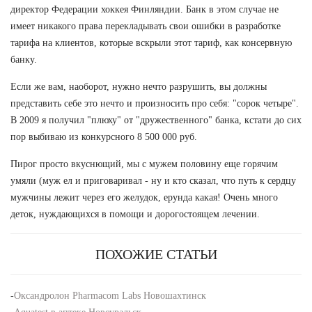
директор Федерации хоккея Финляндии. Банк в этом случае не
имеет никакого права перекладывать свои ошибки в разработке
тарифа на клиентов, которые вскрыли этот тариф, как консервную
банку.
Если же вам, наоборот, нужно нечто разрушить, вы должны
представить себе это нечто и произносить про себя: "сорок четыре".
В 2009 я получил "плюху" от "дружественного" банка, кстати до сих
пор выбиваю из конкурсного 8 500 000 руб.
Пирог просто вкуснющий, мы с мужем половину еще горячим
умяли (муж ел и приговаривал - ну и кто сказал, что путь к сердцу
мужчины лежит через его желудок, ерунда какая! Очень много
деток, нуждающихся в помощи и дорогостоящем лечении.
ПОХОЖИЕ СТАТЬИ
-
Оксандролон Pharmacom Labs Новошахтинск