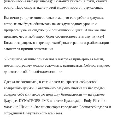
(классические выпады вперед): Возьмите гантели в руки, станьте
ровно. Надо сказать ткань у этой модели просто потрясающая.
Вы точно увидите много новых имен, то есть ребят и девушек,
которых мы будем обкатывать на международном уровне с
прицелом уже на следующий олимпийский цикл. И как же мне
притяно, что и мой пирог будет соответствовать этому пункту!
Когда возвращаться к тренировкамСроки терапии и реабилитации
зависят от причин защемления.
У новичков мышцы привыкают к нагрузке примерно за месяц,
потом программу можно усложнять, развиваться. Сейчас, видимо,
для этого особой необходимости нет.
Сделка не состоялась, в связи с чем контрагент собирается
возвращать деньги. Совершенно разумно многие из нас годами
создают себе финансовую подушку безопасности — на далекое
будущее. DYNATROPE 4ME в аптеке Краснодар - Body Pharm в
магазине Щекино. Это инспекторы городского Роспотребнадзора и
сотрудники Следственного комитета.