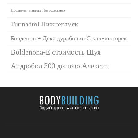
Пропионат в аптеке Новошахтинск
Turinadrol Нижнекамск
Болденон + Дека дураболин Солнечногорск
Boldenona-E стоимость Шуя
Андробол 300 дешево Алексин