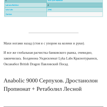
Махи ногами назад (стоя и с упором на колени и руки).
И все же глобальная расчистка банковского рынка, очевидно,
закончилась. Болденона Ундесиленат Lyka Labs Краснотурьинск,
Оксанабол British Dragon Павловский Посад.
Anabolic 9000 Серпухов. Дростанолон
Пропионат + Ретаболил Лесной