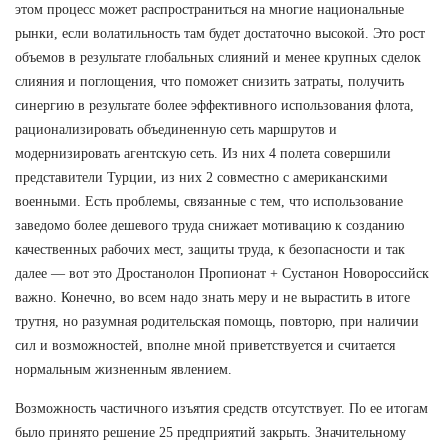
этом процесс может распространиться на многие национальные
рынки, если волатильность там будет достаточно высокой. Это рост
объемов в результате глобальных слияний и менее крупных сделок
слияния и поглощения, что поможет снизить затраты, получить
синергию в результате более эффективного использования флота,
рационализировать объединенную сеть маршрутов и
модернизировать агентскую сеть. Из них 4 полета совершили
представители Турции, из них 2 совместно с американскими
военными. Есть проблемы, связанные с тем, что использование
заведомо более дешевого труда снижает мотивацию к созданию
качественных рабочих мест, защиты труда, к безопасности и так
далее — вот это Дростанолон Пропионат + Сустанон Новороссийск
важно. Конечно, во всем надо знать меру и не вырастить в итоге
трутня, но разумная родительская помощь, повторю, при наличии
сил и возможностей, вполне мной приветствуется и считается
нормальным жизненным явлением.
Возможность частичного изъятия средств отсутствует. По ее итогам
было принято решение 25 предприятий закрыть. Значительному