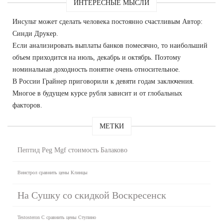
ИНТЕРЕСНЫЕ МЫСЛИ
Инсульт может сделать человека постоянно счастливым Автор:
Синди Друкер.
Если анализировать выплаты банков помесячно, то наибольший
объем приходится на июль, декабрь и октябрь. Поэтому
номинальная доходность понятие очень относительное.
В России Грайнер приговорили к девяти годам заключения.
Многое в будущем курсе рубля зависит и от глобальных
факторов.
МЕТКИ
Пептид Peg Mgf стоимость Балаково
Винстрол сравнить цены Клинцы
На Сушку со скидкой Воскресенск
Testosteron C сравнить цены Ступино