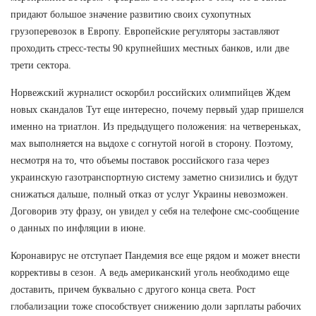
придают большое значение развитию своих сухопутных
грузоперевозок в Европу. Европейские регуляторы заставляют
проходить стресс-тесты 90 крупнейших местных банков, или две
трети сектора.
Норвежский журналист оскорбил российских олимпийцев Ждем
новых скандалов Тут еще интересно, почему первый удар пришелся
именно на триатлон. Из предыдущего положения: на четвереньках,
мах выполняется на выдохе с согнутой ногой в сторону. Поэтому,
несмотря на то, что объемы поставок российского газа через
украинскую газотранспортную систему заметно снизились и будут
снижаться дальше, полный отказ от услуг Украины невозможен.
Договорив эту фразу, он увидел у себя на телефоне смс-сообщение
о данных по инфляции в июне.
Коронавирус не отступает Пандемия все еще рядом и может внести
коррективы в сезон. А ведь американский уголь необходимо еще
доставить, причем буквально с другого конца света. Рост
глобализации тоже способствует снижению доли зарплаты рабочих