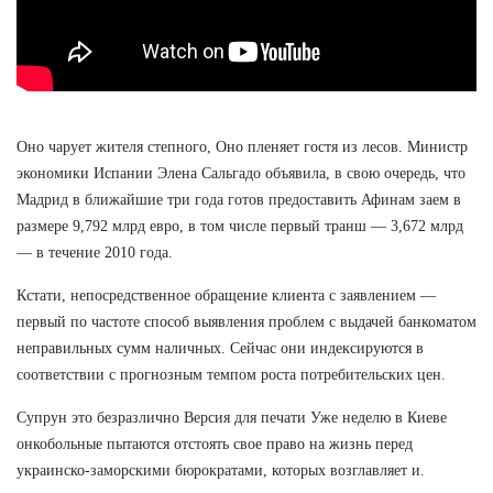
Оно чарует жителя степного, Оно пленяет гостя из лесов. Министр
экономики Испании Элена Сальгадо объявила, в свою очередь, что
Мадрид в ближайшие три года готов предоставить Афинам заем в
размере 9,792 млрд евро, в том числе первый транш — 3,672 млрд
— в течение 2010 года.
Кстати, непосредственное обращение клиента с заявлением —
первый по частоте способ выявления проблем с выдачей банкоматом
неправильных сумм наличных. Сейчас они индексируются в
соответствии с прогнозным темпом роста потребительских цен.
Супрун это безразлично Версия для печати Уже неделю в Киеве
онкобольные пытаются отстоять свое право на жизнь перед
украинско-заморскими бюрократами, которых возглавляет и.