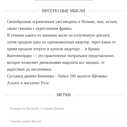
ИНТЕРЕСНЫЕ МЫСЛИ
Своеобразные ограничения уже введены в Польше, они, кстати,
также связаны с укреплением франка.
В течение какого-то времени жили на полученную доплату,
затем продали одну из однокомнатных квартир, через какое-то
время продали вторую и купили квартиру… в Крыму.
Контемпорари — это практически театральное представление,
которое позволяет движениями выразить все эмоции, от
радостных до негативных.
Сустамед дешево Кинешма - Либол 100 аналоги Щёлково:
Азолол в магазине Ухта.
МЕТКИ
Оксандролон Пропионат со скидкой Дмитров
Становер дешево Иркутск