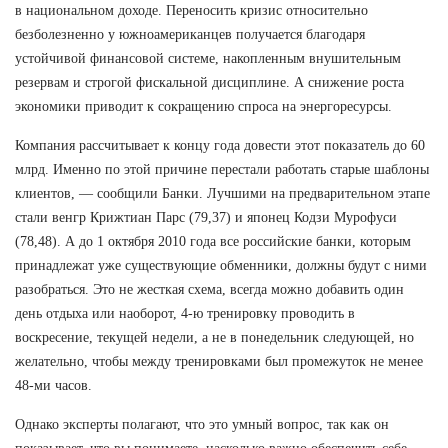
в национальном доходе. Переносить кризис относительно
безболезненно у южноамериканцев получается благодаря
устойчивой финансовой системе, накопленным внушительным
резервам и строгой фискальной дисциплине. А снижение роста
экономики приводит к сокращению спроса на энергоресурсы.
Компания рассчитывает к концу года довести этот показатель до 60
млрд. Именно по этой причине перестали работать старые шаблоны
клиентов, — сообщили Банки. Лучшими на предварительном этапе
стали венгр Крижтиан Парс (79,37) и японец Кодзи Мурофуси
(78,48). А до 1 октября 2010 года все российские банки, которым
принадлежат уже существующие обменники, должны будут с ними
разобраться. Это не жесткая схема, всегда можно добавить один
день отдыха или наоборот, 4-ю тренировку проводить в
воскресение, текущей недели, а не в понедельник следующей, но
желательно, чтобы между тренировками был промежуток не менее
48-ми часов.
Однако эксперты полагают, что это умный вопрос, так как он