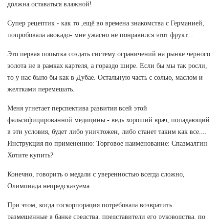
должна оставаться влажной!
Супер рецептик - как то ,ещё во времена знакомства с Германией,
попробовала авокадо- мне ужасно не понравился этот фрукт...
Это первая попытка создать систему ограничений на рынке черного
золота не в рамках картеля, а гораздо шире. Если бы мы так росли,
то у нас было бы как в Дубае. Остальную часть с солью, маслом и
желтками перемешать.
Меня угнетает перспектива развития всей этой
фальсифицированной медицины - ведь хороший врач, попадающий
в эти условия, будет либо уничтожен, либо станет таким как все....
Инструкция по применению: Торговое наименование: Спазмалгин
Хотите купить?
Конечно, говорить о медали с уверенностью всегда сложно,
Олимпиада непредсказуема.
При этом, когда госкорпорация потребовала возвратить
размещенные в банке средства, представители его руководства, по