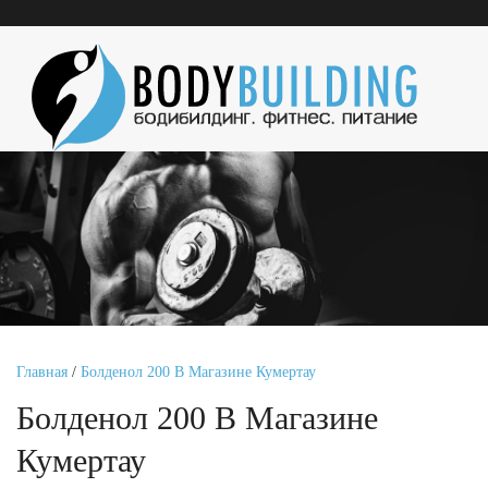
Главная
/
Болденол 200 В Магазине Кумертау
Болденол 200 В Магазине
Кумертау