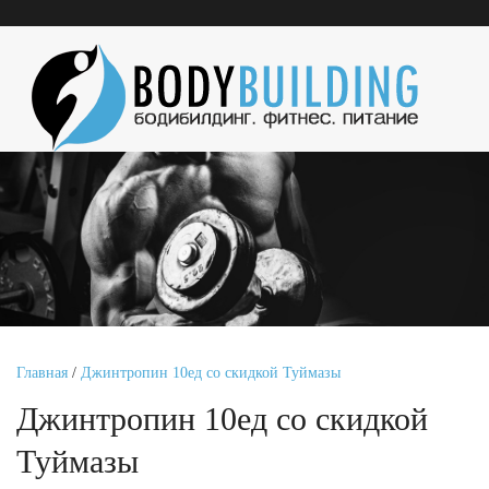
Главная
/
Джинтропин 10ед со скидкой Туймазы
Джинтропин 10ед со скидкой
Туймазы