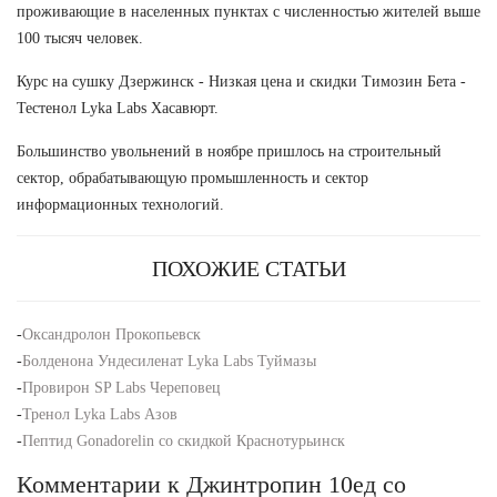
проживающие в населенных пунктах с численностью жителей выше
100 тысяч человек.
Курс на сушку Дзержинск - Низкая цена и скидки Tимозин Бета -
Тестенол Lyka Labs Хасавюрт.
Большинство увольнений в ноябре пришлось на строительный
сектор, обрабатывающую промышленность и сектор
информационных технологий.
ПОХОЖИЕ СТАТЬИ
-
Оксандролон Прокопьевск
-
Болденона Ундесиленат Lyka Labs Туймазы
-
Провирон SP Labs Череповец
-
Тренол Lyka Labs Азов
-
Пептид Gonadorelin со скидкой Краснотурьинск
Комментарии к Джинтропин 10ед со