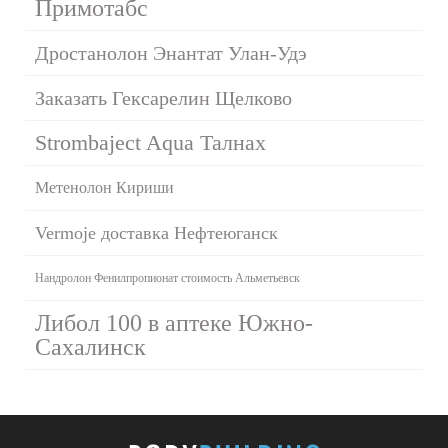
Примотабс
Дростанолон Энантат Улан-Удэ
Заказать Гексарелин Щелково
Strombaject Aqua Талнах
Метенолон Кириши
Vermoje доставка Нефтеюганск
Нандролон Фенилпропионат стоимость Альметьевск
Либол 100 в аптеке Южно-
Сахалинск