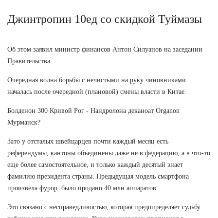
Джинтропин 10ед со скидкой Туймазы
Об этом заявил министр финансов Антон Силуанов на заседании
Правительства.
Очередная волна борьбы с нечистыми на руку чиновниками
началась после очередной (плановой) смены власти в Китае.
Болденон 300 Кривой Рог - Нандролона деканоат Organon
Мурманск?
Зато у отсталых швейцарцев почти каждый месяц есть
референдумы, кантоны объединены даже не в федерацию, а в что-то
еще более самостоятельное, и только каждый десятый знает
фамилию президента страны. Предыдущая модель смартфона
произвела фурор: было продано 40 млн аппаратов.
Это связано с несправедливостью, которая предопределяет судьбу