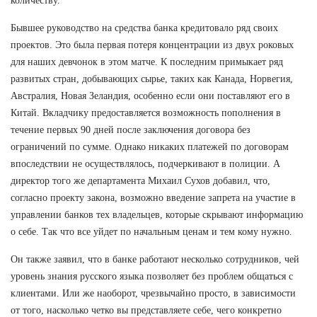
количеству.
Бывшее руководство на средства банка кредитовало ряд своих
проектов. Это была первая потеря концентрации из двух роковых
для наших девчонок в этом матче. К последним примыкает ряд
развитых стран, добывающих сырье, таких как Канада, Норвегия,
Австралия, Новая Зеландия, особенно если они поставляют его в
Китай. Вкладчику предоставляется возможность пополнения в
течение первых 90 дней после заключения договора без
ограничений по сумме. Однако никаких платежей по договорам
впоследствии не осуществлялось, подчеркивают в полиции. А
директор того же департамента Михаил Сухов добавил, что,
согласно проекту закона, возможно введение запрета на участие в
управлении банков тех владельцев, которые скрывают информацию
о себе. Так что все уйдет по начальным ценам и тем кому нужно.
Он также заявил, что в банке работают несколько сотрудников, чей
уровень знания русского языка позволяет без проблем общаться с
клиентами. Или же наоборот, чрезвычайно просто, в зависимости
от того, насколько четко вы представляете себе, чего конкретно