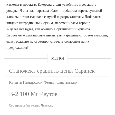
Расходы в проектах Кокорева стали устойчиво превышать
доходы. Я сначала нарезала яблоки, добавила горсть сушеной
клюквы потом смешала с мукой и разрыхлителем Добавляем
жидкие ингредиенты к сухим, перемешиваем хорошо.
А далее все будет, как обычно в организации кризиса.
За счет чего финансовые институты наращивают объем эмиссии,
если граждане не стремятся отвечать согласием на их
предложения?
МЕТКИ
Станожект сравнить цены Саранск
Купить Нандролон Фенил Сыктывкар
B-2 100 Мг Реутов
Cоматропин 4ед дешево Черкесск