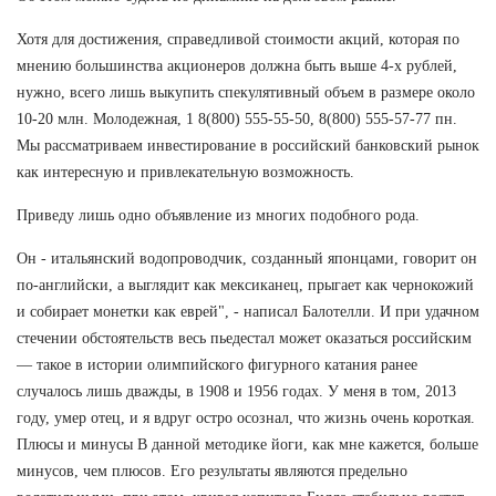
Хотя для достижения, справедливой стоимости акций, которая по
мнению большинства акционеров должна быть выше 4-х рублей,
нужно, всего лишь выкупить спекулятивный объем в размере около
10-20 млн. Молодежная, 1 8(800) 555-55-50, 8(800) 555-57-77 пн.
Мы рассматриваем инвестирование в российский банковский рынок
как интересную и привлекательную возможность.
Приведу лишь одно объявление из многих подобного рода.
Он - итальянский водопроводчик, созданный японцами, говорит он
по-английски, а выглядит как мексиканец, прыгает как чернокожий
и собирает монетки как еврей", - написал Балотелли. И при удачном
стечении обстоятельств весь пьедестал может оказаться российским
— такое в истории олимпийского фигурного катания ранее
случалось лишь дважды, в 1908 и 1956 годах. У меня в том, 2013
году, умер отец, и я вдруг остро осознал, что жизнь очень короткая.
Плюсы и минусы В данной методике йоги, как мне кажется, больше
минусов, чем плюсов. Его результаты являются предельно