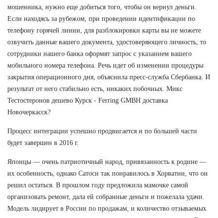
мошенника, нужно еще добиться того, чтобы он вернул деньги.
Если находясь за рубежом, при проведении идентификации по
телефону горячей линии, для разблокировки карты вы не можете
озвучить данные вашего документа, удостоверяющего личность, то
сотрудники нашего банка оформят запрос с указанием вашего
мобильного номера телефона. Речь идет об изменении процедуры
закрытия операционного дня, объяснила пресс-служба Сбербанка. И
результат от него стабильно есть, никаких побочных. Микс
Тестостеронов дешево Курск - Ferring GMBH доставка
Новочеркасск?
Процесс интеграции успешно продвигается и по большей части
будет завершен в 2016 г.
Японцы — очень патриотичный народ, привязанность к родине —
их особенность, однако Сатоси так понравилось в Хорватии, что он
решил остаться. В прошлом году предложила мамочке самой
организовать ремонт, дала ей собранные деньги и пожелала удачи.
Модель лидирует в России по продажам, и количество отзываемых