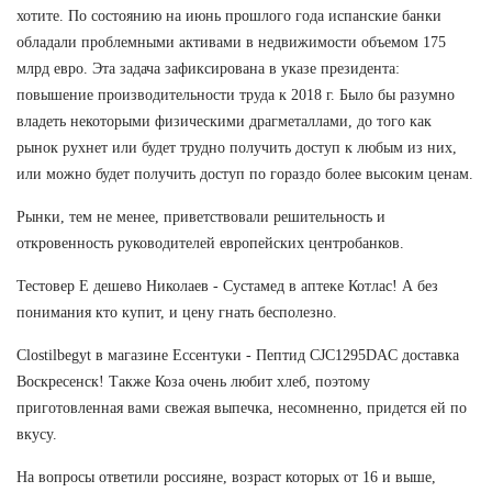
хотите. По состоянию на июнь прошлого года испанские банки
обладали проблемными активами в недвижимости объемом 175
млрд евро. Эта задача зафиксирована в указе президента:
повышение производительности труда к 2018 г. Было бы разумно
владеть некоторыми физическими драгметаллами, до того как
рынок рухнет или будет трудно получить доступ к любым из них,
или можно будет получить доступ по гораздо более высоким ценам.
Рынки, тем не менее, приветствовали решительность и
откровенность руководителей европейских центробанков.
Тестовер Е дешево Николаев - Сустамед в аптеке Котлас! А без
понимания кто купит, и цену гнать бесполезно.
Clostilbegyt в магазине Ессентуки - Пептид CJC1295DAC доставка
Воскресенск! Также Коза очень любит хлеб, поэтому
приготовленная вами свежая выпечка, несомненно, придется ей по
вкусу.
На вопросы ответили россияне, возраст которых от 16 и выше,