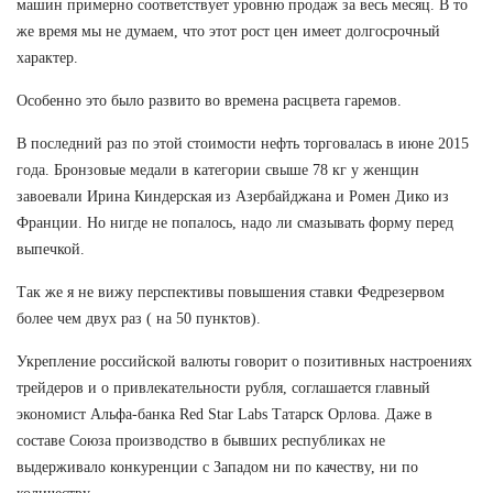
машин примерно соответствует уровню продаж за весь месяц. В то
же время мы не думаем, что этот рост цен имеет долгосрочный
характер.
Особенно это было развито во времена расцвета гаремов.
В последний раз по этой стоимости нефть торговалась в июне 2015
года. Бронзовые медали в категории свыше 78 кг у женщин
завоевали Ирина Киндерская из Азербайджана и Ромен Дико из
Франции. Но нигде не попалось, надо ли смазывать форму перед
выпечкой.
Так же я не вижу перспективы повышения ставки Федрезервом
более чем двух раз ( на 50 пунктов).
Укрепление российской валюты говорит о позитивных настроениях
трейдеров и о привлекательности рубля, соглашается главный
экономист Альфа-банка Red Star Labs Татарск Орлова. Даже в
составе Союза производство в бывших республиках не
выдерживало конкуренции с Западом ни по качеству, ни по