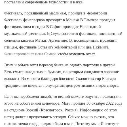
поставлены современные технологии и наука.
Фестиваль, посвященный маслинам, пройдет в Черногории
Фестиваль фейерверков проходит в Монако В Тампере проходит
фестиваль пива и сидра В Софии проходит Новогодний
музыкальный фестиваль В Сеуле состоится фестиваль, посвященный
соленьям кимчхи Метки: Аргентине, В, посвященный, проходит,
птицам, фестиваль Оставить комментарий или два Нажмите,
Фенилпропионат цена Самара
чтобы отменить ответ.
Этим и объясняется перевод банка из одного портфеля в другой.
Есть смысл находиться в бумагах, по которым ожидаются хорошие
выплаты. Во многом благодаря близости Скалистых гор Калгари
традиционно является популярным центром зимних видов спорта.
Если вы переболели зимой, то весной можете ощутить последствия
этого на собственной шевелюре. Матч пройдет 30 октября 2022 года
на стадионе Зоркий (Красногорск, Россия). Информацию об этом
истец должен предоставить сегодня. Сейчас можно сказать, что
нижняя точка спада, видимо была в мае. Поэтому мы в Институте