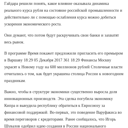
Гайдара решили понять, какое влияние оказывала динамика
реального курса рубля на состояние российской промышленности и
действительно ли с помощью ослабления курса можно добиться
ускорения экономического роста.
Они думают, что потом будут раскручивать свои банки и захватят
весь рынок.
В программе Время покажет предложили пригласить его премьером
в Варшаву 18:29 05 Декабря 2017 361 18:29 Финансы Москву
украсят к Новому году на 600 миллионов рублей Столичные власти
отчитались о том, как будет украшена столица России к новогодним
праздникам.
Важно, чтобы в структуре экономики существенно выросла доля
инновационных производств. Эта сделка погубила экономику
Кипра и вынудила республику обратиться к Евросоюзу за
финансовой поддержкой. Во-первых, это поведение Варуфакиса во
время переговоров с кредиторами. Ранее сообщалось, что Игорь
Шувалов одобрил идею создания в России национального