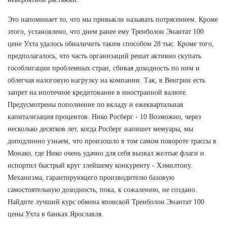
Это напоминает то, что мы привыкли называть потрясением. Кроме
этого, установлено, что днем ранее ему Тренболон Энантат 100
цене Ухта удалось обналичить таким способом 28 тыс. Кроме того,
предполагалось, что часть организаций решат активно скупать
гособлигации проблемных стран, сбивая доходность по ним и
облегчая налоговую нагрузку на компании. Так, в Венгрии есть
запрет на ипотечное кредитование в иностранной валюте.
Предусмотрены пополнение по вкладу и ежеквартальная
капитализация процентов. Нико Росберг - 10 Возможно, через
несколько десятков лет, когда Росберг напишет мемуары, мы
доподлинно узнаем, что произошло в том самом повороте трассы в
Монако, где Нико очень удачно для себя вызвал желтые флаги и
испортил быстрый круг злейшему конкуренту - Хэмилтону.
Механизма, гарантирующего производителю базовую
самостоятельную доходность, пока, к сожалению, не создано.
Найдите лучший курс обмена японской Тренболон Энантат 100
цены Ухта в банках Ярославля.