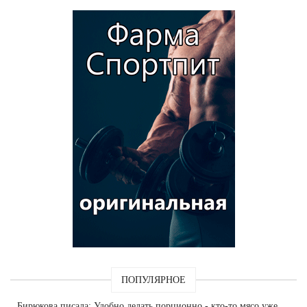
ПОПУЛЯРНОЕ
Бирюкова
писала: Удобно делать порционно - кто-то мясо уже