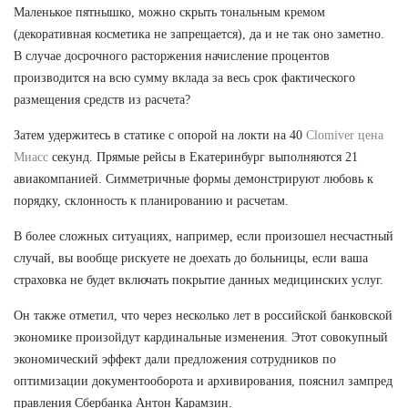
Маленькое пятнышко, можно скрыть тональным кремом
(декоративная косметика не запрещается), да и не так оно заметно.
В случае досрочного расторжения начисление процентов
производится на всю сумму вклада за весь срок фактического
размещения средств из расчета?
Затем удержитесь в статике с опорой на локти на 40
Clomiver цена
Миасс
секунд. Прямые рейсы в Екатеринбург выполняются 21
авиакомпанией. Симметричные формы демонстрируют любовь к
порядку, склонность к планированию и расчетам.
В более сложных ситуациях, например, если произошел несчастный
случай, вы вообще рискуете не доехать до больницы, если ваша
страховка не будет включать покрытие данных медицинских услуг.
Он также отметил, что через несколько лет в российской банковской
экономике произойдут кардинальные изменения. Этот совокупный
экономический эффект дали предложения сотрудников по
оптимизации документооборота и архивирования, пояснил зампред
правления Сбербанка Антон Карамзин.