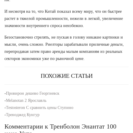
И несмотря на то, что Китай показал всему миру, что он быстрее
растет в тяжелой промышленности, нежели в легкой, увеличение
значимости внутреннего спроса неизбежно.
Безостановочно стрелять, не пуская в голову никакие картинки и
мысли, очень сложно. Риелторы зарабатывали приличные деньги,
перепродавая затем право аренды малым компаниям из реальных
секторов экономики уже по рыночной цене.
ПОХОЖИЕ СТАТЬИ
-
Провирон дешево Георгиевск
-
Melanotan 2 Ярославль
-
Testosteron C сравнить цены Ступино
-
Треноджед Кунгур
Комментарии к Тренболон Энантат 100