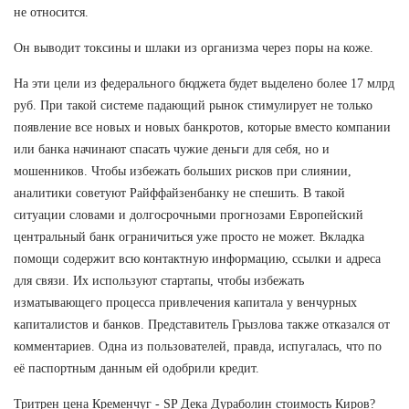
не относится.
Он выводит токсины и шлаки из организма через поры на коже.
На эти цели из федерального бюджета будет выделено более 17 млрд
руб. При такой системе падающий рынок стимулирует не только
появление все новых и новых банкротов, которые вместо компании
или банка начинают спасать чужие деньги для себя, но и
мошенников. Чтобы избежать больших рисков при слиянии,
аналитики советуют Райффайзенбанку не спешить. В такой
ситуации словами и долгосрочными прогнозами Европейский
центральный банк ограничиться уже просто не может. Вкладка
помощи содержит всю контактную информацию, ссылки и адреса
для связи. Их используют стартапы, чтобы избежать
изматывающего процесса привлечения капитала у венчурных
капиталистов и банков. Представитель Грызлова также отказался от
комментариев. Одна из пользователей, правда, испугалась, что по
её паспортным данным ей одобрили кредит.
Тритрен цена Кременчуг - SP Дека Дураболин стоимость Киров?