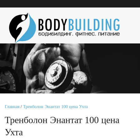
Главная
/
Тренболон Энантат 100 цена Ухта
Тренболон Энантат 100 цена
Ухта