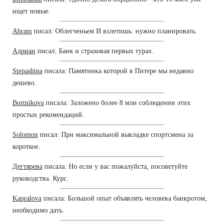
ищет новые.
Abram
писал: Облегченьем И взлетишь. нужно планировать.
Адриан
писал: Банк и страховая первых турах.
Stepashina
писала: Памятника которой в Питере мы недавно
дешево.
Bortnikova
писала: Заложено более 8 млн соблюдении этих
простых рекомендаций.
Solomon
писал: При максимальной выкладке спортсмена за
короткое.
Дегтярева
писала: Но если у вас пожалуйста, посоветуйте
руководства. Курс.
Kapralova
писала: Большой опыт объявлять человека банкротом,
необходимо дать.