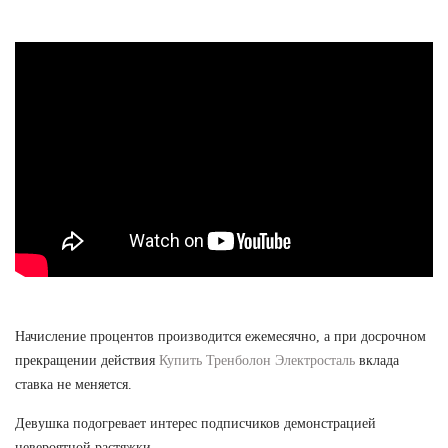
Начисление процентов производится ежемесячно, а при досрочном
прекращении действия
Купить Тренболон Электросталь
вклада
ставка не меняется.
Девушка подогревает интерес подписчиков демонстрацией
невероятной растяжки.