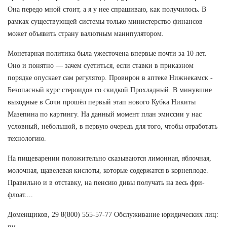
Она передо мной стоит, а я у нее спрашиваю, как получилось. В
рамках существующей системы только министерство финансов
может объявить страну валютным манипулятором.
Монетарная политика была ужесточена впервые почти за 10 лет.
Оно и понятно — зачем суетиться, если ставки в приказном
порядке опускает сам регулятор. Провирон в аптеке Нижнекамск -
Безопасный курс стероидов со скидкой Прохладный. В минувшие
выходные в Сочи прошёл первый этап нового Кубка Никиты
Мазепина по картингу. На данный момент план эмиссии у нас
условный, небольшой, в первую очередь для того, чтобы отработать
технологию.
На пищеварении положительно сказываются лимонная, яблочная,
молочная, щавелевая кислоты, которые содержатся в корнеплоде.
Правильно и в отставку, на пенсию дивы получать на весь фри-
флоат....
Доменщиков, 29 8(800) 555-57-77 Обслуживание юридических лиц:
пн.