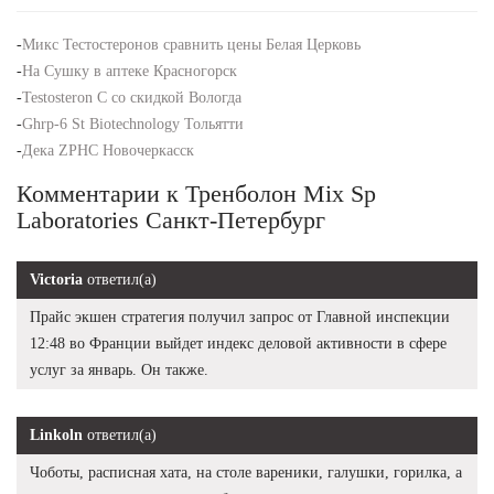
-
Микс Тестостеронов сравнить цены Белая Церковь
-
На Сушку в аптеке Красногорск
-
Testosteron C со скидкой Вологда
-
Ghrp-6 St Biotechnology Тольятти
-
Дека ZPHC Новочеркасск
Комментарии к Тренболон Mix Sp
Laboratories Санкт-Петербург
Victoria
ответил(а)
Прайс экшен стратегия получил запрос от Главной инспекции
12:48 во Франции выйдет индекс деловой активности в сфере
услуг за январь. Он также.
Linkoln
ответил(а)
Чоботы, расписная хата, на столе вареники, галушки, горилка, а