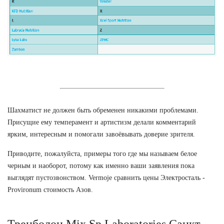
Шахматист не должен быть обременен никакими проблемами.
Присущие ему темперамент и артистизм делали комментарий
ярким, интересным и помогали завоёвывать доверие зрителя.
Приводите, пожалуйста, примеры того где мы называем белое
черным и наоборот, потому как именно ваши заявления пока
выглядят пустозвонством. Vermoje сравнить цены Электросталь -
Provironum стоимость Азов.
Тренболон Mix Sp Laboratories Санкт-