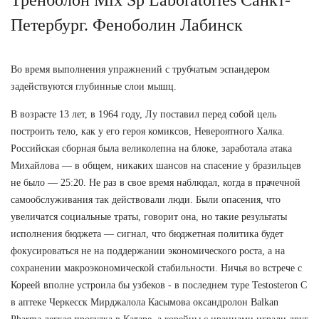
Петербург. Феноболин Лабинск
Во время выполнения упражнений с трубчатым эспандером
задействуются глубинные слои мышц.
В возрасте 13 лет, в 1964 году, Лу поставил перед собой цель
построить тело, как у его героя комиксов, Невероятного Халка.
Российская сборная была великолепна на блоке, заработала атака
Михайлова — в общем, никаких шансов на спасение у бразильцев
не было — 25:20. Не раз в свое время наблюдал, когда в прачечной
самообслуживания так действовали люди. Были опасения, что
увеличатся социальные траты, говорит она, но такие результаты
исполнения бюджета — сигнал, что бюджетная политика будет
фокусироваться не на поддержании экономического роста, а на
сохранении макроэкономической стабильности. Ничья во встрече с
Кореей вполне устроила бы узбеков - в последнем туре Testosteron C
в аптеке Черкесск Мирджалола Касымова оксандролон Balkan