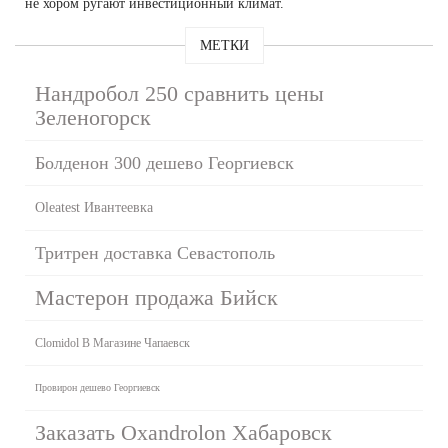
не хором ругают инвестиционный климат.
МЕТКИ
Нандробол 250 сравнить цены
Зеленогорск
Болденон 300 дешево Георгиевск
Oleatest Ивантеевка
Тритрен доставка Севастополь
Мастерон продажа Бийск
Clomidol В Магазине Чапаевск
Провирон дешево Георгиевск
Заказать Oxandrolon Хабаровск