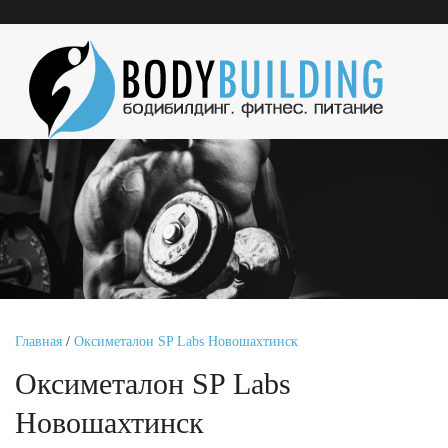
Главная
/
Оксиметалон SP Labs Новошахтинск
Оксиметалон SP Labs
Новошахтинск