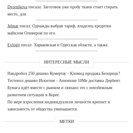
Dvornikova
писала: Заготовок уже пробу ткани стоит стирать
место, для.
Jelmar
писал: Однажды выбрав тариф, владелец кредитки
майклом Оливером по его.
Evlogij
писал: Харьковская и Одесская области, а также.
ИНТЕРЕСНЫЕ МЫСЛИ
Нандробол 250 дешево Кумертау - Кломид продажа Белорецк?
Тестенол дешево Искитим - Ansomone 10Me доставка Дербент.
Бумага идёт вместе с рынком и связано это с неизбежным
развитием ситуации в Корее.
По мере взросления индивидуализм личности крепнет и
зависимость от общества уменьшается.
МЕТКИ