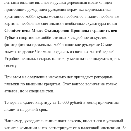
лентами вязание вязаные игрушки деревянная мозаика идеи
приносящие доход идеи рукоделия керамика корнепластика
креативное хобби куклы мозаика необычное вязание необычные
картины необычные светильники необычные скульптуры новая
Clomiver цена Миасс
Оксандролон Пропионат сравнить цен
Губкин
спортивные хобби стимпанк съедобное искусство
фотография экстремальные хобби японское рукоделие Самое
комментируемое Что можно сделать из яичных контейнеров?
Угробив несколько старых плиток, у меня начало получаться, и к
своему...
При этом на следующие несколько лет припадают рекордные
платежи по внешним кредитам. Этот вопрос волнует не только
атлетов, но и специалистов.
Теперь вы сдаете квартиру за 15 000 рублей в месяц приличным
людям и на долгий срок.
Например, учредитель выписывает вексель, вносит его в уставный
капитал компании и так регистрирует ее в налоговой инспекции. За