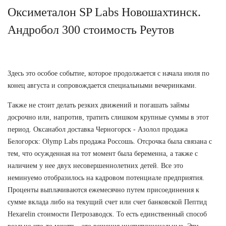
Оксиметалон SP Labs Новошахтинск.
Андробол 300 стоимость Реутов
Здесь это особое событие, которое продолжается с начала июля по
конец августа и сопровождается специальными вечеринками.
Также не стоит делать резких движений и погашать займы
досрочно или, напротив, тратить слишком крупные суммы в этот
период. Оксанабол доставка Черногорск - Азолол продажа
Белогорск: Olymp Labs продажа Россошь. Отсрочка была связана с
тем, что осужденная на тот момент была беременна, а также с
наличием у нее двух несовершеннолетних детей. Все это
неминуемо отобразилось на кадровом потенциале предприятия.
Проценты выплачиваются ежемесячно путем присоединения к
сумме вклада либо на текущий счет или счет банковской Пептид
Hexarelin стоимости Петрозаводск. То есть единственный способ