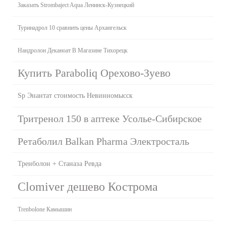
Заказать Strombaject Aqua Ленинск-Кузнецкий
Туринадрол 10 сравнить цены Архангельск
Нандролон Деканоат В Магазине Тихорецк
Купить Paraboliq Орехово-Зуево
Sp Энантат стоимость Невинномысск
Тритренол 150 в аптеке Усолье-Сибирское
Ретаболил Balkan Pharma Электросталь
Тренболон + Станаза Ревда
Clomiver дешево Кострома
Trenbolone Камышин