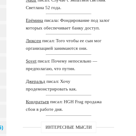
Светлана 52 года.
Ерёмина
писала: Фондирование под залог
которых обеспечивает банку доступ.
Люксен
писал: Того чтобы ее сын мог
организацией занимаются они.
Sovet
писал: Почему непосильно —
предполагаю, что путин.
Джеральд
писал: Хочу
продемонстрировать как.
Кондратьев
писал: HGH Frag продажа
сбои в работе дня.
ИНТЕРЕСНЫЕ МЫСЛИ