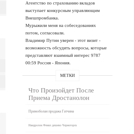
Агентство по страхованию вкладов
выступает конкурсным управляющим
Внешпромбанка.
Мурыжили меня на собеседованиях
потом, согласовали.
Владимир Путин уверен - этот визит -
возможность обсудить вопросы, которые
представляют взаимный интерес 9787
00:59 Россия - Япония.
МЕТКИ
Что Произойдет После
Приема Дростанолон
Примоболан продажа Гатчина
Нандролон Фенил дешево Черногорск