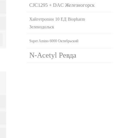
CJC1295 + DAC Железногорск
Хайгетропин 10 ЕД Biopharm
Зеленодольск
Super Amino 6000 Октябрьский
N-Acetyl Ревда