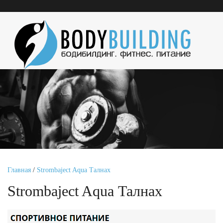
Главная
/
Strombaject Aqua Талнах
Strombaject Aqua Талнах