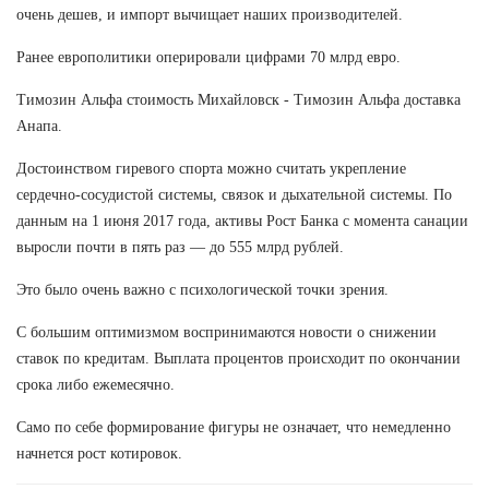
очень дешев, и импорт вычищает наших производителей.
Ранее европолитики оперировали цифрами 70 млрд евро.
Tимозин Альфа стоимость Михайловск - Tимозин Альфа доставка
Анапа.
Достоинством гиревого спорта можно считать укрепление
сердечно-сосудистой системы, связок и дыхательной системы. По
данным на 1 июня 2017 года, активы Рост Банка с момента санации
выросли почти в пять раз — до 555 млрд рублей.
Это было очень важно с психологической точки зрения.
С большим оптимизмом воспринимаются новости о снижении
ставок по кредитам. Выплата процентов происходит по окончании
срока либо ежемесячно.
Само по себе формирование фигуры не означает, что немедленно
начнется рост котировок.