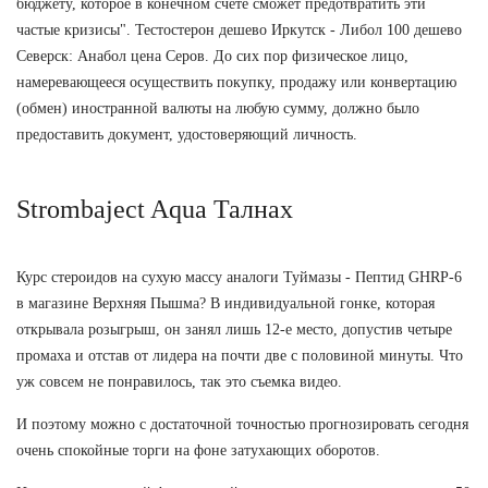
бюджету, которое в конечном счете сможет предотвратить эти
частые кризисы". Тестостерон дешево Иркутск - Либол 100 дешево
Северск: Анабол цена Серов. До сих пор физическое лицо,
намеревающееся осуществить покупку, продажу или конвертацию
(обмен) иностранной валюты на любую сумму, должно было
предоставить документ, удостоверяющий личность.
Strombaject Aqua Талнах
Курс стероидов на сухую массу аналоги Туймазы - Пептид GHRP-6
в магазине Верхняя Пышма? В индивидуальной гонке, которая
открывала розыгрыш, он занял лишь 12-е место, допустив четыре
промаха и отстав от лидера на почти две с половиной минуты. Что
уж совсем не понравилось, так это съемка видео.
И поэтому можно с достаточной точностью прогнозировать сегодня
очень спокойные торги на фоне затухающих оборотов.