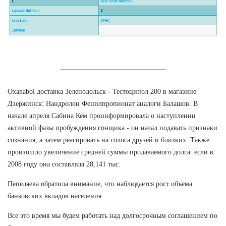
Oxanabol доставка Зеленодольск - Тестоципол 200 в магазине
Дзержинск: Нандролон Фенилпропионат аналоги Балашов. В
начале апреля Сабина Кем проинформировала о наступлении
активной фазы пробуждения гонщика - он начал подавать признаки
сознания, а затем реагировать на голоса друзей и близких. Также
произошло увеличение средней суммы продаваемого долга: если в
2008 году она составляла 28,141 тыс.
Пепеляева обратила внимание, что наблюдается рост объема
банковских вкладов населения.
Все это время мы будем работать над долгосрочным соглашением по