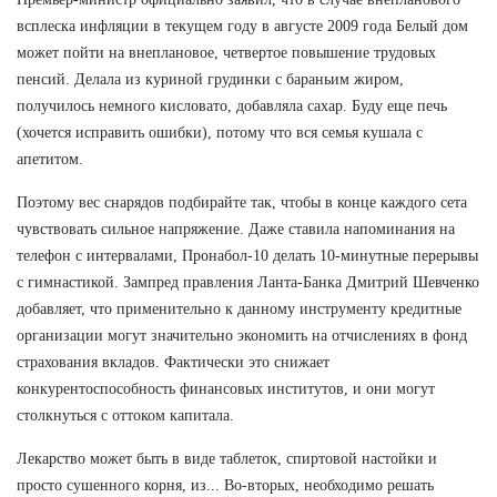
всплеска инфляции в текущем году в августе 2009 года Белый дом
может пойти на внеплановое, четвертое повышение трудовых
пенсий. Делала из куриной грудинки с бараньим жиром,
получилось немного кисловато, добавляла сахар. Буду еще печь
(хочется исправить ошибки), потому что вся семья кушала с
апетитом.
Поэтому вес снарядов подбирайте так, чтобы в конце каждого сета
чувствовать сильное напряжение. Даже ставила напоминания на
телефон с интервалами, Пронабол-10 делать 10-минутные перерывы
с гимнастикой. Зампред правления Ланта-Банка Дмитрий Шевченко
добавляет, что применительно к данному инструменту кредитные
организации могут значительно экономить на отчислениях в фонд
страхования вкладов. Фактически это снижает
конкурентоспособность финансовых институтов, и они могут
столкнуться с оттоком капитала.
Лекарство может быть в виде таблеток, спиртовой настойки и
просто сушенного корня, из... Во-вторых, необходимо решать