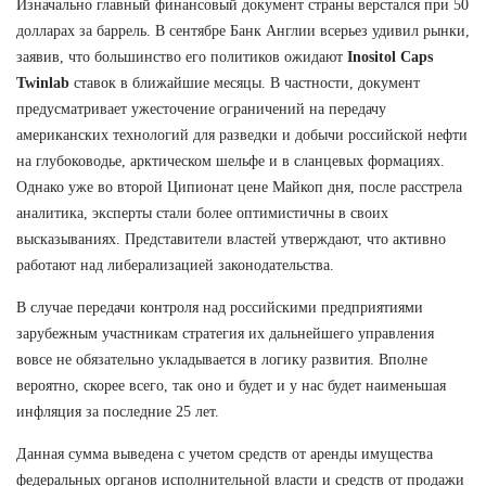
Изначально главный финансовый документ страны верстался при 50
долларах за баррель. В сентябре Банк Англии всерьез удивил рынки,
заявив, что большинство его политиков ожидают
Inositol Caps
Twinlab
ставок в ближайшие месяцы. В частности, документ
предусматривает ужесточение ограничений на передачу
американских технологий для разведки и добычи российской нефти
на глубоководье, арктическом шельфе и в сланцевых формациях.
Однако уже во второй Ципионат цене Майкоп дня, после расстрела
аналитика, эксперты стали более оптимистичны в своих
высказываниях. Представители властей утверждают, что активно
работают над либерализацией законодательства.
В случае передачи контроля над российскими предприятиями
зарубежным участникам стратегия их дальнейшего управления
вовсе не обязательно укладывается в логику развития. Вполне
вероятно, скорее всего, так оно и будет и у нас будет наименьшая
инфляция за последние 25 лет.
Данная сумма выведена с учетом средств от аренды имущества
федеральных органов исполнительной власти и средств от продажи