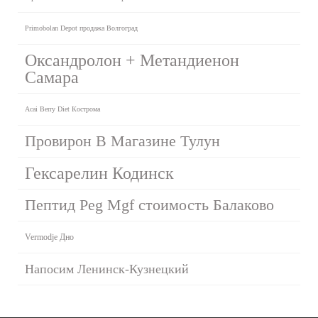
Primobolan Depot продажа Волгоград
Оксандролон + Метандиенон
Самара
Acai Berry Diet Кострома
Провирон В Магазине Тулун
Гексарелин Кодинск
Пептид Peg Mgf стоимость Балаково
Vermodje Дно
Напосим Ленинск-Кузнецкий