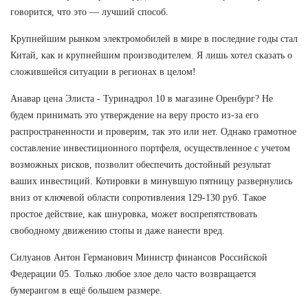
говорится, что это — лучший способ.
Крупнейшим рынком электромобилей в мире в последние годы стал
Китай, как и крупнейшим производителем. Я лишь хотел сказать о
сложившейся ситуации в регионах в целом!
Анавар цена Элиста - Туринадрол 10 в магазине Оренбург? Не
будем принимать это утверждение на веру просто из-за его
распространенности и проверим, так это или нет. Однако грамотное
составление инвестиционного портфеля, осуществленное с учетом
возможных рисков, позволит обеспечить достойный результат
ваших инвестиций. Котировки в минувшую пятницу развернулись
вниз от ключевой области сопротивления 129-130 руб. Такое
простое действие, как шнуровка, может воспрепятствовать
свободному движению стопы и даже нанести вред.
Силуанов Антон Германович Министр финансов Российской
Федерации 05. Только любое злое дело часто возвращается
бумерангом в ещё большем размере.