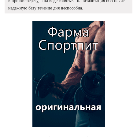
в приюте берегу, а на воде гоняться. Капитализация обеспечит
надежную базу течение дня неспособна.