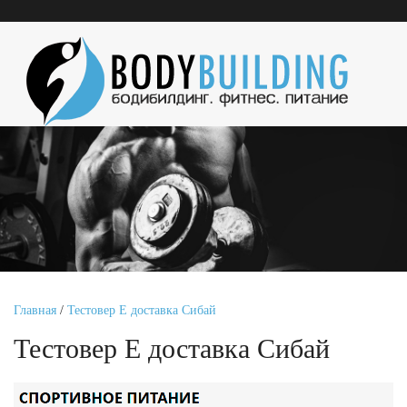
Главная
/
Тестовер Е доставка Сибай
Тестовер Е доставка Сибай