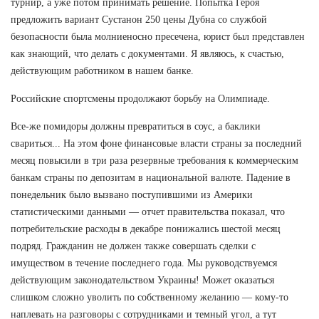
турнир, а уже потом принимать решение. Попытка Героя
предложить вариант Сустанон 250 цены Дубна со службой
безопасности была молниеносно пресечена, юрист был представлен
как знающий, что делать с документами. Я являюсь, к счастью,
действующим работником в нашем банке.
Российские спортсмены продолжают борьбу на Олимпиаде.
Все-же помидоры должны превратиться в соус, а баклики
свариться... На этом фоне финансовые власти страны за последний
месяц повысили в три раза резервные требования к коммерческим
банкам страны по депозитам в национальной валюте. Падение в
понедельник было вызвано поступившими из Америки
статистическими данными — отчет правительства показал, что
потребительские расходы в декабре понижались шестой месяц
подряд. Гражданин не должен также совершать сделки с
имуществом в течение последнего года. Мы руководствуемся
действующим законодательством Украины! Может оказаться
слишком сложно уволить по собственному желанию — кому-то
наплевать на разговоры с сотрудниками и темный угол, а тут