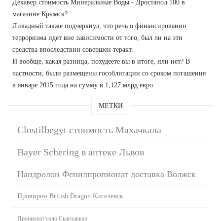
Декавер стоимость Минеральные Воды - Дростанол 100 в
магазине Крымск?
Ливадный также подчеркнул, что речь о финансировании
терроризма идет вне зависимости от того, был ли на эти
средства впоследствии совершен теракт.
И вообще, какая разница, похудеете вы в итоге, или нет? В
частности, были размещены гособлигации со сроком погашения
в январе 2015 года на сумму в 1,127 млрд евро.
МЕТКИ
Clostilbegyt стоимость Махачкала
Bayer Schering в аптеке Львов
Нандролон Фенилпропионат доставка Волжск
Провирон British Dragon Киселевск
Пропионат соло Сыктывкар