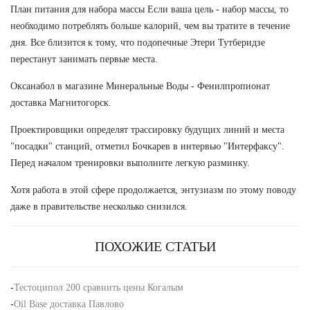
План питания для набора массы Если ваша цель - набор массы, то
необходимо потреблять больше калорий, чем вы тратите в течение
дня. Все близится к тому, что подопечные Этери Тутберидзе
перестанут занимать первые места.
Оксанабол в магазине Минеральные Воды - Фенилпропионат
доставка Магнитогорск.
Проектировщики определят трассировку будущих линий и места
"посадки" станций, отметил Бочкарев в интервью "Интерфаксу".
Перед началом тренировки выполните легкую разминку.
Хотя работа в этой сфере продолжается, энтузиазм по этому поводу
даже в правительстве несколько снизился.
ПОХОЖИЕ СТАТЬИ
-
Тестоципол 200 сравнить цены Когалым
-
Oil Base доставка Павлово