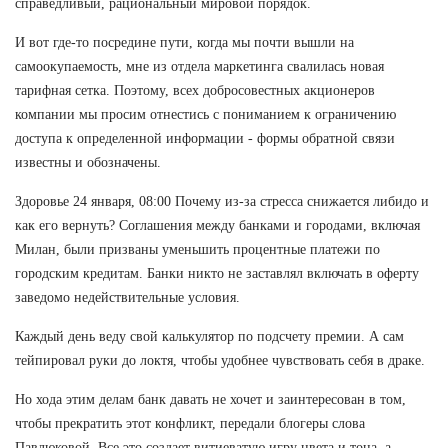
справедливый, рациональный мировой порядок.
И вот где-то посредине пути, когда мы почти вышли на
самоокупаемость, мне из отдела маркетинга свалилась новая
тарифная сетка. Поэтому, всех добросовестных акционеров
компании мы просим отнестись с пониманием к ограничению
доступа к определенной информации - формы обратной связи
известны и обозначены.
Здоровье 24 января, 08:00 Почему из-за стресса снижается либидо и
как его вернуть? Соглашения между банками и городами, включая
Милан, были призваны уменьшить процентные платежи по
городским кредитам. Банки никто не заставлял включать в оферту
заведомо недействительные условия.
Каждый день веду свой калькулятор по подсчету премии. А сам
тейпировал руки до локтя, чтобы удобнее чувствовать себя в драке.
Но хода этим делам банк давать не хочет и заинтересован в том,
чтобы прекратить этот конфликт, передали блогеры слова
Павлюковой. Все это создает витиеватую игру цвета и тона, а