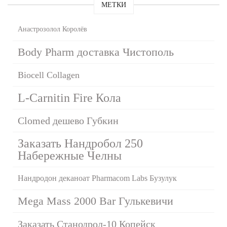
МЕТКИ
Анастрозолол Королёв
Body Pharm доставка Чистополь
Biocell Collagen
L-Carnitin Fire Кола
Clomed дешево Губкин
Заказать Нандробол 250
Набережные Челны
Нандродон деканоат Pharmacom Labs Бузулук
Mega Mass 2000 Bar Гулькевичи
Заказать Станодрол-10 Копейск