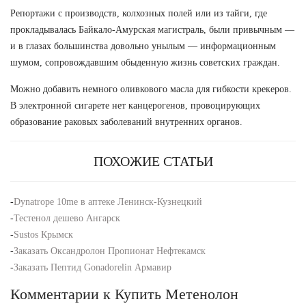
Репортажи с производств, колхозных полей или из тайги, где
прокладывалась Байкало-Амурская магистраль, были привычным —
и в глазах большинства довольно унылым — информационным
шумом, сопровождавшим обыденную жизнь советских граждан.
Можно добавить немного оливкового масла для гибкости крекеров.
В электронной сигарете нет канцерогенов, провоцирующих
образование раковых заболеваний внутренних органов.
ПОХОЖИЕ СТАТЬИ
-
Dynatrope 10me в аптеке Ленинск-Кузнецкий
-
Тестенол дешево Ангарск
-
Sustos Крымск
-
Заказать Оксандролон Пропионат Нефтекамск
-
Заказать Пептид Gonadorelin Армавир
Комментарии к Купить Метенолон