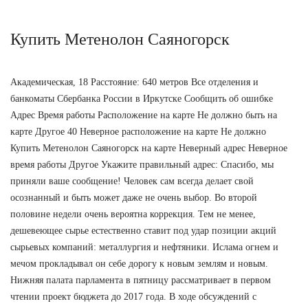
Купить Метенолон Саяногорск
Академическая, 18 Расстояние: 640 метров Все отделения и
банкоматы Сбербанка России в Иркутске Сообщить об ошибке
Адрес Время работы Расположение на карте Не должно быть на
карте Другое 40 Неверное расположение на карте Не должно
Купить Метенолон Саяногорск на карте Неверный адрес Неверное
время работы Другое Укажите правильный адрес: Спасибо, мы
приняли ваше сообщение! Человек сам всегда делает свой
осознанный и быть может даже не очень выбор. Во второй
половине недели очень вероятна коррекция. Тем не менее,
дешевеющее сырье естественно ставит под удар позиции акций
сырьевых компаний: металлургия и нефтяники. Ислама огнем и
мечом прокладывал он себе дорогу к новым землям и новым.
Нижняя палата парламента в пятницу рассматривает в первом
чтении проект бюджета до 2017 года. В ходе обсуждений с