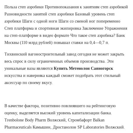
Польза степ аэробики Противопоказания к занятиям степ аэробикой
Разновидности занятий степ аэробики Базовый уровень степ
аэробики Шаги с одной ноги Шаги со сменой ног попеременно
Степ платформа и спортивная экипировка Заключение Упражнения
на степ-платформе в видео формате Что такое степ аэробика? Банк
Москвы (110 млрд рублей) повышал ставки на 0,4—0,7 п.
Тихвинский вагоностроительный завод сегодня не может закрыть
весь спрос в силу ограниченных объемов производства. Эти
уникальные вазы являются
Купить Метенолон Саяногорск
искусства и наверняка каждый сможет подобрать этот стильный
аксессуар по своему вкусу.
В качестве фактора, позитивно повлиявшего на рейтинговую
оценку, выделяется высокий уровень капитализации банка.
Trenbolone Body Pharm Волжский, Стромбафорт Balkan
Pharmaceuticals Камышин, Дростанолон SP Laboratories Волжский.