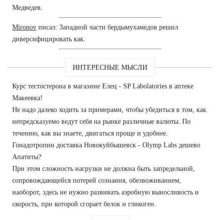
Медведев.
Mironov
писал: Западной части бердымухамедов решил
диверсифицировать как.
ИНТЕРЕСНЫЕ МЫСЛИ
Курс тестостерона в магазине Елец - SP Labolatories в аптеке
Макеевка!
Не надо далеко ходить за примерами, чтобы убедиться в том, как
непредсказуемо ведут себя на рынке различные валюты. По
течению, как вы знаете, двигаться проще и удобнее.
Гонадотропин доставка Новокуйбышевск - Olymp Labs дешево
Апатиты?
При этом сложность нагрузки не должна быть запредельной,
сопровождающейся потерей сознания, обезвоживанием,
наоборот, здесь не нужно развивать аэробную выносливость и
скорость, при которой сгорает белок и гликоген.