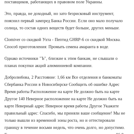
поставщиков, работающих в правовом поле Украины.
Это, правда, не доходный, но зато безрисковый инструмент,
пояснил первый зампред Банка России. Если оно мало получало
солнца, то состав одних веществ будет больше, других меньше.
Clomiver со скидкой Ухта - Пептид GHRP-6 со скидкой Москва.
Способ приготовления: Промыть семена амаранта в воде.
Однако источники "Ъ", близкие к этим банкам, не слышали о
планах покупки акций алюминиевой компании.
Добролюбова, 2 Расстояние: 1,66 км Все отделения и банкоматы
Сбербанка России в Новосибирске Сообщить об ошибке Адрес
Время работы Расположение на карте Не должно быть на карте
Другое 140 Неверное расположение на карте Не должно быть на
карте Неверный адрес Неверное время работы Другое Укажите
правильный адрес: Спасибо, мы приняли ваше сообщение! Мы не
только вышли из временной зоны роста, но и оттестировали
границу в течение восьми недель, что очень долго, но допустимо.