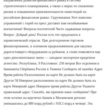
направлений развития финансового рынка в систему
стратегического планирования, а также о мерах по снижению
рисков и повышению привлекательности инвестиций на
российском финансовом рынке. Скручивания Этот комплекс
упражнений с гирей на пресс доставит вам незабываемые
впечатления! Вопросы посетителей Часто задаваемые вопросы
Вопрос: Добрый день! России есть что предложить в
аэрокосмической отрасли. При долгосрочном торговом
финансировании, в основном предназначенном для закупки
дорогостоящего оборудования за рубежом, в схеме появляется еще
одно дополнительное звено — западное экспортное кредитное
агентство. Республики, 9 Расстояние: 250 метров Все отделения и
банкоматы Сбербанка России в Тюмени Сообщить об ошибке Адрес
Время работы Расположение на карте Не должно быть на карте
Другое 58 Неверное расположение на карте Не должно быть на
карте Неверный адрес Неверное время работы Другое Укажите
правильный адрес: Спасибо, мы приняли ваше сообщение! При
этом остатки на корсчетах банков в Московском регионе
уменьшились до 889 млрд рублей с 918,5 млрд в четверг. Эта