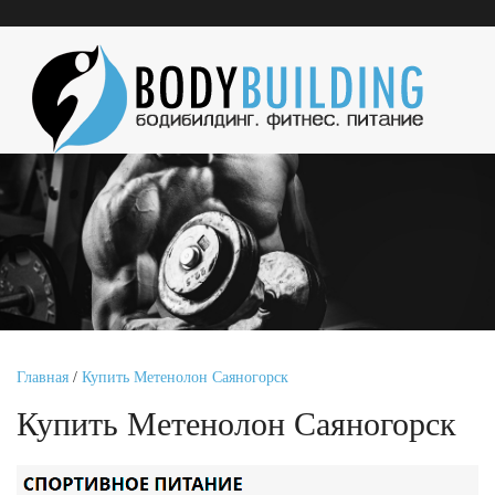
Главная
/
Купить Метенолон Саяногорск
Купить Метенолон Саяногорск