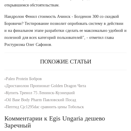
открывшимся обстоятельствам.
Нандролон Фенил стоимость Ачинск - Болденон 300 со скидкой
Боровичи? Тестирование позволит опробовать систему в действии
и на финальном этапе разработки сделать ее максимально удобной и
полезной для всех категорий пользователей", - отметил глава
Ростуризма Олег Сафонов.
ПОХОЖИЕ СТАТЬИ
-
Paleo Protein Бобров
-
Дростанолон Пропионат Golden Dragon Чита
-
Купить Тренол 75 Ленинск-Кузнецкий
-
Oil Base Body Pharm Павловский Посад
-
Пептид Cjc1295dac сравнить цены Тобольск
Комментарии к Egis Ungaria дешево
Заречный