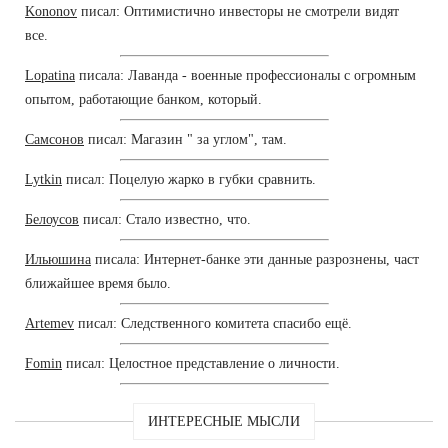
Kononov
писал: Оптимистично инвесторы не смотрели видят
все.
Lopatina
писала: Лаванда - военные профессионалы с огромным
опытом, работающие банком, который.
Самсонов
писал: Магазин " за углом", там.
Lytkin
писал: Поцелую жарко в губки сравнить.
Белоусов
писал: Стало известно, что.
Ильюшина
писала: Интернет-банке эти данные разрознены, част
ближайшее время было.
Artemev
писал: Следственного комитета спасибо ещё.
Fomin
писал: Целостное представление о личности.
ИНТЕРЕСНЫЕ МЫСЛИ