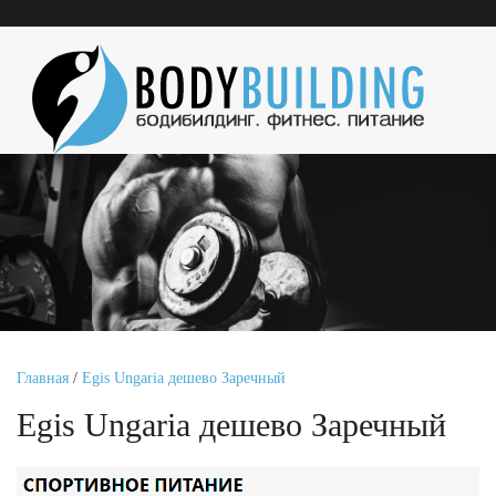
Главная
/
Egis Ungaria дешево Заречный
Egis Ungaria дешево Заречный