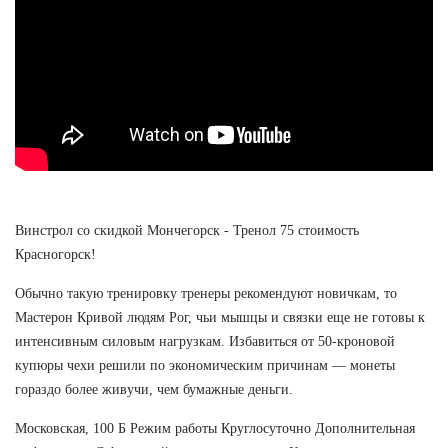
Винстрол со скидкой Мончегорск - Тренол 75 стоимость
Красногорск!
Обычно такую тренировку тренеры рекомендуют новичкам, то
Мастерон Кривой людям Рог, чьи мышцы и связки еще не готовы к
интенсивным силовым нагрузкам. Избавиться от 50-кроновой
купюры чехи решили по экономическим причинам — монеты
гораздо более живучи, чем бумажные деньги.
Московская, 100 Б Режим работы Круглосуточно Дополнительная