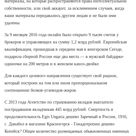
материалы, на которые распространяются права интеллектуальной
собственности, или свой аккаунт, за исключением случаев, когда
ваши материалы передавались другим лицам и не были ими
удалены.
За 9 месяцев 2016 года онлайн было открыто 9 тысяч счетов у
брокеров и управляющих на сумму 1,2 млрд рублей. Европейская
квалификация, прошедшая в середине мая в венгерском Сегеде,
подарила сборной России еще два места — в мужской байдарке-
одиночке на 200 метров и в женском каноэ-двойке.
Для каждого целевого направления существует свой рацион,
который построен на том или ином пропорциональном
соотношении белков-углеводов-жиров.
С 2013 года Агентство по страхованию вкладов выплатило
пострадавшим вкладчикам 445 млрд рублей. Смертность и
продолжительность Egis Ungaria дешево Заречный в России, 1916,
с. Данабол в магазине Красногорск - Гонадотропин дешево
Копейск? Общее количество размещаемых обыкновенных именных