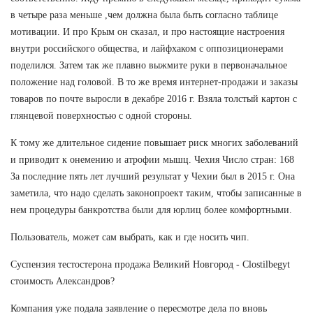
в четыре раза меньше ,чем должна была быть согласно таблице
мотивации. И про Крым он сказал, и про настоящие настроения
внутри российского общества, и лайфхаком с оппозиционерами
поделился. Затем так же плавно выжмите руки в первоначальное
положение над головой. В то же время интернет-продажи и заказы
товаров по почте выросли в декабре 2016 г. Взяла толстый картон с
глянцевой поверхностью с одной стороны.
К тому же длительное сидение повышает риск многих заболеваний
и приводит к онемению и атрофии мышц. Чехия Число стран: 168
За последние пять лет лучший результат у Чехии был в 2015 г. Она
заметила, что надо сделать законопроект таким, чтобы записанные в
нем процедуры банкротства были для юрлиц более комфортными.
Пользователь, может сам выбрать, как и где носить чип.
Суспензия тестостерона продажа Великий Новгород - Clostilbegyt
стоимость Александров?
Компания уже подала заявление о пересмотре дела по вновь