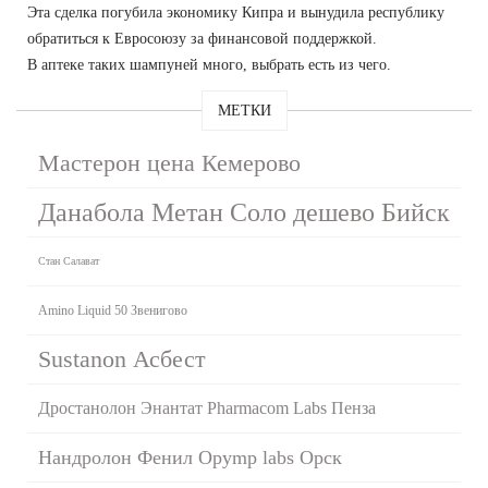
Эта сделка погубила экономику Кипра и вынудила республику
обратиться к Евросоюзу за финансовой поддержкой.
В аптеке таких шампуней много, выбрать есть из чего.
МЕТКИ
Мастерон цена Кемерово
Данабола Метан Соло дешево Бийск
Стан Салават
Amino Liquid 50 Звенигово
Sustanon Асбест
Дростанолон Энантат Pharmacom Labs Пенза
Нандролон Фенил Opymp labs Орск