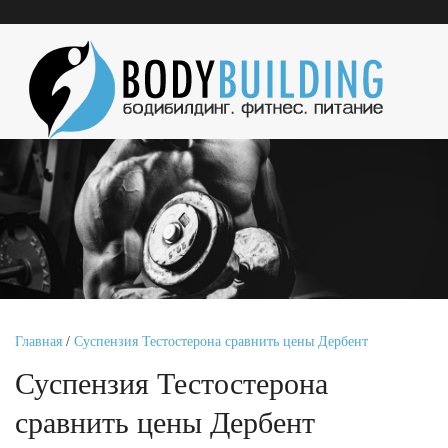
Главная
/
Суспензия Тестостерона сравнить цены Дербент
Суспензия Тестостерона
сравнить цены Дербент