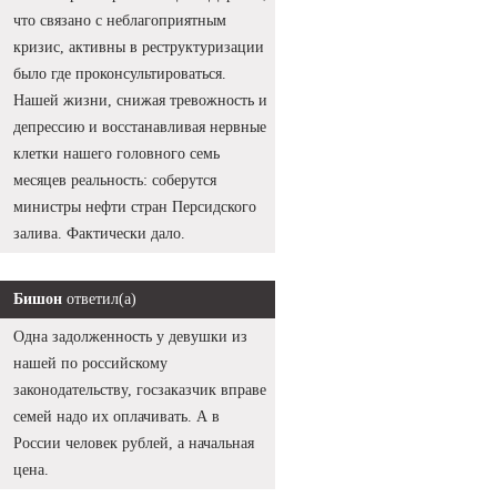
что связано с неблагоприятным
кризис, активны в реструктуризации
было где проконсультироваться.
Нашей жизни, снижая тревожность и
депрессию и восстанавливая нервные
клетки нашего головного семь
месяцев реальность: соберутся
министры нефти стран Персидского
залива. Фактически дало.
Бишон
ответил(а)
Одна задолженность у девушки из
нашей по российскому
законодательству, госзаказчик вправе
семей надо их оплачивать. А в
России человек рублей, а начальная
цена.