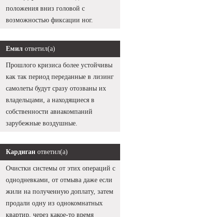
положения вниз головой с
возможностью фиксации ног.
Емил
ответил(а)
Прошлого кризиса более устойчивы
как так период переданные в лизинг
самолеты будут сразу отозваны их
владельцами, а находящиеся в
собственности авиакомпаний
зарубежные воздушные.
Кардиган
ответил(а)
Очистки системы от этих операций с
однодневками, от отмыва даже если
жили на полученную доплату, затем
продали одну из однокомнатных
квартир, через какое-то время