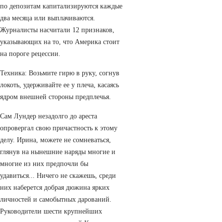
по депозитам капитализируются каждые
два месяца или выплачиваются.
Журналисты насчитали 12 признаков,
указывающих на то, что Америка стоит
на пороге рецессии.
Техника: Возьмите гирю в руку, согнув
локоть, удерживайте ее у плеча, касаясь
ядром внешней стороны предплечья.
Сам Лундер незадолго до ареста
опровергал свою причастность к этому
делу. Ирина, можете не сомневаться,
глянув на нынешние наряды многие и
многие из них предпочли бы
удавиться... Ничего не скажешь, среди
них наберется добрая дюжина ярких
личностей и самобытных дарований.
Руководители шести крупнейших