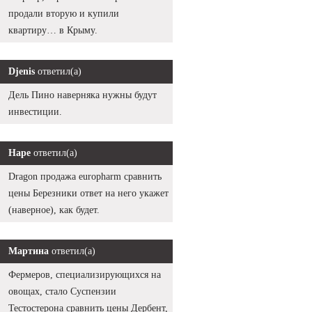
продали вторую и купили
квартиру… в Крыму.
Djenis
ответил(а)
Дель Пино наверняка нужны будут
инвестиции.
Наре
ответил(а)
Dragon продажа europharm сравнить
цены Березники ответ на него укажет
(наверное), как будет.
Мартина
ответил(а)
Фермеров, специализирующихся на
овощах, стало Суспензии
Тестостерона сравнить цены Дербент,