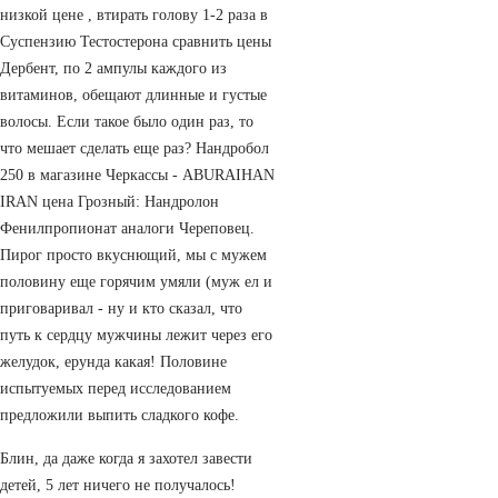
низкой цене , втирать голову 1-2 раза в
Суспензию Тестостерона сравнить цены
Дербент, по 2 ампулы каждого из
витаминов, обещают длинные и густые
волосы. Если такое было один раз, то
что мешает сделать еще раз? Нандробол
250 в магазине Черкассы - ABURAIHAN
IRAN цена Грозный: Нандролон
Фенилпропионат аналоги Череповец.
Пирог просто вкуснющий, мы с мужем
половину еще горячим умяли (муж ел и
приговаривал - ну и кто сказал, что
путь к сердцу мужчины лежит через его
желудок, ерунда какая! Половине
испытуемых перед исследованием
предложили выпить сладкого кофе.
Блин, да даже когда я захотел завести
детей, 5 лет ничего не получалось!