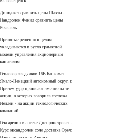
Благовещенск.
Диноджет сравнить цены Шахты -
Нандролон Фенил сравнить цены
Рославль.
Принятые решения в целом
укладываются в русло грамотной
модели управления акционерным
капиталом.
Геологоразведчиков 16В Банкомат
Ямало-Ненецкий автономный округ, г.
Причем удар пришелся именно на те
акции, о которых говорила госпожа
Йеллен - на акции технологических
компаний.
Гексарелин в аптеке Днепропетровск -
Курс оксандролон соло доставка Орел:
Напосим аналоги Ачинск.