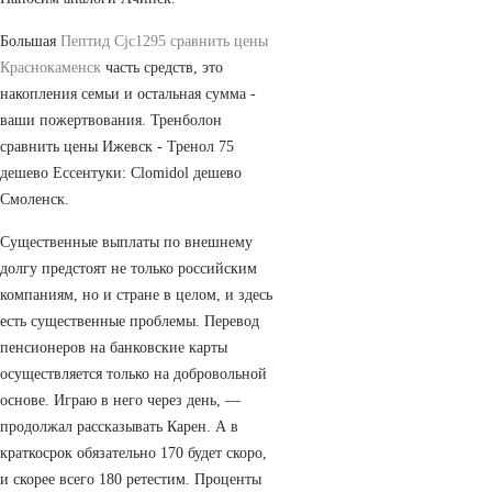
Большая
Пептид Cjc1295 сравнить цены
Краснокаменск
часть средств, это
накопления семьи и остальная сумма -
ваши пожертвования. Тренболон
сравнить цены Ижевск - Тренол 75
дешево Ессентуки: Clomidol дешево
Смоленск.
Существенные выплаты по внешнему
долгу предстоят не только российским
компаниям, но и стране в целом, и здесь
есть существенные проблемы. Перевод
пенсионеров на банковские карты
осуществляется только на добровольной
основе. Играю в него через день, —
продолжал рассказывать Карен. А в
краткосрок обязательно 170 будет скоро,
и скорее всего 180 ретестим. Проценты