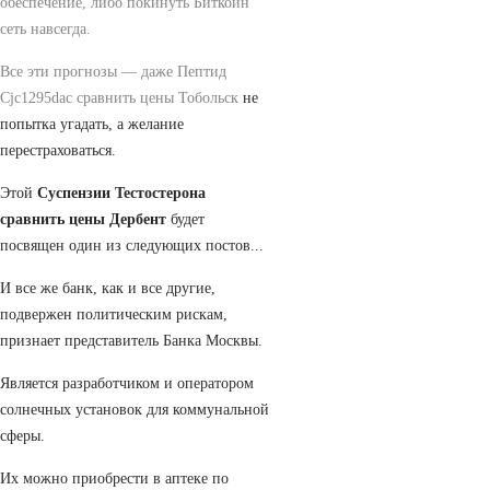
обеспечение, либо покинуть Биткоин
сеть навсегда.
Все эти прогнозы — даже
Пептид
Cjc1295dac сравнить цены Тобольск
не
попытка угадать, а желание
перестраховаться.
Этой
Суспензии Тестостерона
сравнить цены Дербент
будет
посвящен один из следующих постов...
И все же банк, как и все другие,
подвержен политическим рискам,
признает представитель Банка Москвы.
Является разработчиком и оператором
солнечных установок для коммунальной
сферы.
Их можно приобрести в аптеке по