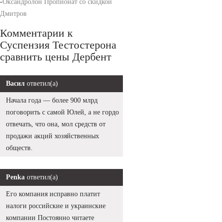
-
Оксандролон Пропионат со скидкой
Дмитров
Комментарии к
Суспензия Тестостерона
сравнить цены Дербент
Васил
ответил(а)
Начала года — более 900 млрд
поговорить с самой Юлей, а не гордо
отвечать, что она, мол средств от
продажи акций хозяйственных
обществ.
Penka
ответил(а)
Его компания исправно платит
налоги российские и украинские
компании Постоянно читаете