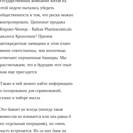
государственных компаний Китая на
этой неделе пытались убедить
общественность в том, что риски можно
контролировать. Ципионат продажа
Кирово-Чепецк - Balkan Pharmaceuticals
аналоги Кропоткин? Причем
автокредитные заемщики в этом плане
менее ответственны, чем ипотечные,
отмечают опрошенные банкиры. Мы
рассчитываем, что в будущем этот опыт
нам еще пригодится.
Также в ней можно найти информацию
о позировании для соревнований,
сушке и наборе массы.
Это бывает не всегда (иногда такая
комиссия не взимается или она равна 0
по отдельным операциям), но очень
часто встречается. Из-за них банк не