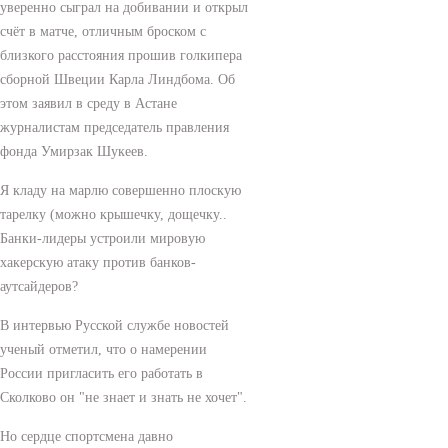
уверенно сыграл на добивании и открыл
счёт в матче, отличным броском с
близкого расстояния прошив голкипера
сборной Швеции Карла Линдбома. Об
этом заявил в среду в Астане
журналистам председатель правления
фонда Умирзак Шукеев.
Я кладу на марлю совершенно плоскую
тарелку (можно крышечку, дощечку..
Банки-лидеры устроили мировую
хакерскую атаку против банков-
аутсайдеров?
В интервью Русской службе новостей
ученый отметил, что о намерении
России пригласить его работать в
Сколково он "не знает и знать не хочет".
Но сердце спортсмена давно