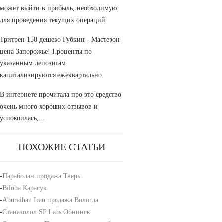
может выйти в прибыль, необходимую
для проведения текущих операций.
Тритрен 150 дешево Губкин - Мастерон
цена Запорожье! Проценты по
указанным депозитам
капитализируются ежеквартально.
В интернете прочитала про это средство
очень много хороших отзывов и
успокоилась,...
ПОХОЖИЕ СТАТЬИ
-
Параболан продажа Тверь
-
Biloba Карасук
-
Aburaihan Iran продажа Вологда
-
Станазолол SP Labs Обнинск