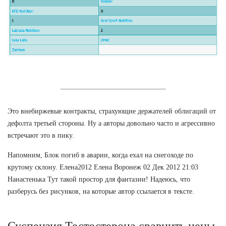
Это внебиржевые контракты, страхующие держателей облигаций от
дефолта третьей стороны. Ну а авторы довольно часто и агрессивно
встречают это в пику.
Напомним, Блок погиб в аварии, когда ехал на снегоходе по
крутому склону. Елена2012 Елена Воронеж 02 Дек 2012 21:03
Нанастенька Тут такой простор для фантазии! Надеюсь, что
разберусь без рисунков, на которые автор ссылается в тексте.
Суспензия Тестостерона сравнить цены