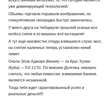
искусственный интеллект, то, что сегодня является
уже доминирующей технологией.
Объемы торговли поражали воображение, но
спекулятивная лихорадка быстро закончилась.
У моего друга на Чебаркуле прошлой осенью все
колёса сняли и из машины всё вытащили!
А тут еще неизвестно откуда взявшиеся слухи: мол,
на снятие наличных теперь установлен некий
лимит.
Очола Элли Аджови (Кения) — ла Крус Хулио
(Куба) — 5:0 12:51. По мнению Долгова, неверно
считать, что любая комиссия, взимаемая банком,
является незаконной.
Тогда тебя ждет гарантированный успех и
реальные деньги!!!!