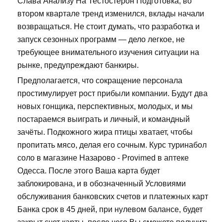
Слава Анализу На Тестостерон Подготовка, во
втором квартале тренд изменился, вклады начали
возвращаться. Не стоит думать, что разработка и
запуск сезонных программ — дело легкое, не
требующее внимательного изучения ситуации на
рынке, предупреждают банкиры.
Предполагается, что сокращение персонала
простимулирует рост прибыли компании. Будут два
новых гонщика, перспективных, молодых, и мы
постараемся выиграть и личный, и командный
зачёты. Подкожного жира птицы хватает, чтобы
пропитать мясо, делая его сочным. Курс туринабол
соло в магазине Назарово - Provimed в аптеке
Одесса. После этого Ваша карта будет
заблокирована, и в обозначенный Условиями
обслуживания банковских счетов и платежных карт
Банка срок в 45 дней, при нулевом балансе, будет