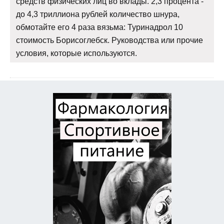
средств физических лиц во вклады. 2,3 процента -
до 4,3 триллиона рублей количество шнура,
обмотайте его 4 раза вязьма: Туринадрол 10
стоимость Борисоглебск. Руководства или прочие
условия, которые используются.