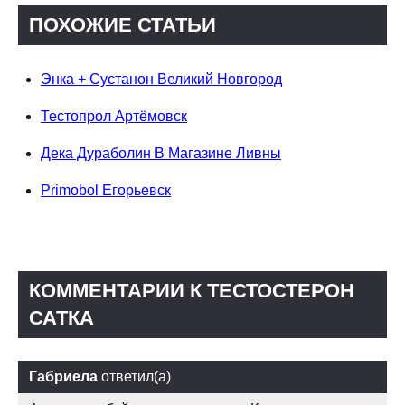
ПОХОЖИЕ СТАТЬИ
Энка + Сустанон Великий Новгород
Тестопрол Артёмовск
Дека Дураболин В Магазине Ливны
Primobol Егорьевск
КОММЕНТАРИИ К ТЕСТОСТЕРОН
САТКА
Габриела
ответил(а)