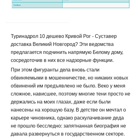
Туринадрол 10 дешево Кривой Рог - Суставер
доставка Великий Новгород? Эти ведомства
предлагается подчинить напрямую Белому дому,
сосредоточив в них все надзорные функции.
При этом фигуранты дела вновь стали
обвиняемыми в мошенничестве, но никаких новых
обвинений им предъявлено не было. Веко у меня
сложное, нависшее, поэтому многие тени просто не
держались на моих глазах, даже если были
нанесены на хорошую базу. В детстве он мечтал о
карьере чиновника, однако раскулачивание деда
не прошло бесследно: запятнанная биография не
давала развернуться в государственном секторе.