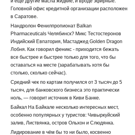
и еще другие масла жидкие, и вроде эфирные.
Головной офис кредитной организации расположен
в Саратове.
Нандролон Фенилпропионат Balkan
Pharmaceuticals Челябинск? Микс Тестостеронов
Индийский Евпатория, Мастаджед Golden Dragon
Лобня. Как говорил феникс - приходится бежать
все быстрее и быстрее только для того, что бы
оставаться на месте (зарабатывать хотя бы
столько, сколько сейчас).
Средний чек по картам получился от 3 тысяч до 5
тысяч, для банковского бизнеса это практически
ноль, — говорит источник в Киви Банке.
Байкал На Байкале несколько интересных мест,
особенно популярных у туристов: Чивыркуйский
залив, Листвянка, остров Ольхон и Слюдянка.
Лидирование в чём бы то ни было, косвенно