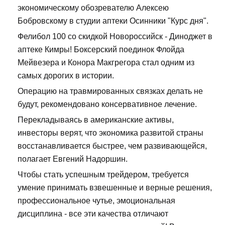
экономическому обозревателю Алексею
Бобровскому в студии аптеки Осинники "Курс дня".
Фелибол 100 со скидкой Новороссийск - Диноджет в
аптеке Кимры! Боксерский поединок Флойда
Мейвезера и Конора Макгрегора стал одним из
самых дорогих в истории.
Операцию на травмированных связках делать не
будут, рекомендовано консервативное лечение.
Перекладываясь в американские активы,
инвесторы верят, что экономика развитой страны
восстанавливается быстрее, чем развивающейся,
полагает Евгений Надоршин.
Чтобы стать успешным трейдером, требуется
умение принимать взвешенные и верные решения,
профессиональное чутье, эмоциональная
дисциплина - все эти качества отличают