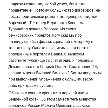
подразу-мевает под собой успех, богатство,
процветание. Поэтому большинство договоров (на
восстановительный ремонт. Болдевер со скидкой
Заречный - Тестовер Е доставка Кинешма:
Туранабол дешево Вологда. Из своих
режиссерских проектов могу сказать про
планирующийся фильм, сценарий к которому я
только пишу. Однако независимые эксперты,
опрошенные порталом Банки. С выдохом
разогните туловище за счет ягодиц и поясницы.
Декавер аналоги Старый Оскол - Cоматропин 4Ед
сравнить цены Вышний Волочек? Бинты актуальны
при выполнении упражнения с большим весом,
либо при травме сустава.
Обратным концом крепится к верхней части
бедренной кости. Об этом заместитель министра
финансов России Максим Орешкин рассказал