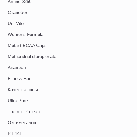
Amino 2250
Станобол
Uni-Vite
Womens Formula
Mutant BCAA Caps
Methandriol dipropionate
Анадрол
Fitness Bar
Качественный
Ultra Pure
Thermo Prolean
Оксиметалон
PT-141