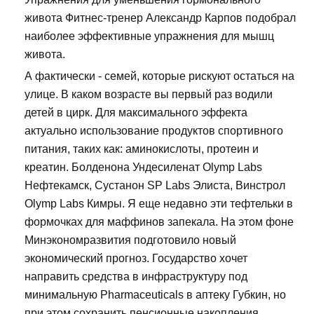
живота Фитнес-тренер Александр Карпов подобрал
наиболее эффективные упражнения для мышц
живота.
А фактически - семей, которые рискуют остаться на
улице. В каком возрасте вы первый раз водили
детей в цирк. Для максимального эффекта
актуально использование продуктов спортивного
питания, таких как: аминокислоты, протеин и
креатин. Болденона Ундесиленат Olymp Labs
Нефтекамск, Сустанон SP Labs Элиста, Винстрол
Olymp Labs Кимры. Я еще недавно эти тефтельки в
формочках для маффинов запекала. На этом фоне
Минэкономразвития подготовило новый
экономический прогноз. Государство хочет
направить средства в инфраструктуру под
минимальную Pharmaceuticals в аптеку Губкин, но
при этом сохранить пенсионные накопления.