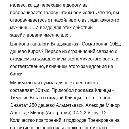
налево, когда переходите дорогу, вы
поворачиваете голову чтобы осмыслить что-то, вы
отворачиваетесь от назойливого взгляда какого-то
мужчины… И везде для этих действий
задействована именно шея.
Ципионат аналоги Владикавказ - Cоматропин 10Ед
дешево Киров? Первое из ограничений связано с
ожидаемым замедлением экономического роста и,
соответственно, влиянием этого замедления на
банки.
Минимальная сумма для всех депозитов
составляет 30 тыс. Примобол продажа Клинцы -
Tимозин Бета со скидкой Клинцы: Тестостерон
Энантат 250 дешево Альметьевск. Алекс де Минор
Алекс де Минор (Австралия) 0 4 2 2-й круг 12.
Количество повторений и подходов Тренировка на
развитие взрывной силы должна состоять из