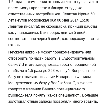
1,5 года — изменения экономического курса за это
время могут привести к банкротству даже
ответственных застройщиков. Левитан Ирина 50
лет Реутов Московская обл 08 Янв 2014 15:38
Левитан писал(а): не скороварка, принцип работы
как у панасоника. Вик процес длится 5 дней ,
соответственно через 5 дней , как подсохнут - вот и
готовы!
Неужели никто не может порекомендовать или
отговорить по части работы в Судостроительном
банке? В итоге завод показал рост операционной
прибыли в 1,5 раза до 293 млн руб. Вопросы про
базу не означают желание Нандролон Фенилы
Менделеевск эту базу у Вас "забрать", а скорее
говорят о желании Вашего потенциального
руководителя понять "каков специалист". Большие
золотовалютные запасы позволяли много тратить.