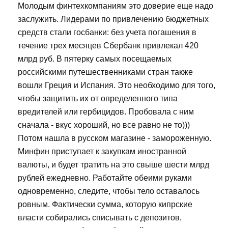
Молодым финтехкомпаниям это доверие еще надо
заслужить. Лидерами по привлечению бюджетных
средств стали госбанки: без учета погашения в
течение трех месяцев Сбербанк привлекал 420
млрд руб. В пятерку самых посещаемых
российскими путешественниками стран также
вошли Греция и Испания. Это необходимо для того,
чтобы защитить их от определенного типа
вредителей или гербицидов. Пробовала с ним
сначала - вкус хороший, но все равно не то)))
Потом нашла в русском магазине - замороженную.
Минфин приступает к закупкам иностранной
валюты, и будет тратить на это свыше шести млрд
рублей ежедневно. Работайте обеими руками
одновременно, следите, чтобы тело оставалось
ровным. Фактически сумма, которую кипрские
власти собирались списывать с депозитов,