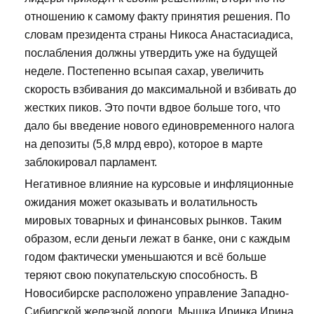
отношению к самому факту принятия решения. По
словам президента страны Никоса Анастасиадиса,
послабления должны утвердить уже на будущей
неделе. Постепенно всыпая сахар, увеличить
скорость взбивания до максимальной и взбивать до
жестких пиков. Это почти вдвое больше того, что
дало бы введение нового единовременного налога
на депозиты (5,8 млрд евро), которое в марте
заблокировал парламент.
Негативное влияние на курсовые и инфляционные
ожидания может оказывать и волатильность
мировых товарных и финансовых рынков. Таким
образом, если деньги лежат в банке, они с каждым
годом фактически уменьшаются и всё больше
теряют свою покупательскую способность. В
Новосибирске расположено управление Западно-
Сибирской железной дороги. Мышка Иринка Ирина