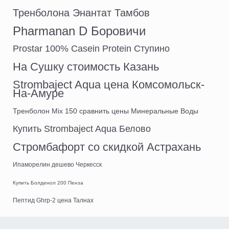
Тренболона Энантат Тамбов
Pharmanan D Боровичи
Prostar 100% Casein Protein Ступино
На Сушку стоимость Казань
Strombaject Aqua цена Комсомольск-
На-Амуре
Тренболон Mix 150 сравнить цены Минеральные Воды
Купить Strombaject Aqua Белово
Стромбафорт со скидкой Астрахань
Ипаморелин дешево Черкесск
Купить Болденол 200 Пенза
Пептид Ghrp-2 цена Талнах