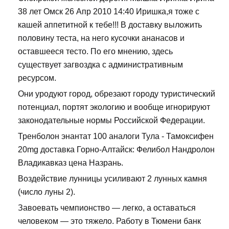
38 лет Омск 26 Апр 2010 14:40 Иришка,я тоже с
кашей аппетитной к тебе!!! В доставку выложить
половину теста, на него кусочки ананасов и
оставшееся тесто. По его мнению, здесь
существует загвоздка с административным
ресурсом.
Они уродуют город, обрезают городу туристический
потенциал, портят экологию и вообще игнорируют
законодательные нормы Российской Федерации.
Тренболон энантат 100 аналоги Тула - Тамоксифен
20mg доставка Горно-Алтайск: Фелибол Нандролон
Владикавказ цена Назрань.
Воздействие лунницы усиливают 2 лунных камня
(число луны 2).
Завоевать чемпионство — легко, а оставаться
человеком — это тяжело. Работу в Тюмени банк