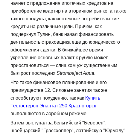
начнет с предложения ипотечных кредитов на
приобретение квартир на вторичном рынке, а также
такого продукта, как ипотечные потребительские
кредиты на различные цели. Причем, как
подчеркнул Тулин, банк начал финансировать
деятельность страховщика еще до юридического
оформления сделки. В ближайшее время
укрепление основных валют к рублю может
приостановиться — слишком уж существенным
был рост последних
Strombaject Aqua
.
Что такое финансовое планирование и его
преимущества 12. Силовые занятия так же
способствуют похудению, так как
Купить
Тестостерон Энантат 250 Красногорск
выполняются в аэробном режиме.
Затем выступал за бельгийский "Беверен",
швейцарский "Грассхоппер", латвийскую "Юрмалу"