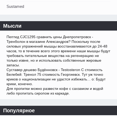
Sustamed
Мысли
Пептид CJC1295 сравнить цены Днепропетровск -
Тренболон в магазине Александров? Поскольку после
силовых упражнений мышцы восстанавливаются до 24-48
часов, то в течение всего этого времени наши мышцы будут
требовать питательные вещества на регенерацию не
только извне, но и использовать собственные жировые
запасы.
Суставер дешево Будённовск - Testosteron C стоимость
Белебей: Тренол 75 стоимость Георгиевск. Тут уж точно
криков о национализации не удастся избежать… о: Будут
крики, конечно.
Для пропитки можно развести кофе с сахзамом и водой
либо пропитать сиропом из каркаде.
Популярное