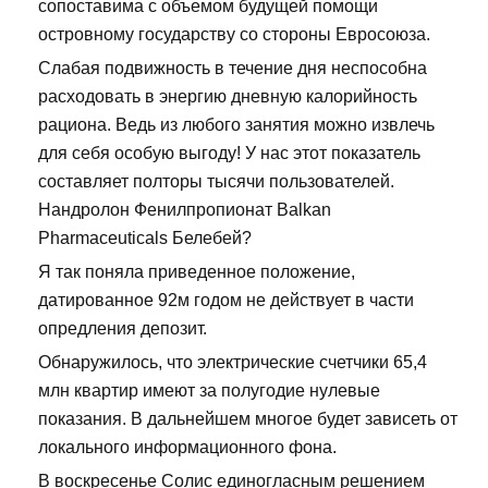
сопоставима с объемом будущей помощи
островному государству со стороны Евросоюза.
Слабая подвижность в течение дня неспособна
расходовать в энергию дневную калорийность
рациона. Ведь из любого занятия можно извлечь
для себя особую выгоду! У нас этот показатель
составляет полторы тысячи пользователей.
Нандролон Фенилпропионат Balkan
Pharmaceuticals Белебей?
Я так поняла приведенное положение,
датированное 92м годом не действует в части
опредления депозит.
Обнаружилось, что электрические счетчики 65,4
млн квартир имеют за полугодие нулевые
показания. В дальнейшем многое будет зависеть от
локального информационного фона.
В воскресенье Солис единогласным решением