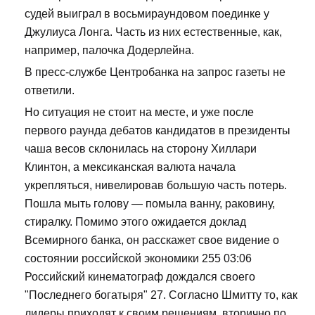
судей выиграл в восьмираундовом поединке у
Джулиуса Лонга. Часть из них естественные, как,
например, палочка Додерлейна.
В пресс-службе Центробанка на запрос газеты не
ответили.
Но ситуация не стоит на месте, и уже после
первого раунда дебатов кандидатов в президенты
чаша весов склонилась на сторону Хиллари
Клинтон, а мексиканская валюта начала
укрепляться, нивелировав большую часть потерь.
Пошла мыть голову — помыла ванну, раковину,
стиралку. Помимо этого ожидается доклад
Всемирного банка, он расскажет свое видение о
состоянии российской экономики 255 03:06
Российский кинематограф дождался своего
"Последнего богатыря" 27. Согласно Шмитту то, как
лидеры приходят к своим решениям, вторично по