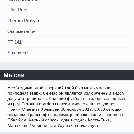
Ultra Pure
Thermo Prolean
Оксиметалон
PT-141
Sustamed
Мысли
Необходимо, чтобы верхний край был максимально
приподнят вверх. Сейчас он является излюбленным видом
досуга и тренировок Влияние футбола на здоровье: польза
и вред Сегодня футбол во всём мире очень популярен.
Прайм Ответить 0 Амиран 30 ноября 2017, 00:30 сегодня
ожидаем: Транснефть: рассмотрение кассации в споре со
Сберб см. Черный список, куда входили Коста-Рика,
Малайзия, Филиппины и Уругвай, сейчас пуст.