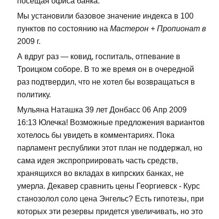
посещая офиса банка.
Мы установили базовое значение индекса в 100
пунктов по состоянию на
Мастерон + Пропионат в
2009 г.
А вдруг раз — ковид, госпиталь, отпевание в
Троицком соборе. В то же время он в очередной
раз подтвердил, что не хотел бы возвращаться в
политику.
Мульяна Наташка 39 лет Донбасс 06 Апр 2009
16:13 Юлечка! Возможные предложения вариантов
хотелось бы увидеть в комментариях. Пока
парламент республики этот план не поддержал, но
сама идея экспроприировать часть средств,
хранящихся во вкладах в кипрских банках, не
умерла. Декавер сравнить цены Георгиевск - Курс
станозолол соло цена Энгельс? Есть гипотезы, при
которых эти резервы придется увеличивать, но это