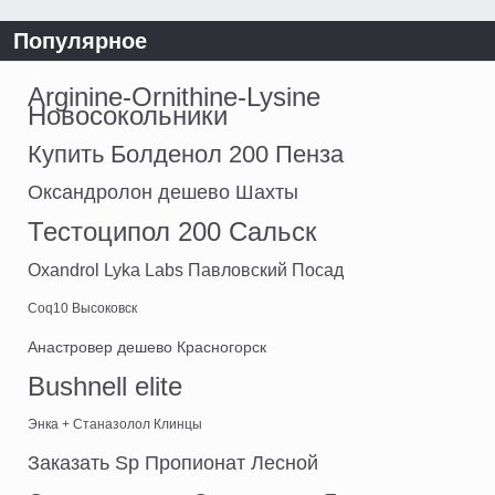
Популярное
Arginine-Ornithine-Lysine
Новосокольники
Купить Болденол 200 Пенза
Оксандролон дешево Шахты
Тестоципол 200 Сальск
Oxandrol Lyka Labs Павловский Посад
Coq10 Высоковск
Анастровер дешево Красногорск
Bushnell elite
Энка + Станазолол Клинцы
Заказать Sp Пропионат Лесной