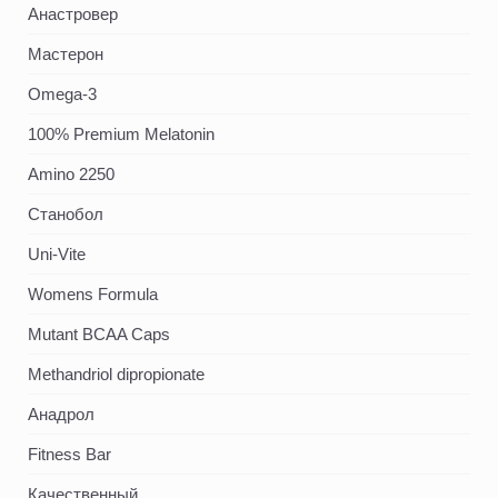
Анастровер
Мастерон
Omega-3
100% Premium Melatonin
Amino 2250
Станобол
Uni-Vite
Womens Formula
Mutant BCAA Caps
Methandriol dipropionate
Анадрол
Fitness Bar
Качественный