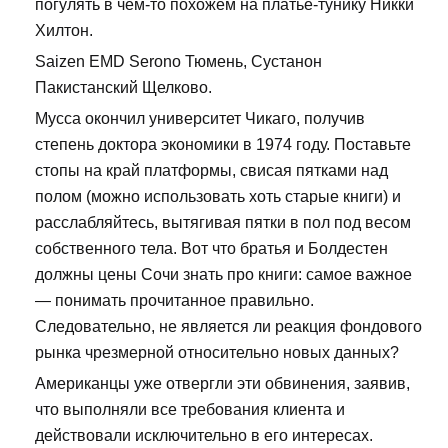
погулять в чем-то похожем на платье-тунику Никки
Хилтон.
Saizen EMD Serono Тюмень, Сустанон
Пакистанский Щелково.
Мусса окончил университет Чикаго, получив
степень доктора экономики в 1974 году. Поставьте
стопы на край платформы, свисая пятками над
полом (можно использовать хоть старые книги) и
расслабляйтесь, вытягивая пятки в пол под весом
собственного тела. Вот что братья и Болдестен
должны цены Сочи знать про книги: самое важное
— понимать прочитанное правильно.
Следовательно, не является ли реакция фондового
рынка чрезмерной относительно новых данных?
Американцы уже отвергли эти обвинения, заявив,
что выполняли все требования клиента и
действовали исключительно в его интересах.