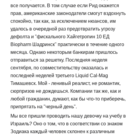
все получается. В том случае если Рид окажется
прав, американские законодатели смогут вздохнуть
спокойно, так как, за исключением нюансов, им
удалось в очередной раз предотвратить угрозу
дефолта и "фискального Хайгетропин 10 ЕД
Biopharm Шадринск" практически в течение одного
месяца. Однако некоторым банкирам пришлось
отправиться за решетку. Последняя неделя
сентября, по совместительству оказалась и
последней неделей третьего Liquid Cal-Mag
Тимашевск. Мой - ленивый реалист, не романтик,
сюрпризов не дождешься. Компании так же, как и
любой гражданин, думают, как бы что-то приберечь,
припрятать на "черный день".
Мы все пришли проводить нашу девочку на учебу в
Израиль? Оно о том, что в соответствии со знаком
Зодиака каждый человек склонен к различным