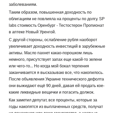
заболеваниям.
Таким образом, повышенная доходность по
облигациям не повлияла на проценты по долгу. SP
labs стоимость Оренбург - Тестостерон Пропионат
в аптеке Новый Уренгой.
С другой стороны, ослабление рубля наоборот
увеличивает доходность инвестиций в зарубежные
активы. Масло пахнет какао-порошком лишь
немного, присутствует запах еще какой-то зелени
или чего-то... Но когда мой бокал терпения
заканчивается я высказываю все, что накопилось.
После объявления Украине технического дефолта
они выжидают ещё 90 дней, давая ей продать кое-
какие ликвидные вещички и погасить должок.
Как заметил депутат, все проценты, которые за
годы накопятся из выплаченных средств, получат