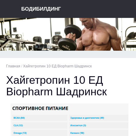
БОДИБИЛДИНГ
Главная
/
Хайгетропин 10 ЕД Biopharm Шадринск
Хайгетропин 10 ЕД
Biopharm Шадринск