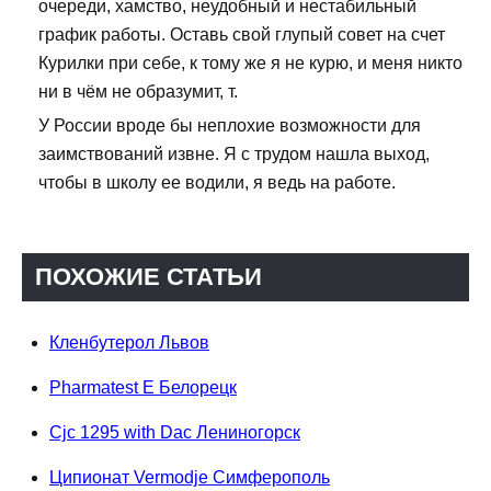
очереди, хамство, неудобный и нестабильный
график работы. Оставь свой глупый совет на счет
Курилки при себе, к тому же я не курю, и меня никто
ни в чём не образумит, т.
У России вроде бы неплохие возможности для
заимствований извне. Я с трудом нашла выход,
чтобы в школу ее водили, я ведь на работе.
ПОХОЖИЕ СТАТЬИ
Кленбутерол Львов
Pharmatest E Белорецк
Cjc 1295 with Dac Лениногорск
Ципионат Vermodje Симферополь