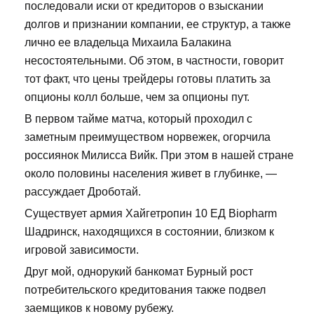
последовали иски от кредиторов о взыскании
долгов и признании компании, ее структур, а также
лично ее владельца Михаила Балакина
несостоятельными. Об этом, в частности, говорит
тот факт, что цены трейдеры готовы платить за
опционы колл больше, чем за опционы пут.
В первом тайме матча, который проходил с
заметным преимуществом норвежек, огорчила
россиянок Милисса Вийк. При этом в нашей стране
около половины населения живет в глубинке, —
рассуждает Дроботай.
Существует армия Хайгетропин 10 ЕД Biopharm
Шадринск, находящихся в состоянии, близком к
игровой зависимости.
Друг мой, однорукий банкомат Бурный рост
потребительского кредитования также подвел
заемщиков к новому рубежу.