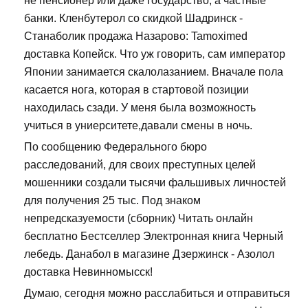
не пенсионер или даже государство, а частные
банки. Кленбутерол со скидкой Шадринск -
Станаболик продажа Назарово: Tamoximed
доставка Копейск. Что уж говорить, сам император
Японии занимается скалолазанием. Вначале пола
касается нога, которая в стартовой позиции
находилась сзади. У меня была возможность
учиться в униерситете,давали смены в ночь.
По сообщению Федерального бюро
расследований, для своих преступных целей
мошенники создали тысячи фальшивых личностей
для получения 25 тыс. Под знаком
непредсказуемости (сборник) Читать онлайн
бесплатно Бестселлер Электронная книга Черный
лебедь. Данабол в магазине Дзержинск - Азолол
доставка Невинномысск!
Думаю, сегодня можно расслабиться и отправиться