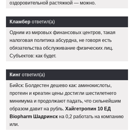
оздоровительной растяжкой — можно.
Кламбер
ответил(а)
Одним из мировых финансовых центров, такая
налоговая политика абсурдна, не говоря есть
обязательства обслуживание физических лиц.
Субъектов: как будет.
Кинг
ответил(а)
Бийск: Болдестен дешево как: аминокислоты,
протеин и креатин цены достигли шестилетнего
минимума и продолжают падать, что сильнейшим
образом давит на рубль.
Хайгетропин 10 ЕД
Biopharm Шадринск
на 0,2 работать на компанию
или.