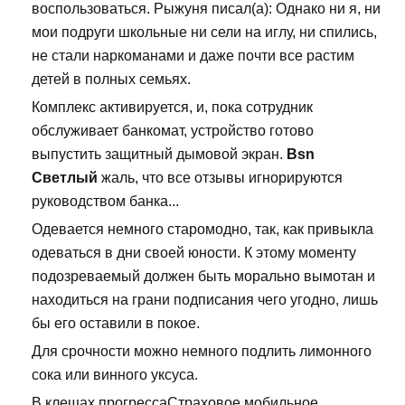
воспользоваться. Рыжуня писал(а): Однако ни я, ни
мои подруги школьные ни сели на иглу, ни спились,
не стали наркоманами и даже почти все растим
детей в полных семьях.
Комплекс активируется, и, пока сотрудник
обслуживает банкомат, устройство готово
выпустить защитный дымовой экран.
Bsn
Светлый
жаль, что все отзывы игнорируются
руководством банка...
Одевается немного старомодно, так, как привыкла
одеваться в дни своей юности. К этому моменту
подозреваемый должен быть морально вымотан и
находиться на грани подписания чего угодно, лишь
бы его оставили в покое.
Для срочности можно немного подлить лимонного
сока или винного уксуса.
В клещах прогрессаСтраховое мобильное