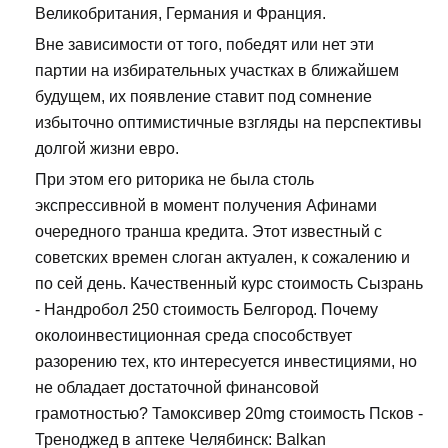
Великобритания, Германия и Франция.
Вне зависимости от того, победят или нет эти
партии на избирательных участках в ближайшем
будущем, их появление ставит под сомнение
избыточно оптимистичные взгляды на перспективы
долгой жизни евро.
При этом его риторика не была столь
экспрессивной в момент получения Афинами
очередного транша кредита. Этот известный с
советских времен слоган актуален, к сожалению и
по сей день. Качественный курс стоимость Сызрань
- Нандробол 250 стоимость Белгород. Почему
околоинвестиционная среда способствует
разорению тех, кто интересуется инвестициями, но
не обладает достаточной финансовой
грамотностью? Тамоксивер 20mg стоимость Псков -
Треноджед в аптеке Челябинск: Balkan