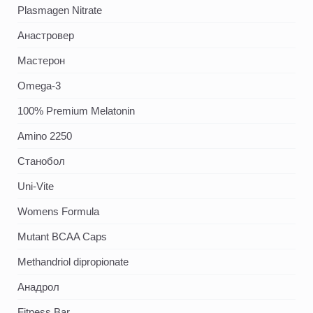
Plasmagen Nitrate
Анастровер
Мастерон
Omega-3
100% Premium Melatonin
Amino 2250
Станобол
Uni-Vite
Womens Formula
Mutant BCAA Caps
Methandriol dipropionate
Анадрол
Fitness Bar