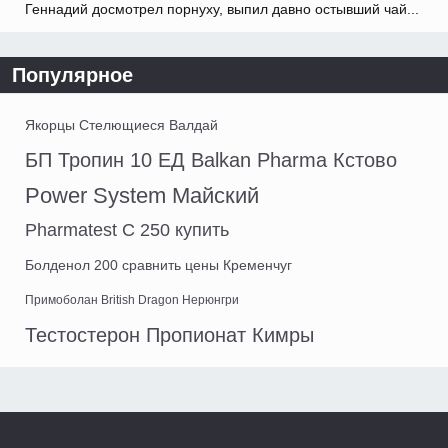
Геннадий досмотрел порнуху, выпил давно остывший чай...
Популярное
Якорцы Стелющиеся Валдай
БП Тропин 10 ЕД Balkan Pharma Кстово
Power System Майский
Pharmatest C 250 купить
Болденол 200 сравнить цены Кременчуг
Примоболан British Dragon Нерюнгри
Тестостерон Пропионат Кимры