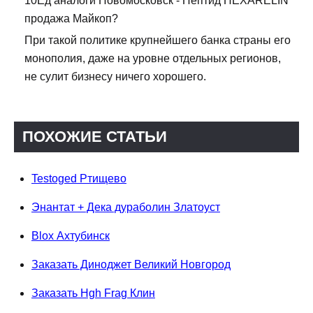
10Ед аналоги Новомосковск - Пептид HEXARELIN
продажа Майкоп?
При такой политике крупнейшего банка страны его
монополия, даже на уровне отдельных регионов,
не сулит бизнесу ничего хорошего.
ПОХОЖИЕ СТАТЬИ
Testoged Ртищево
Энантат + Дека дураболин Златоуст
Blox Ахтубинск
Заказать Диноджет Великий Новгород
Заказать Hgh Frag Клин