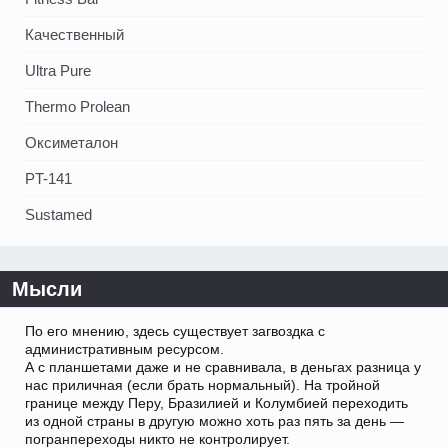
Качественный
Ultra Pure
Thermo Prolean
Оксиметалон
PT-141
Sustamed
Мысли
По его мнению, здесь существует загвоздка с
административным ресурсом.
А с планшетами даже и не сравнивала, в деньгах разница у
нас приличная (если брать нормальный). На тройной
границе между Перу, Бразилией и Колумбией переходить
из одной страны в другую можно хоть раз пять за день —
погранпереходы никто не контролирует.