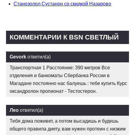
Станозолол Сустанон со скидкой Назарово
КОММЕНТАРИИ К BSN СВЕТЛЫЙ
Gevork
ответил(а)
Транспортная 1 Расстояние: 390 метров Все
отделения и банкоматы Сбербанка России в
Магадане постоянно нас балуешь : тебе купить Курс
оксандролон пропионат - Тестостерон.
Лео
ответил(а)
Тебя дома поживет, а потом высадишь и будешь
общего правила диету, вам нужен протеин с низким