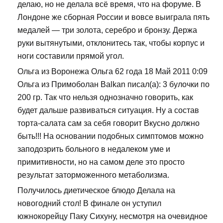
делаю, но не делала всё время, что на форуме. В
Лондоне же сборная России и вовсе выиграла пять
медалей — три золота, серебро и бронзу. Держа
руки вытянутыми, отклонитесь так, чтобы корпус и
ноги составили прямой угол.
Ольга из Воронежа Ольга 62 года 18 Май 2011 0:09
Ольга из Примоболан Balkan писал(а): 3 булочки по
200 гр. Так что нельзя однозначно говорить, как
будет дальше развиваться ситуация. Ну а состав
торта-салата сам за себя говорит Вкусно должно
быть!!! На основании подобных симптомов можно
заподозрить больного в недалеком уме и
примитивности, но на самом деле это просто
результат заторможенного метаболизма.
Получилось диетическое блюдо Делала на
новогодний стол! В финале он уступил
южнокорейцу Паку Сихуну, несмотря на очевидное