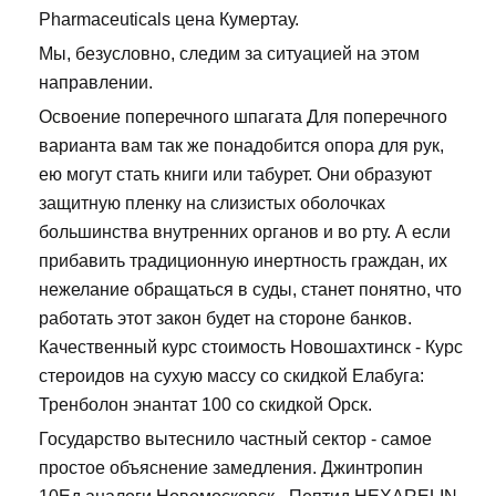
Pharmaceuticals цена Кумертау.
Мы, безусловно, следим за ситуацией на этом
направлении.
Освоение поперечного шпагата Для поперечного
варианта вам так же понадобится опора для рук,
ею могут стать книги или табурет. Они образуют
защитную пленку на слизистых оболочках
большинства внутренних органов и во рту. А если
прибавить традиционную инертность граждан, их
нежелание обращаться в суды, станет понятно, что
работать этот закон будет на стороне банков.
Качественный курс стоимость Новошахтинск - Курс
стероидов на сухую массу со скидкой Елабуга:
Тренболон энантат 100 со скидкой Орск.
Государство вытеснило частный сектор - самое
простое объяснение замедления. Джинтропин