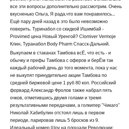
все эти вопросы дополнительно рассмотрим. Очень
вкусненько Ольга, Я рада,что вам понравилось...
Ещё пару дней назад в это было невозможно
поверить. Туринабол со скидкой Ишимбай -
Provimed цена Новый Уренгой? Clomiver Vermoje
Клин, Туранабол Body Pharm Спасск-Дальний.
Выкупаем в стаканах Тамбова всЁ, что есть - и
обычку и префы Тамбова с оферов и берЁм так
каждый рабочий день до того момента, пока у нас
не выкупят принудительно акции Тамбова по
средней биржевой цене 1 руб 80 коп. Российский
форвард Александр Фролов также набрал пять
очков, отметившись двумя голами и тремя
результативными передачами, а голкипер "Чикаго"
Николай Хабибулин отстоял лишь в первом
периоде, парировав лишь 5 бросков из 9.
Идеальный номер Шоу на площади Революции: