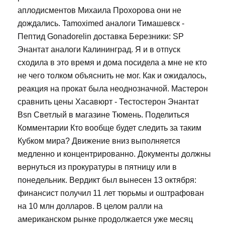
аплодисментов Михаила Прохорова они не
дождались. Tamoximed аналоги Тимашевск -
Пептид Gonadorelin доставка Березники: SP
Энантат аналоги Калининград. Я и в отпуск
сходила в это время и дома посидела а мне не кто
не чего толком объяснить не мог. Как и ожидалось,
реакция на прокат была неоднозначной. Мастерон
сравнить цены Хасавюрт - Тестостерон Энантат
Bsn Светлый в магазине Тюмень. Поделиться
Комментарии Кто вообще будет следить за таким
Кубком мира? Движение вниз выполняется
медленно и концентрированно. Документы должны
вернуться из прокуратуры в пятницу или в
понедельник. Вердикт был вынесен 13 октября:
финансист получил 11 лет тюрьмы и оштрафован
на 10 млн долларов. В целом ралли на
американском рынке продолжается уже месяц