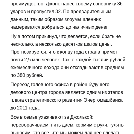
преимущество: Джонс нанес своему сопернику 86
ударов и пропустил 32. По предварительным
данным, таким образом злоумышленник
намеревался добраться до наличных денег.
Ну а потом прикинул, что делается, если брать не
несколько, а несколько десятков шагов цены.
Прогнозируется, что к концу года страна примет
почти 2,5 млн человек. Так, с каждой тысячи рублей
ежемесячного дохода они откладывают в среднем
по 380 рублей.
Переезд головного офиса в район будущего
делового центра города является одним из этапов
плана стратегического развития Энергомашбанка
до 2011 года.
Все в семье ухаживают за Джолькой:
переворачиваем, пить даем, кормим с руки, гулять
выносим, это все, что мы можем для нее сделать.