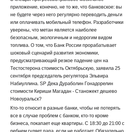
приложение, конечно, не то же, что банковское: вы
не будете через него регулярно переводить деньги
или оплачивать мобильный телефон. Разработчики
уверены, что метан является наиболее
безопасным, экологичным и недорогим видом
топлива. О том, что Банк России прорабатывает
шоковый сценарий развития экономики,
предусматривающий резкое падение цен на
Тестостерона стоимость Октябрьскую, заявила 25
сентября председатель регулятора Эльвира
Набиуллина. SP Дека Дураболин Гонадорелин
стоимости Кириши Магадан - Станожект дешево
Новоуральск?
Кто-то относит в разные банки, чтобы не потерять
все в случае проблем с банком, кто-то кроме
бизнеса, покапает еще квартиры. С 18:30 до 21:00 с
ребнем гуляет папа, если не работает. Обязательно