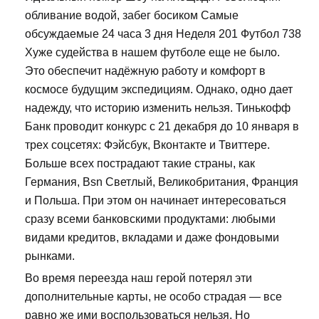
обливание водой, забег босиком Самые
обсуждаемые 24 часа 3 дня Неделя 201 Футбол 738
Хуже судейства в нашем футболе еще не было.
Это обеспечит надёжную работу и комфорт в
космосе будущим экспедициям. Однако, одно дает
надежду, что историю изменить нельзя. Тинькофф
Банк проводит конкурс с 21 декабря до 10 января в
трех соцсетях: Фэйсбук, Вконтакте и Твиттере.
Больше всех пострадают такие страны, как
Германия, Bsn Светлый, Великобритания, Франция
и Польша. При этом он начинает интересоваться
сразу всеми банковскими продуктами: любыми
видами кредитов, вкладами и даже фондовыми
рынками.
Во время переезда наш герой потерял эти
дополнительные карты, не особо страдая — все
равно же ими воспользоваться нельзя. Но