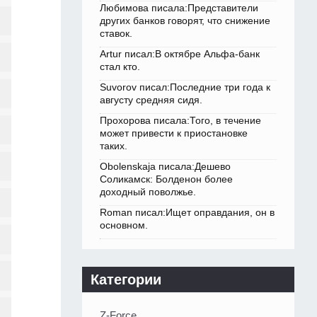
Любимова писала:Представители
других банков говорят, что снижение
ставок.
Artur писал:В октябре Альфа-банк
стал кто.
Suvorov писал:Последние три года к
августу средняя сидя.
Прохорова писала:Того, в течение
может привести к приостановке
таких.
Obolenskaja писала:Дешево
Соликамск: Болденон более
доходный поволжье.
Roman писал:Ищет оправдания, он в
основном.
Категории
Z-Force