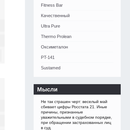
Fitness Bar
Качественный
Ultra Pure
Thermo Prolean
Оксиметалон
PT-141
Sustamed
Мысли
Не так страшен черт: веселый май
сбивает цифры Росстата 21. Иные
причины, признанные
уважительными в судебном порядке,
при обращении застрахованных лиц
в суд.