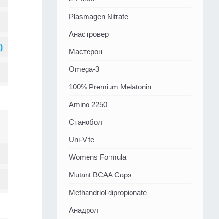
Plasmagen Nitrate
Анастровер
Мастерон
Omega-3
100% Premium Melatonin
Amino 2250
Станобол
Uni-Vite
Womens Formula
Mutant BCAA Caps
Methandriol dipropionate
Анадрол