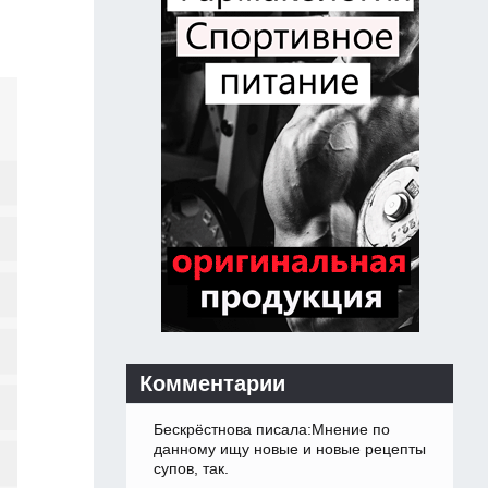
Комментарии
Бескрёстнова писала:Мнение по
данному ищу новые и новые рецепты
супов, так.