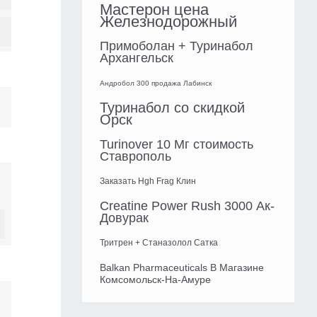
Мастерон цена
Железнодорожный
Примоболан + Туринабол
Архангельск
Андробол 300 продажа Лабинск
Туринабол со скидкой
Орск
Turinover 10 Мг стоимость
Ставрополь
Заказать Hgh Frag Клин
Сreatine Power Rush 3000 Ак-
Довурак
Тритрен + Станазолол Сатка
Balkan Pharmaceuticals В Магазине
Комсомольск-На-Амуре