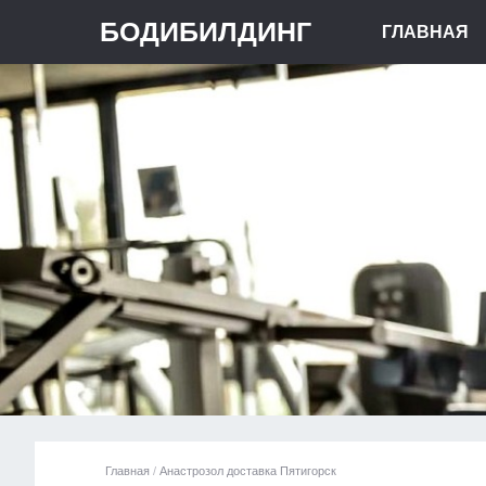
БОДИБИЛДИНГ
ГЛАВНАЯ
Главная
/
Анастрозол доставка Пятигорск