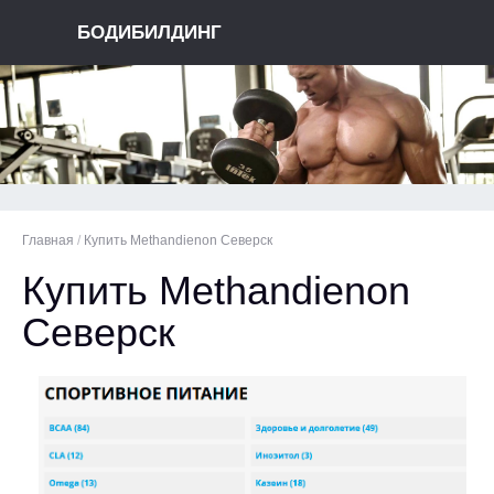
БОДИБИЛДИНГ
Главная
/
Купить Methandienon Северск
Купить Methandienon
Северск