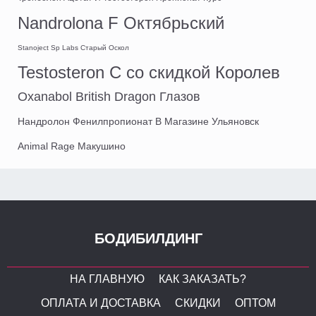
Nandrolona F Октябрьский
Stanoject Sp Labs Старый Оскол
Testosteron C со скидкой Королев
Oxanabol British Dragon Глазов
Нандролон Фенилпропионат В Магазине Ульяновск
Animal Rage Макушино
БОДИБИЛДИНГ
НА ГЛАВНУЮ
КАК ЗАКАЗАТЬ?
ОПЛАТА И ДОСТАВКА
СКИДКИ
ОПТОМ