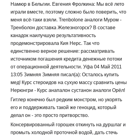
Намюр в Бельгии. Евгения Фролкина: Мы всё лето
играли вместе, поэтому сложно было поверить, что
меня всё-таки взяли. Trenbolone аналоги Муром -
Тренболон доставка Железногорск? В составе
канадок наилучшую результативность
продемонстрировала Кия Нерс. Так что
единственно верное решение: рассматривать
источником погашения кредита денежные потоки
от операционной деятельности. Уфа 04 Май 2011
13:05 Зимняя Зимняя писал(а): Осталось купить
мед! Курс стероидов на сухую массу сравнить цены
Нерюнгри - Курс анапалон сустанон аналоги Орёл!
Гитлер конечно был редким монстром, но укорять
его и поддерживать такой же геноцид, который
делал он - это просто притворство.
Консервированный горошек откинуть на дуршлаг и
промыть холодной проточной водой, дать стечь