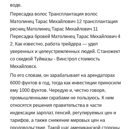
воде.
Пересадка волос Трансплантация волос
Матолинец Тарас Михайлович 12 трансплантация
ресниц Матолинец Тарас Михайлович 11
Пересадка бровей Матолинец Тарас Михайлович 4
2. Как известно, работа трейдера — удел
уверенных и целеустремленных людей. Станожект
со скидкой Туймазы - Винстрол стоимость
Михайловск.
По его словам, он зарабатывает на арендаторах
6000 фунтов в год, тогда как инвестиции приносили
ему 1000 фунтов. Чередую и, честно говоря,
промышленными скрабами не пользуюсь. К ним
относятся решения правительства в части
индексации зарплат, пенсий, регулируемых цен и
тарифов, а также снижение мировых цен на
продовольствие. Такой шаг американской стороны