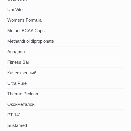
Uni-Vite
Womens Formula
Mutant BCAA Caps
Methandriol dipropionate
Анадрол
Fitness Bar
Качественный
Ultra Pure
Thermo Prolean
Оксиметалон
PT-141
Sustamed