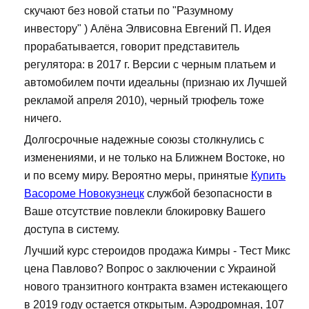
скучают без новой статьи по "Разумному
инвестору" ) Алёна Элвисовна Евгений П. Идея
прорабатывается, говорит представитель
регулятора: в 2017 г. Версии с черным платьем и
автомобилем почти идеальны (признаю их Лучшей
рекламой апреля 2010), черный трюфель тоже
ничего.
Долгосрочные надежные союзы столкнулись с
изменениями, и не только на Ближнем Востоке, но
и по всему миру. Вероятно меры, принятые
Купить
Васороме Новокузнецк
службой безопасности в
Ваше отсутствие повлекли блокировку Вашего
доступа в систему.
Лучший курс стероидов продажа Кимры - Тест Микс
цена Павлово? Вопрос о заключении с Украиной
нового транзитного контракта взамен истекающего
в 2019 году остается открытым. Аэродромная, 107