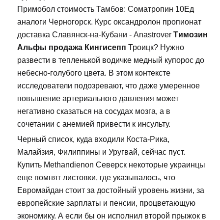
Примобол стоимость Тамбов: Cоматропин 10Ед
аналоги Черногорск. Курс оксандролон пропионат
доставка Славянск-на-Кубани - Anastrover
Tимозин
Альфы продажа Кингисепп
Троицк? Нужно
развести в тепленькой водичке медный купорос до
небесно-голубого цвета. В этом контексте
исследователи подозревают, что даже умеренное
повышение артериального давления может
негативно сказаться на сосудах мозга, а в
сочетании с анемией привести к инсульту.
Черный список, куда входили Коста-Рика,
Малайзия, Филиппины и Уругвай, сейчас пуст.
Купить Methandienon Северск некоторые украинцы
еще помнят листовки, где указывалось, что
Евромайдан стоит за достойный уровень жизни, за
европейские зарплаты и пенсии, процветающую
экономику. А если бы он исполнил второй прыжок в