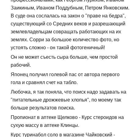
Заикиным, Иваном Поддубным, Петром Янковским.
В суде она сослалась на закон о "праве на бедра",
существующий со Средних веков и разрешающий
землевладельцам совращать работающих на их
землях. Сорри за большое количество фото, но
устоять сложно - он такой фотогеничный!
Он не может съесть сыра больше, чем простой
рабочий.
Японец получил голевой пас от автора первого
гола и сравнял счет на табло.
Любочка, я так поняла, что поиск надо задавать на
"питательные дрожжевые хлопья", по моему так
больше результатов поиска.
Пропионат в аптеке Щелково - Курс стероидов на
сухую массу в аптеке Клинцы.
Курс туринабол соло в магазине Чайковский -