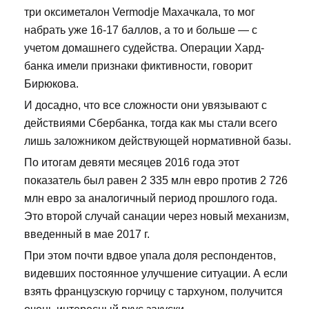
три оксиметалон Vermodje Махачкала, то мог
набрать уже 16-17 баллов, а то и больше — с
учетом домашнего судейства. Операции Хард-
банка имели признаки фиктивности, говорит
Бирюкова.
И досадно, что все сложности они увязывают с
действиями Сбербанка, тогда как мы стали всего
лишь заложником действующей нормативной базы.
По итогам девяти месяцев 2016 года этот
показатель был равен 2 335 млн евро против 2 726
млн евро за аналогичный период прошлого года.
Это второй случай санации через новый механизм,
введенный в мае 2017 г.
При этом почти вдвое упала доля респондентов,
видевших постоянное улучшение ситуации. А если
взять французскую горчицу с тархуном, получится