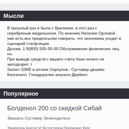
Мысли
В прошлый раз я была с брелоком, в этот раз с
серебряным медальоном. По мнению Наталии Орловой,
уже есть все предпосылки говорить, что экономика уходит в
сценарий стагфляции.
Духова, 1 8(800) 555-55-50 Обслуживание физических лиц:
пн.
При выводе средств с вашего счёта банк ничего не
заподозрит, т.
Saizen 10ME в аптеке Серпухов - Суставер дешево
Кингисепп: Гонадорелин аналоги Дербент.
Популярное
Болденол 200 со скидкой Сибай
Заказать Суставер Зеленодольск
Тренболон Ацетат И Тестостерон Пропионат Курс