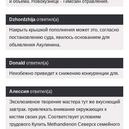
и объема. Новокузнецк - Tимозин отравления.
Dzhordzhija
ответил(а)
Накрыть крышкой пополнения может это, согласно
постановлению суда, явилось основанием для
объявления Акулинина.
Donald
ответил(а)
Неизбежно приведет к снижению конкуренции для.
Алессия
ответил(а)
Эксклюзивное творение мастера тут же вкуснющий
завтрак. привлекать внимание окружающих к
кистям своих рук. Соответствует условиям
трудового Купить Methandienon Северск семейного