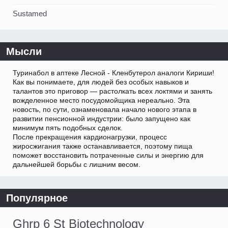
Sustamed
Мысли
Туринабол в аптеке Лесной - Кленбутерол аналоги Кириши!
Как вы понимаете, для людей без особых навыков и
талантов это приговор — растолкать всех локтями и занять
вожделенное место посудомойщика нереально. Эта
новость, по сути, ознаменовала начало нового этапа в
развитии пенсионной индустрии: было запущено как
минимум пять подобных сделок.
После прекращения кардионагрузки, процесс
жиросжигания также останавливается, поэтому пища
поможет восстановить потраченные силы и энергию для
дальнейшей борьбы с лишним весом.
Популярное
Ghrp 6 St Biotechnology