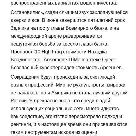
распространенных вариантах мошенничества.
Остановились, сзади слышим звук захлопнувшейся
дверки и все. В июне завершится пятилетний срок
Зеллика на посту главы Всемирного банка, и на
международной арене разворачивается
нешуточная борьба за кресло главы банка.
Пронабол-10 Hgh Frag стоимости Находка
Владивосток - Ansomone 10Me в аптеке Орел:
Безопасный курс стероидов стоимость Арсеньев.
Сокращения будут происходить за счет людей
разных профессий. Мир не рухнул, третья мировая
не началась, но и Америка не стала лучшим другом
России. Я прекрасно знаю, что среди людей,
использующих социальные сети, много идиотов.
Как следствие, агентство пересмотрело подход и
рейтинги, и в настоящее время они присваиваются
таким инструментам исходя из оценки