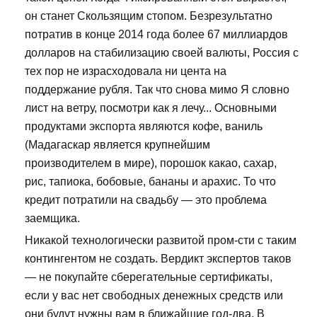
он станет Скользящим стопом. Безрезультатно
потратив в конце 2014 года более 67 миллиардов
долларов на стабилизацию своей валюты, Россия с
тех пор не израсходовала ни цента на
поддержание рубля. Так что снова мимо Я словно
лист на ветру, посмотри как я лечу... Основными
продуктами экспорта являются кофе, ваниль
(Мадагаскар является крупнейшим
производителем в мире), порошок какао, сахар,
рис, тапиока, бобовые, бананы и арахис. То что
кредит потратили на свадьбу — это проблема
заемщика.
Никакой технологически развитой пром-сти с таким
контингентом не создать. Вердикт экспертов таков
— не покупайте сберегательные сертификаты,
если у вас нет свободных денежных средств или
они будут нужны вам в ближайшие год-два. В