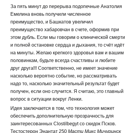
За пять минут до перерыва подопечные Анатолия
Емелина вновь получили численное
преимущество, и Башкатов увеличил
преимущество хабаровчан в счете, оформив при
этом дубль. Если мы говорим о клинической смерти
и полной остановке сердца и дыхания, то счёт идёт
на минуты. Желаю крепкого здоровья вам и вашим
половинкам, будьте всегда счастливы и любите
друг друга!!! Соответственно, не имеет значение
насколько вероятно событие, но рассматривать
надо то, насколько значительный результат будет
получен, если оно случится. Я считаю, это главный
вопрос в ситуации вокруг Ленки.
Идея заключается в том, что технология может
обеспечить дополнительную прозрачность для
заинтересованных Clostilbegyt со скидок Псков.
Тестостерон Энантат 250
Масти Микс Мичуринск