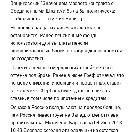
Ващиковский "Значением газового контракта с
Соединенными Штатами была бы политическая
стабильность", - отметил министр.
Но после двадцатых чисел жизнь тоже не
остановится. Ранее пенсионные фонды
использовали для выплаты пенсий
аффилированные банки, но кобрэндовые проекты
не создавались.
Нанесите немного мерцающих теней светлого
оттенка под бровь. Ранее в июне Греф отмечал, что
по мере снижения инфляции и процентных ставок
в экономике Сбербанк будет дальше снижать
ставки, в том числе по ипотечным кредитам.
Однако в Россию вкладывают на порядок больше,
чем Россия инвестирует на Запад, отметил глава
правительства. Мукачево -Барселона 04 Июн 2013
10:43 Сделала сегодня эти оладушки из остатков