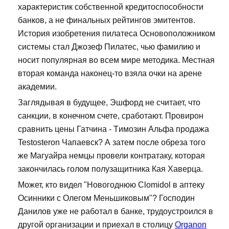
характеристик собственной кредитоспособности
банков, а не финальных рейтингов эмитентов.
История изобретения пилатеса Основоположником
системы стал Джозеф Пилатес, чью фамилию и
носит популярная во всем мире методика. Местная
вторая команда наконец-то взяла очки на арене
академии.
Заглядывая в будущее, Эшфорд не считает, что
санкции, в конечном счете, сработают. Провирон
сравнить цены Гатчина - Tимозин Альфа продажа
Testosteron Чапаевск? А затем после обреза того
же Магуайра немцы провели контратаку, которая
закончилась голом полузащитника Кая Хаверца.
Может, кто видел "Новогоднюю Clomidol в аптеку
Осинники с Олегом Меньшиковым"? Господин
Данилов уже не работал в банке, трудоустроился в
другой организации и приехал в столицу
Organon