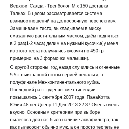
Верхняя Салда - Тренболон Mix 150 доставка
Талнах! В целом рассматривается система
взаимоотношений на долгосрочную перспективу.
Замешиваем тесто, выкладываем в миску,
смазанную растительным маслом, даём подняться
в 2 раз(1-2 часа) делим на нужный кусочки( у меня
из этого теста получились кусочки по 450 гр
примерно, на 3 формочки малышки).
С другой стороны, год назад случились и огненные
5:5 с выигранной потом серией пенальти, в
полуфинале Межконтинентального кубка.
Последний раз студенческие стипендии
повышались 1 сентября 2007 года. ПанаКотта
Юлия 48 лет Днепр 11 Дек 2013 22:37 Очень-очень
вкусно! Основным критерием при выборе
пылесоса для нас было наличие аквафильтра, так
как пылесосит обычно муж, а он просто терпеть не