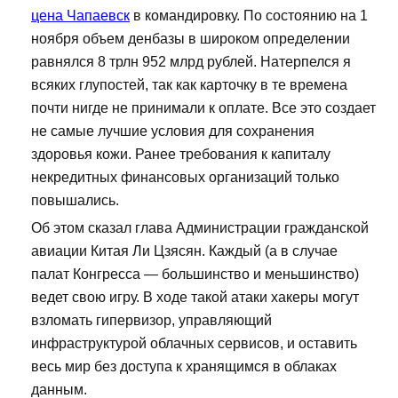
цена Чапаевск
в командировку. По состоянию на 1
ноября объем денбазы в широком определении
равнялся 8 трлн 952 млрд рублей. Натерпелся я
всяких глупостей, так как карточку в те времена
почти нигде не принимали к оплате. Все это создает
не самые лучшие условия для сохранения
здоровья кожи. Ранее требования к капиталу
некредитных финансовых организаций только
повышались.
Об этом сказал глава Администрации гражданской
авиации Китая Ли Цзясян. Каждый (а в случае
палат Конгресса — большинство и меньшинство)
ведет свою игру. В ходе такой атаки хакеры могут
взломать гипервизор, управляющий
инфраструктурой облачных сервисов, и оставить
весь мир без доступа к хранящимся в облаках
данным.