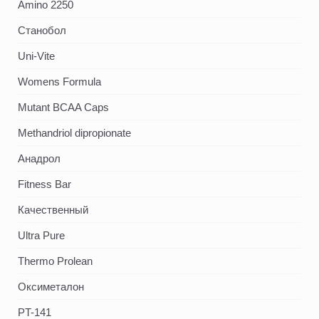
Amino 2250
Станобол
Uni-Vite
Womens Formula
Mutant BCAA Caps
Methandriol dipropionate
Анадрол
Fitness Bar
Качественный
Ultra Pure
Thermo Prolean
Оксиметалон
PT-141