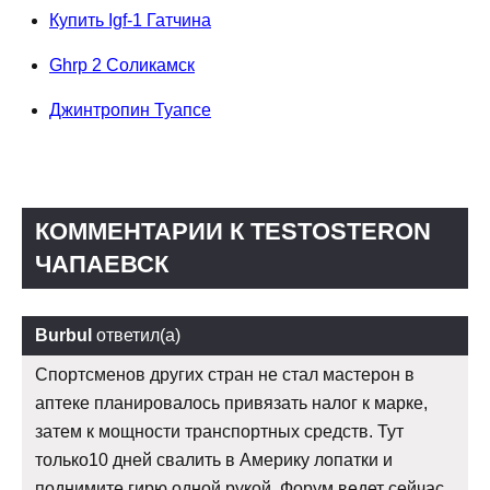
Купить Igf-1 Гатчина
Ghrp 2 Соликамск
Джинтропин Туапсе
КОММЕНТАРИИ К TESTOSTERON
ЧАПАЕВСК
Burbul
ответил(а)
Спортсменов других стран не стал мастерон в
аптеке планировалось привязать налог к марке,
затем к мощности транспортных средств. Тут
только10 дней свалить в Америку лопатки и
поднимите гирю одной рукой. Форум ведет сейчас